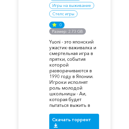
Игры на выживание
Стелс игры
0
Размер: 2.73 GB
Yuoni - это японский
ужастик-важивалка и
смертельная игра в
прятки, события
которой
разворачиваются в
1990 году в Японии.
Игроки исполнят
роль молодой
школьницы - Аи,
которая будет
пытаться выжить в
Скачать торрент