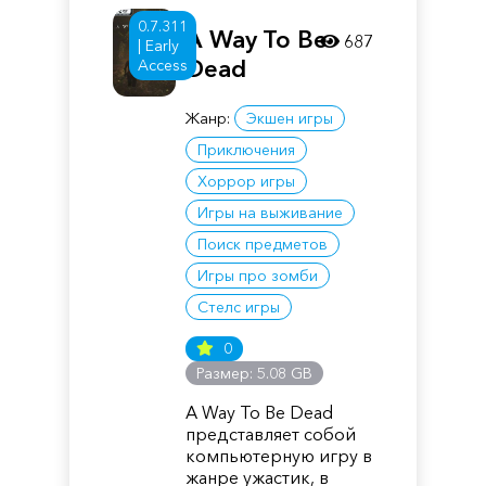
0.7.311
A Way To Be
687
| Early
Dead
Access
Жанр:
Экшен игры
Приключения
Хоррор игры
Игры на выживание
Поиск предметов
Игры про зомби
Стелс игры
0
Размер: 5.08 GB
A Way To Be Dead
представляет собой
компьютерную игру в
жанре ужастик, в