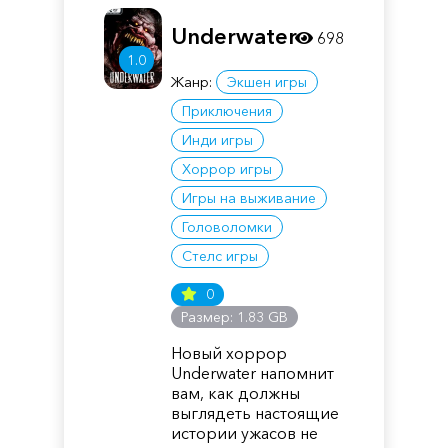
Underwater
698
1.0
Жанр:
Экшен игры
Приключения
Инди игры
Хоррор игры
Игры на выживание
Головоломки
Стелс игры
0
Размер: 1.83 GB
Новый хоррор
Underwater напомнит
вам, как должны
выглядеть настоящие
истории ужасов не