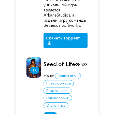
уникальной игры
является
ArkaneStudios, а
издали игру команда
Bethesda Softworks.
Скачать торрент
Seed of Life
583
1.0
Жанр:
Экшен игры
Платформеры
Приключения
Головоломки
Стелс игры