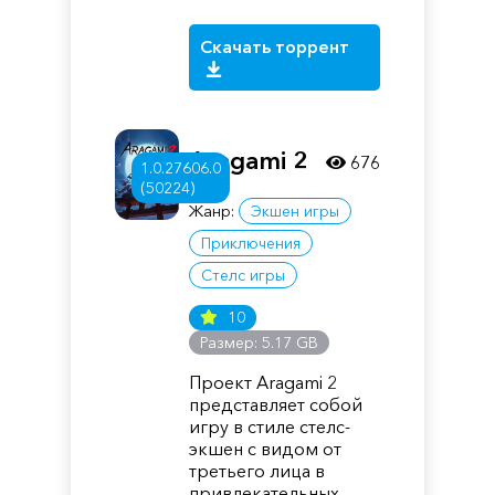
Скачать торрент
Aragami 2
676
1.0.27606.0
(50224)
Жанр:
Экшен игры
Приключения
Стелс игры
10
Размер: 5.17 GB
Проект Aragami 2
представляет собой
игру в стиле стелс-
экшен с видом от
третьего лица в
привлекательных