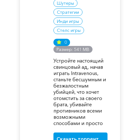
Шутеры
Стратегии
Инди игры
Стелс игры
0
Размер: 541 MB
Устройте настоящий
свинцовый ад, начав
играть Intravenous,
станьте бесшумным и
безжалостным
убийцей, что хочет
отомстить за своего
брата, убивайте
противников всеми
возможными
способами и просто
Скачать торрент