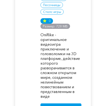
Песочницы
Стелс игры
0
Размер: 728 MB
OniRike -
оригинальное
видеоигра
приключение и
головоломки на 3D
платформе, действие
которого
разворачивается в
сложном открытом
мире, созданном
нелинейным
повествованием и
представленным в
виде