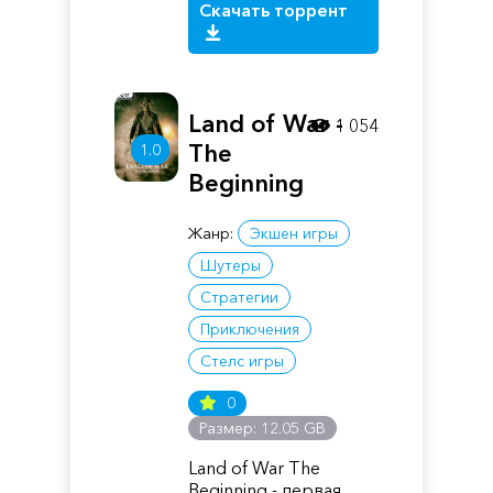
Скачать торрент
Land of War -
1 054
The
1.0
Beginning
Жанр:
Экшен игры
Шутеры
Стратегии
Приключения
Стелс игры
0
Размер: 12.05 GB
Land of War The
Beginning - первая