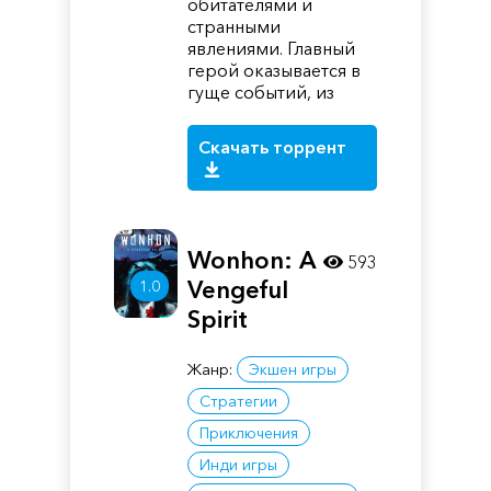
обитателями и
странными
явлениями. Главный
герой оказывается в
гуще событий, из
Скачать торрент
Wonhon: A
593
Vengeful
1.0
Spirit
Жанр:
Экшен игры
Стратегии
Приключения
Инди игры