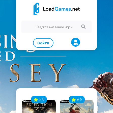
Войти
7
5.9
6.5