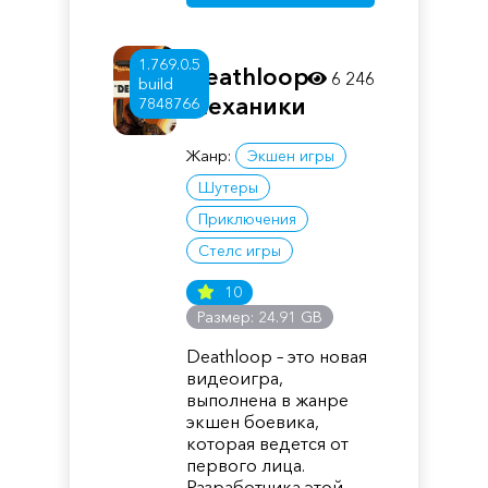
1.769.0.5
Deathloop
6 246
build
Механики
7848766
Жанр:
Экшен игры
Шутеры
Приключения
Стелс игры
10
Размер: 24.91 GB
Deathloop – это новая
видеоигра,
выполнена в жанре
экшен боевика,
которая ведется от
первого лица.
Разработчика этой