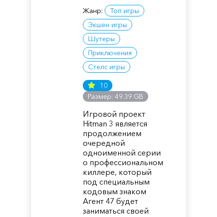
Жанр:
Топ игры
Экшен игры
Шутеры
Приключения
Стелс игры
10
Размер: 49.39 GB
Игровой проект
Hitman 3 является
продолжением
очередной
одноименной серии
о профессиональном
киллере, который
под специальным
кодовым знаком
Агент 47 будет
заниматься своей