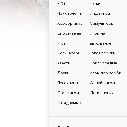
RPG
Гонки
Приключения
Инди игры
Хоррор игры
Симуляторы
Спортивные
Игры на
игры
выживание
Логические
Головоломки
Квесты
Поиск предме.
Драки
Игры про зомби
Песочницы
Онлайн игры
Стелс игры
Дополнения
Ожидаемые