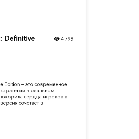
 Definitive
4 798
ive Edition — это современное
 стратегии в реальном
покорила сердца игроков в
 версия сочетает в