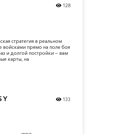
128
ческая стратегия в реальном
е войсками прямо на поле боя
аз и долгой постройки — вам
ые карты, на
 Y
133