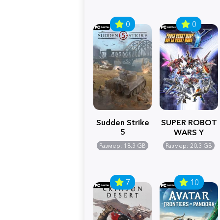
0
0
Sudden Strike
SUPER ROBOT
5
WARS Y
Размер: 18.3 GB
Размер: 20.3 GB
7
10