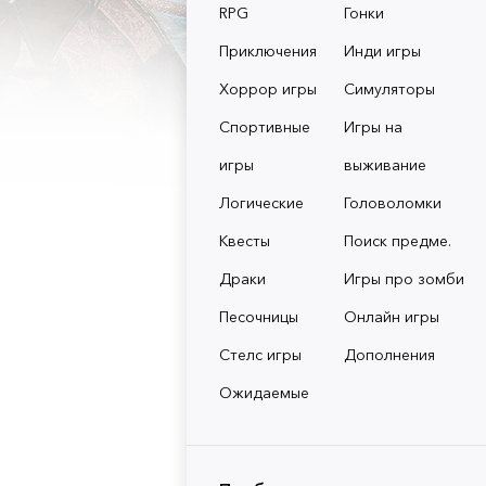
RPG
Гонки
Приключения
Инди игры
Хоррор игры
Симуляторы
Спортивные
Игры на
игры
выживание
Логические
Головоломки
Квесты
Поиск предме.
Драки
Игры про зомби
Песочницы
Онлайн игры
Стелс игры
Дополнения
Ожидаемые