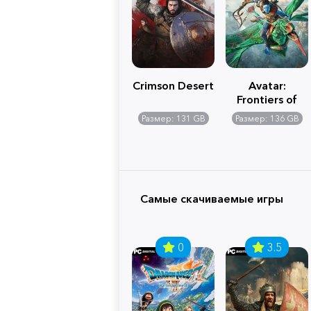
Crimson Desert
Avatar:
Frontiers of
Pandora
Размер: 131 GB
Размер: 136 GB
Самые скачиваемые игры
0
3.5