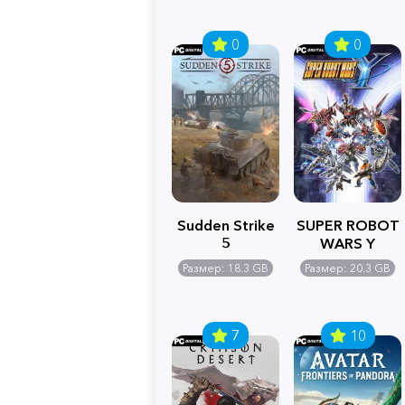
0
0
Sudden Strike
SUPER ROBOT
5
WARS Y
Размер: 18.3 GB
Размер: 20.3 GB
7
10