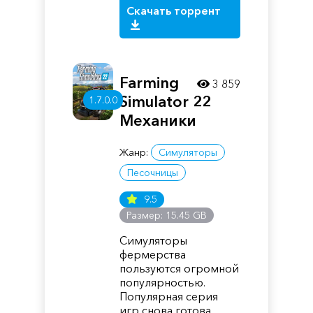
Скачать торрент
Farming
3 859
Simulator 22
1.7.0.0
Механики
Жанр:
Симуляторы
Песочницы
9.5
Размер: 15.45 GB
Симуляторы
фермерства
пользуются огромной
популярностью.
Популярная серия
игр снова готова