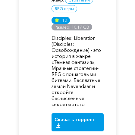
Жанр:
Стратегии
RPG игры
10
Размер: 10.17 GB
Disciples: Liberation
(Disciples:
Освобождение) - это
история в жанре
«Темная фантазия»;
Мрачные стратегии-
RPG с пошаговыми
битвами. Бесплатные
земли Nevendaar и
откройте
бесчисленные
секреты этого
Скачать торрент