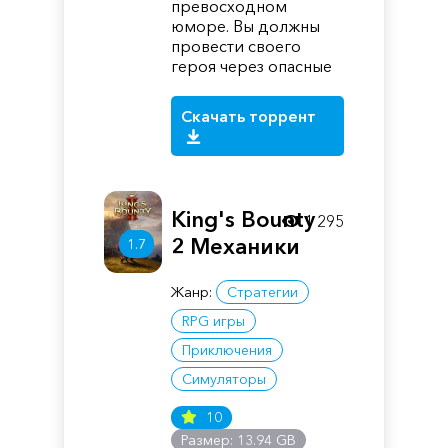
превосходном
юморе. Вы должны
провести своего
героя через опасные
Скачать торрент
King's Bounty
1 295
2 Механики
1.7
Жанр:
Стратегии
RPG игры
Приключения
Симуляторы
10
Размер: 13.94 GB