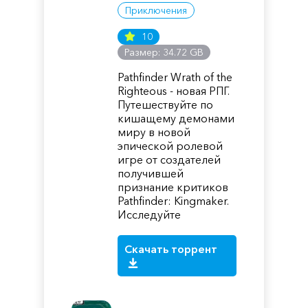
Приключения
10
Размер: 34.72 GB
Pathfinder Wrath of the
Righteous - новая РПГ.
Путешествуйте по
кишащему демонами
миру в новой
эпической ролевой
игре от создателей
получившей
признание критиков
Pathfinder: Kingmaker.
Исследуйте
Скачать торрент