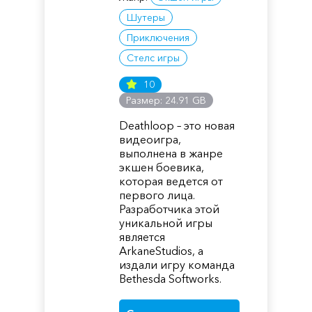
Шутеры
Приключения
Стелс игры
10
Размер: 24.91 GB
Deathloop – это новая
видеоигра,
выполнена в жанре
экшен боевика,
которая ведется от
первого лица.
Разработчика этой
уникальной игры
является
ArkaneStudios, а
издали игру команда
Bethesda Softworks.