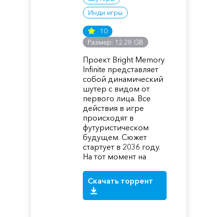
Инди игры
10
Размер: 12.28 GB
Проект Bright Memory
Infinite представляет
собой динамический
шутер с видом от
первого лица. Все
действия в игре
происходят в
футуристическом
будущем. Сюжет
стартует в 2036 году.
На тот момент на
Скачать торрент