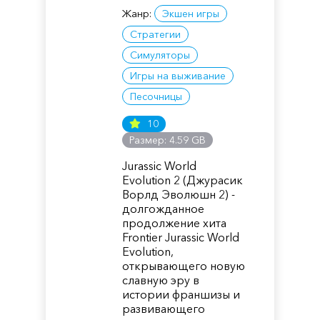
Жанр:
Экшен игры
Стратегии
Симуляторы
Игры на выживание
Песочницы
10
Размер: 4.59 GB
Jurassic World
Evolution 2 (Джурасик
Ворлд Эволюшн 2) -
долгожданное
продолжение хита
Frontier Jurassic World
Evolution,
открывающего новую
славную эру в
истории франшизы и
развивающего