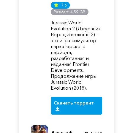
7.6
Размер: 4.59 GB
Jurassic World
Evolution 2 (Джурасик
Ворлд Эволюшн 2) -
это игра-симулятор
парка юрского
периода,
разработанная и
изданная Frontier
Developments.
Продолжение игры
Jurassic World
Evolution (2018),
Скачать торрент