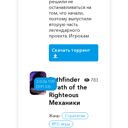
решили не
останавливаться на
том, что начали,
поэтому выпустили
вторую часть
легендарного
проекта. Игрокам
Скачать торрент
Pathfinder
783
2.0.0z.109
Wrath of the
(59133)
Righteous
Механики
Жанр:
Стратегии
RPG игры