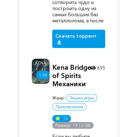
сотворить чудо и
построить одну из
самых больших баз
металлолома, а после
Скачать торрент
Kena Bridge
695
of Spirits
1.04
Механики
Жанр:
Экшен игры
Приключения
10
Размер: 19.13 GB
Если вы любите