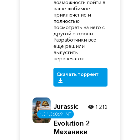
возможность пойти в
ваше любимое
приключение и
полностью
посмотреть на него с
другой стороны.
Разработчики все
еще решили
выпустить
перепечаток
Скачать торрент
Jurassic
1 212
World
1.3.1.36069_INT
Evolution 2
Механики