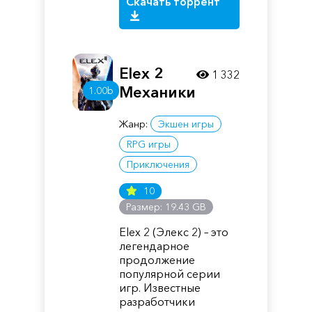
Скачать торрент
Elex 2
1 332
Механики
1.00b
Жанр:
Экшен игры
RPG игры
Приключения
10
Размер: 19.43 GB
Elex 2 (Элекс 2) – это
легендарное
продолжение
популярной серии
игр. Известные
разработчики