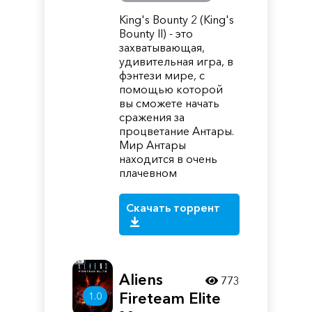
King's Bounty 2 (King's
Bounty II) - это
захватывающая,
удивительная игра, в
фэнтези мире, с
помощью которой
вы сможете начать
сражения за
процветание Антары.
Мир Антары
находится в очень
плачевном
Скачать торрент
Aliens
773
Fireteam Elite
1.0