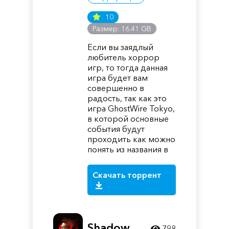
10
Размер: 16.41 GB
Если вы заядлый
любитель хоррор
игр, то тогда данная
игра будет вам
совершенно в
радость, так как это
игра GhostWire Tokyo,
в которой основные
события будут
проходить как можно
понять из названия в
Скачать торрент
Shadow
798