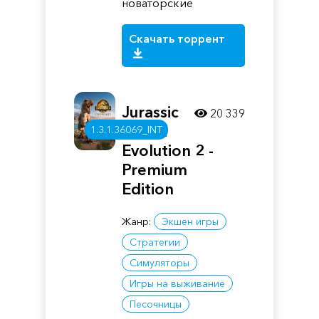
новаторские
Скачать торрент
Jurassic
20 339
World
1.3.1.36069_INT
Evolution 2 -
Premium
Edition
Жанр:
Экшен игры
Стратегии
Симуляторы
Игры на выживание
Песочницы