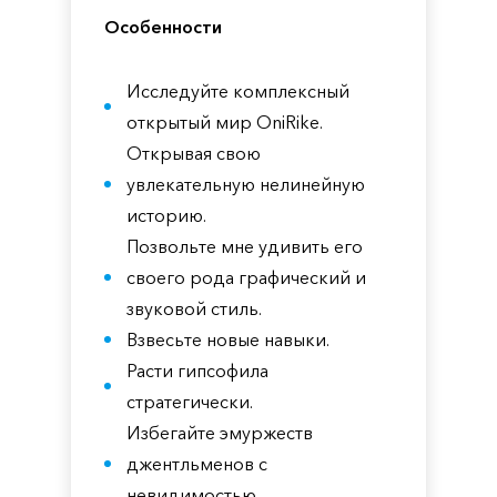
Особенности
Исследуйте комплексный
открытый мир OniRike.
Открывая свою
увлекательную нелинейную
историю.
Позвольте мне удивить его
своего рода графический и
звуковой стиль.
Взвесьте новые навыки.
Расти гипсофила
стратегически.
Избегайте эмуржеств
джентльменов с
невидимостью.