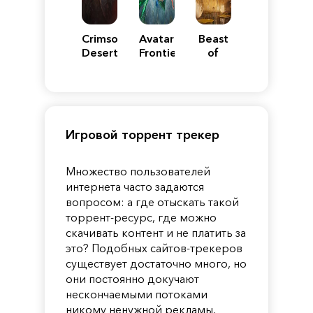
Crimson
Avatar:
Beast
Desert
Frontiers
of
of
Reincarnation
Pandora
Игровой торрент трекер
Множество пользователей
интернета часто задаются
вопросом: а где отыскать такой
торрент-ресурс, где можно
скачивать контент и не платить за
это? Подобных сайтов-трекеров
существует достаточно много, но
они постоянно докучают
нескончаемыми потоками
никому ненужной рекламы,