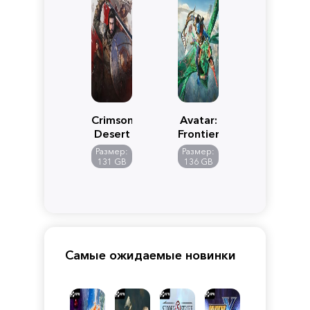
Crimson
Avatar:
Desert
Frontiers
of
Размер:
Размер:
Pandora
131 GB
136 GB
Самые ожидаемые новинки