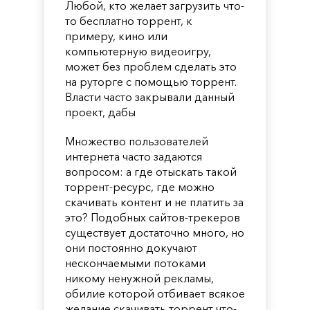
Любой, кто желает загрузить что-
то бесплатно торрент, к
примеру, кино или
компьютерную видеоигру,
может без проблем сделать это
на руторге с помощью торрент.
Власти часто закрывали данный
проект, дабы
Множество пользователей
интернета часто задаются
вопросом: а где отыскать такой
торрент-ресурс, где можно
скачивать контент и не платить за
это? Подобных сайтов-трекеров
существует достаточно много, но
они постоянно докучают
нескончаемыми потоками
никому ненужной рекламы,
обилие которой отбивает всякое
желание скачивать торрент что-