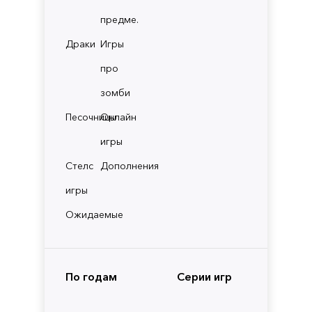
предме.
Драки
Игры
про
зомби
Песочницы
Онлайн
игры
Стелс
Дополнения
игры
Ожидаемые
По годам
Серии игр