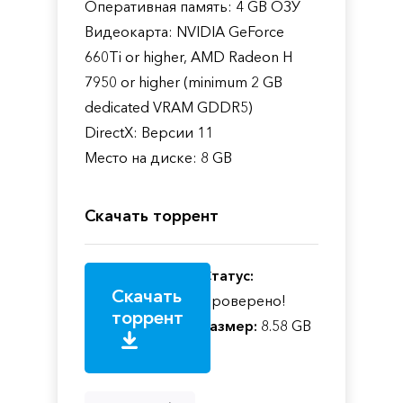
Оперативная память: 4 GB ОЗУ
Видеокарта: NVIDIA GeForce
660Ti or higher, AMD Radeon H
7950 or higher (minimum 2 GB
dedicated VRAM GDDR5)
DirectX: Версии 11
Место на диске: 8 GB
Скачать торрент
Статус:
Скачать
Проверено!
торрент
Размер:
8.58 GB