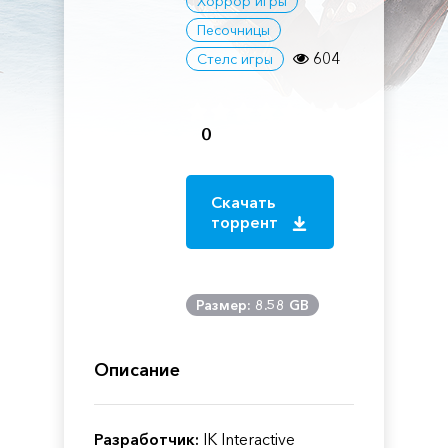
Хоррор игры
Песочницы
604
Стелс игры
0
Скачать
торрент
Размер: 8.58 GB
Описание
Разработчик:
IK Interactive