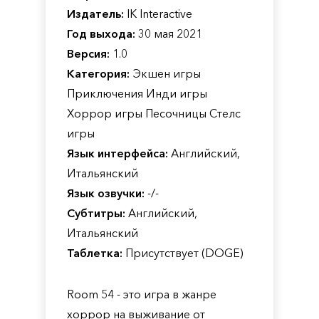
Издатель:
IK Interactive
Год выхода:
30 мая 2021
Версия:
1.0
Категория:
Экшен игры
Приключения Инди игры
Хоррор игры Песочницы Стелс
игры
Язык интерфейса:
Английский,
Итальянский
Язык озвучки:
-/-
Субтитры:
Английский,
Итальянский
Таблетка:
Присутствует (DOGE)
Room 54 - это игра в жанре
хоррор на выживание от