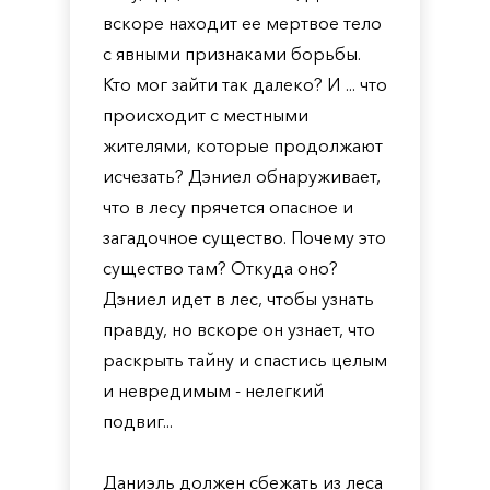
вскоре находит ее мертвое тело
с явными признаками борьбы.
Кто мог зайти так далеко? И ... что
происходит с местными
жителями, которые продолжают
исчезать? Дэниел обнаруживает,
что в лесу прячется опасное и
загадочное существо. Почему это
существо там? Откуда оно?
Дэниел идет в лес, чтобы узнать
правду, но вскоре он узнает, что
раскрыть тайну и спастись целым
и невредимым - нелегкий
подвиг...
Даниэль должен сбежать из леса