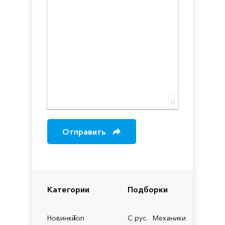
Вставка скрытого текста
Вставка цитаты
Вставка спойлера
0
Отправить
Категории
Подборки
Новинки
Топ
С рус.
Механики