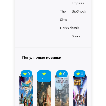
Empires
The
BioShock
Sims
Darksiders
Dark
Souls
Популярные новинки
0
0
0
3.5