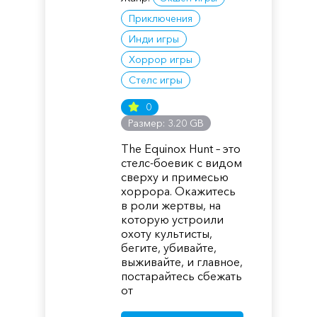
Приключения
Инди игры
Хоррор игры
Стелс игры
0
Размер: 3.20 GB
The Equinox Hunt – это
стелс-боевик с видом
сверху и примесью
хоррора. Окажитесь
в роли жертвы, на
которую устроили
охоту культисты,
бегите, убивайте,
выживайте, и главное,
постарайтесь сбежать
от