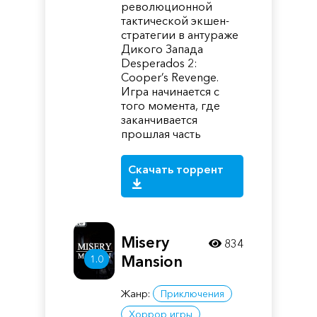
революционной
тактической экшен-
стратегии в антураже
Дикого Запада
Desperados 2:
Cooper’s Revenge.
Игра начинается с
того момента, где
заканчивается
прошлая часть
Скачать торрент
Misery
834
Mansion
1.0
Жанр:
Приключения
Хоррор игры