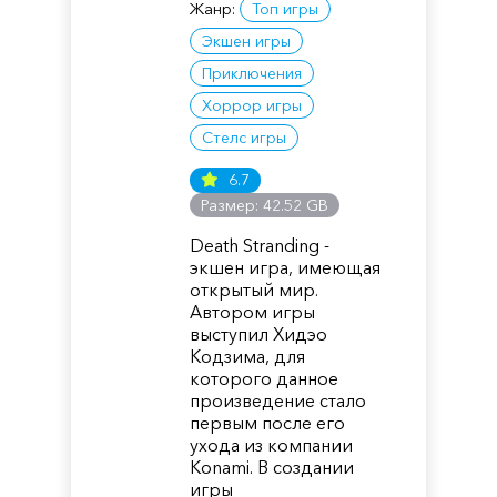
Жанр:
Топ игры
Экшен игры
Приключения
Хоррор игры
Стелс игры
6.7
Размер: 42.52 GB
Death Stranding -
экшен игра, имеющая
открытый мир.
Автором игры
выступил Хидэо
Кодзима, для
которого данное
произведение стало
первым после его
ухода из компании
Konami. В создании
игры