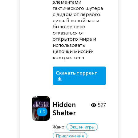
элементами
тактического шутера
с видом от первого
лица. В новой части
было решено
отказаться от
открытого мира и
использовать
цепочки миссий-
контрактов в
Скачать торрент
Hidden
527
Shelter
1.0
Жанр:
Экшен игры
Приключения