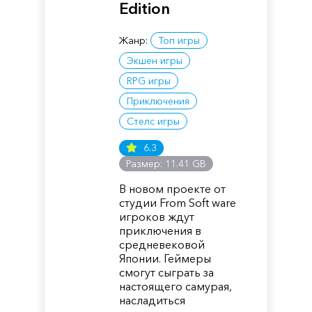
Edition
Жанр:
Топ игры
Экшен игры
RPG игры
Приключения
Стелс игры
6.3
Размер: 11.41 GB
В новом проекте от
студии From Soft ware
игроков ждут
приключения в
средневековой
Японии. Геймеры
смогут сыграть за
настоящего самурая,
насладиться