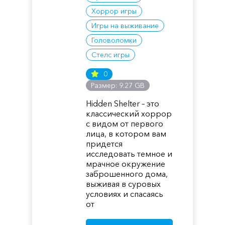
Хоррор игры
Игры на выживание
Головоломки
Стелс игры
0
Размер: 9.27 GB
Hidden Shelter – это
классический хоррор
с видом от первого
лица, в котором вам
придется
исследовать темное и
мрачное окружение
заброшенного дома,
выживая в суровых
условиях и спасаясь
от