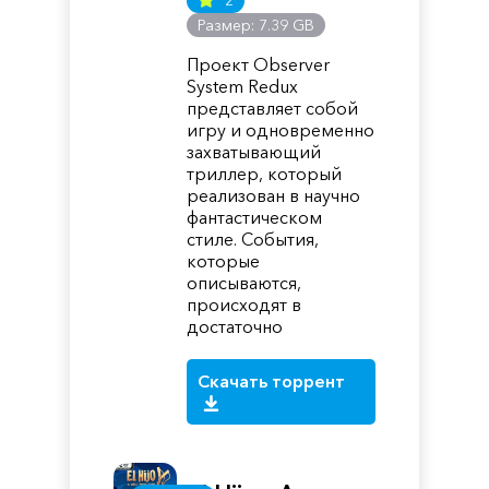
2
Размер: 7.39 GB
Проект Observer
System Redux
представляет собой
игру и одновременно
захватывающий
триллер, который
реализован в научно
фантастическом
стиле. События,
которые
описываются,
происходят в
достаточно
Скачать торрент