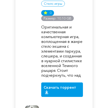
Стелс игры
0
Размер: 10.10 GB
Оригинальная и
качественная
компьютерная игра,
воплощенная в жанре
стелс-экшена с
элементами паркура,
слешера, и созданная
в нуарной стилистике
вселенной Темного
рыцаря. Стоит
подчеркнуть, что над
Скачать торрент