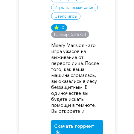
Игры на выживание
Стелс игры
0
Размер: 5.26 GB
Misery Mansion - это
игра ужасов на
выживание от
первого лица. После
того, как ваша
машина сломалась,
вы оказались в лесу
беззащитным. В
одиночестве вы
будете искать
помощи в темноте.
Вы откроете и
Скачать торрент