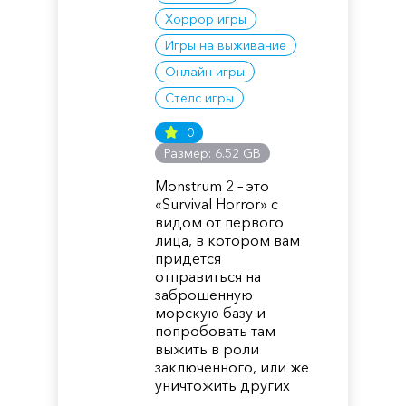
Хоррор игры
Игры на выживание
Онлайн игры
Стелс игры
0
Размер: 6.52 GB
Monstrum 2 – это
«Survival Horror» с
видом от первого
лица, в котором вам
придется
отправиться на
заброшенную
морскую базу и
попробовать там
выжить в роли
заключенного, или же
уничтожить других