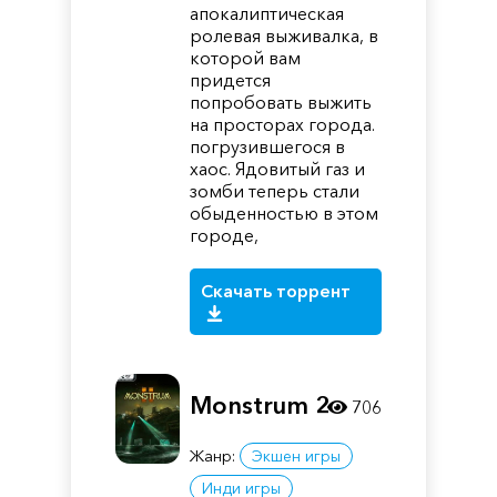
апокалиптическая
ролевая выживалка, в
которой вам
придется
попробовать выжить
на просторах города.
погрузившегося в
хаос. Ядовитый газ и
зомби теперь стали
обыденностью в этом
городе,
Скачать торрент
Monstrum 2
706
Жанр:
Экшен игры
Инди игры