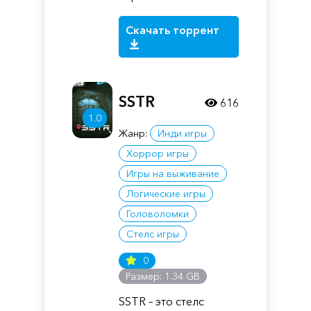
Скачать торрент
SSTR
616
1.0
Жанр:
Инди игры
Хоррор игры
Игры на выживание
Логические игры
Головоломки
Стелс игры
0
Размер: 1.34 GB
SSTR – это стелс