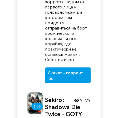
хоррор с видом от
первого лица и
головоломками, в
котором вам
придется
отправиться на борт
космического
колониального
корабля, где
практически не
осталось живых…
События игры
Скачать торрент
Sekiro:
9 279
Shadows Die
1.06
Twice - GOTY