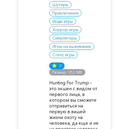
Шутеры
Приключения
Инди игры
Хоррор игры
Симуляторы
Игры на выживание
Стелс игры
0
Размер: 952 MB
Hunting For Trump –
это экшен с видом от
первого лица, в
котором вы сможете
отправиться на
первую в вашей
жизни охоту на
человека, да еще и не
на простого человека,