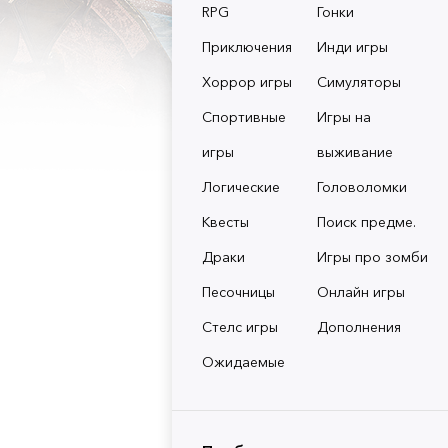
RPG
Гонки
Приключения
Инди игры
Хоррор игры
Симуляторы
Спортивные
Игры на
игры
выживание
Логические
Головоломки
Квесты
Поиск предме.
Драки
Игры про зомби
Песочницы
Онлайн игры
Стелс игры
Дополнения
Ожидаемые