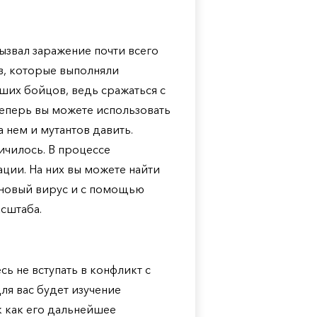
ызвал заражение почти всего
в, которые выполняли
ших бойцов, ведь сражаться с
Теперь вы можете использовать
 нем и мутантов давить.
ичилось. В процессе
ции. На них вы можете найти
 новый вирус и с помощью
сштаба.
ь не вступать в конфликт с
ля вас будет изучение
к как его дальнейшее