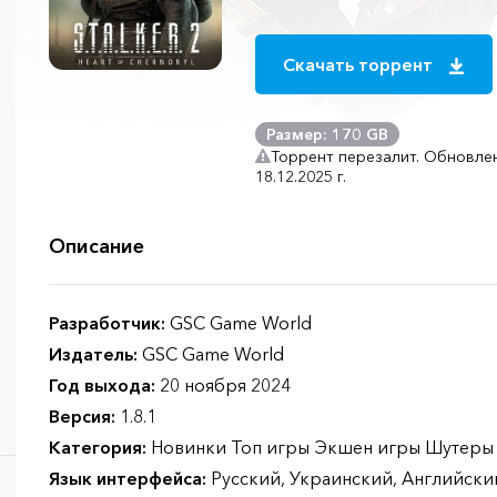
Скачать торрент
Размер: 170 GB
Торрент перезалит. Обновлен
18.12.2025 г.
Описание
Разработчик:
GSC Game World
Издатель:
GSC Game World
Год выхода:
20 ноября 2024
Версия:
1.8.1
Категория:
Новинки Топ игры Экшен игры Шутеры
Язык интерфейса:
Русский, Украинский, Английский