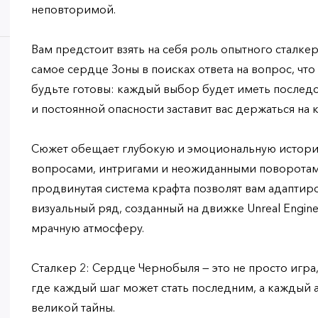
неповторимой.
Вам предстоит взять на себя роль опытного сталкер
самое сердце Зоны в поисках ответа на вопрос, что
будьте готовы: каждый выбор будет иметь последс
и постоянной опасности заставит вас держаться на к
Сюжет обещает глубокую и эмоциональную истор
вопросами, интригами и неожиданными поворота
продвинутая система крафта позволят вам адаптиро
визуальный ряд, созданный на движке Unreal Engine
мрачную атмосферу.
Сталкер 2: Сердце Чернобыля — это не просто игра
где каждый шаг может стать последним, а каждый 
великой тайны.