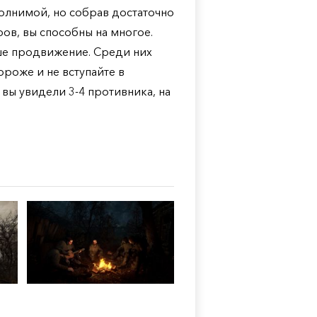
олнимой, но собрав достаточно
ов, вы способны на многое.
ше продвижение. Среди них
ороже и не вступайте в
вы увидели 3-4 противника, на