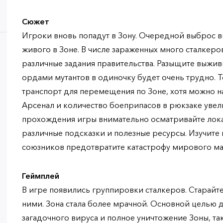
Сюжет
Игроки вновь попадут в Зону. Очередной выброс в
живого в Зоне. В числе зараженных много сталкеро
различные задания правительства. Разыщите выжив
ордами мутантов в одиночку будет очень трудно. 
транспорт для перемещения по Зоне, хотя можно на
Арсенал и количество боеприпасов в рюкзаке увел
прохождения игры внимательно осматривайте лока
различные подсказки и полезные ресурсы. Изучите
союзников предотвратите катастрофу мирового ма
Геймплей
В игре появились группировки сталкеров. Старайтес
ними. Зона стала более мрачной. Основной целью д
загадочного вируса и полное уничтожение Зоны, та