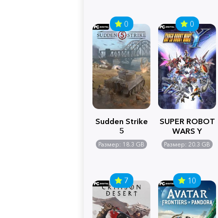
0
0
Sudden Strike
SUPER ROBOT
5
WARS Y
Размер: 18.3 GB
Размер: 20.3 GB
7
10