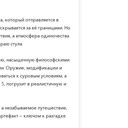
а, который отправляется в
 скрывается за её границами. Но
твия, а атмосфера одиночества
раю стула.
ию, насыщенную философскими
ми. Оружие, модификации и
ваться к суровым условиям, а
 5, погрузит в реалистичную и
, а незабываемое путешествие,
артефакт — ключом к разгадке