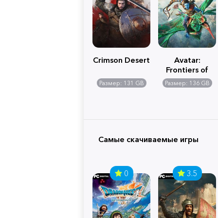
Crimson Desert
Avatar:
Frontiers of
Pandora
Размер: 131 GB
Размер: 136 GB
Самые скачиваемые игры
0
3.5