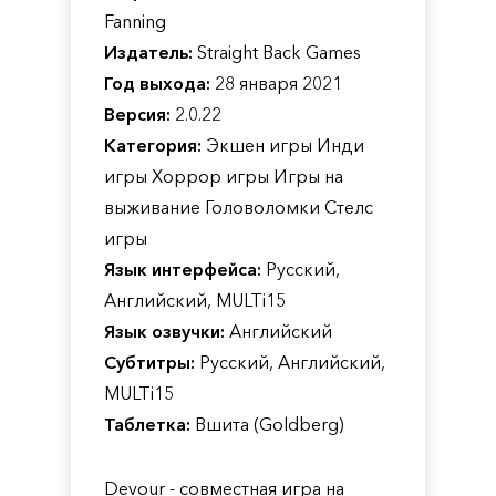
Fanning
Издатель:
Straight Back Games
Год выхода:
28 января 2021
Версия:
2.0.22
Категория:
Экшен игры Инди
игры Хоррор игры Игры на
выживание Головоломки Стелс
игры
Язык интерфейса:
Русский,
Английский, MULTi15
Язык озвучки:
Английский
Субтитры:
Русский, Английский,
MULTi15
Таблетка:
Вшита (Goldberg)
Devour - совместная игра на