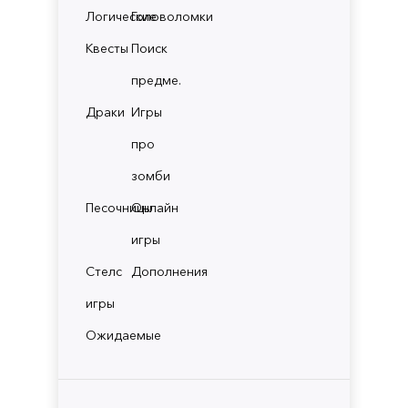
Логические
Головоломки
Квесты
Поиск
предме.
Драки
Игры
про
зомби
Песочницы
Онлайн
игры
Стелс
Дополнения
игры
Ожидаемые