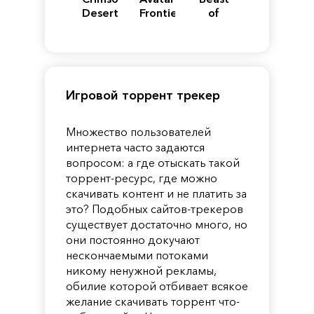
Desert
Frontiers
of
of
Reincarnation
Pandora
Игровой торрент трекер
Множество пользователей
интернета часто задаются
вопросом: а где отыскать такой
торрент-ресурс, где можно
скачивать контент и не платить за
это? Подобных сайтов-трекеров
существует достаточно много, но
они постоянно докучают
нескончаемыми потоками
никому ненужной рекламы,
обилие которой отбивает всякое
желание скачивать торрент что-