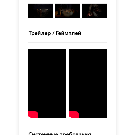
Трейлер / Геймплей
Системные требования