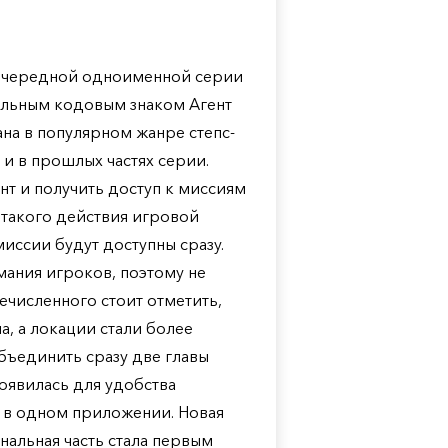
 очередной одноименной серии
альным кодовым знаком Агент
ана в популярном жанре степс-
 и в прошлых частях серии.
т и получить доступ к миссиям
 такого действия игровой
иссии будут доступны сразу.
имания игроков, поэтому не
ечисленного стоит отметить,
а, а локации стали более
бъединить сразу две главы
появилась для удобства
 в одном приложении. Новая
нальная часть стала первым