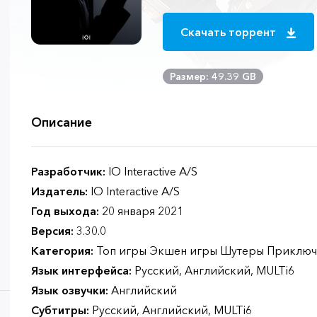
Скачать торрент
Размер: 49.39 GB
Описание
Разработчик:
IO Interactive A/S
Издатель:
IO Interactive A/S
Год выхода:
20 января 2021
Версия:
3.30.0
Категория:
Топ игры Экшен игры Шутеры Приключ
Язык интерфейса:
Русский, Английский, MULTi6
Язык озвучки:
Английский
Субтитры:
Русский, Английский, MULTi6