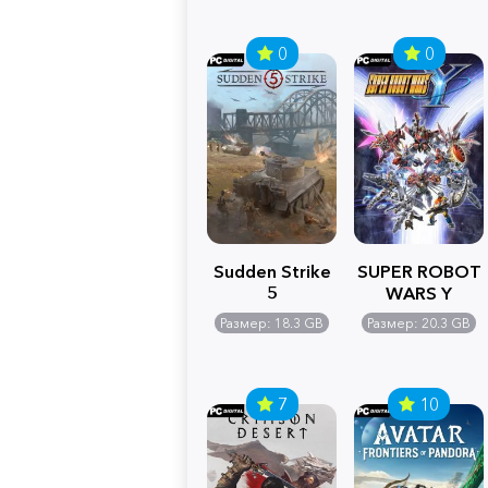
0
0
Sudden Strike
SUPER ROBOT
5
WARS Y
Размер: 18.3 GB
Размер: 20.3 GB
7
10