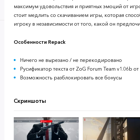
максимум удовольствия и приятных эмоций от игро
стоит медлить со скачиванием игры, которая спос
игроку в независимости от того, какой он предпочи
Особенности Repack
Ничего не вырезано / не перекодировано
Русификатор текста от ZoG Forum Team v1.06b от 
Возможность разблокировать все бонусы
Скриншоты