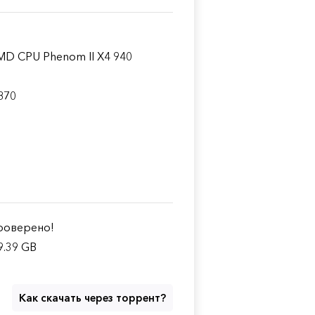
 AMD CPU Phenom II X4 940
870
оверено!
9.39 GB
Как скачать через торрент?