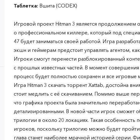
Таблетка:
Вшита (CODEX)
Игровой проект Hitman 3 является продолжением
о профессиональном киллере, который под специ
47 будет заниматься своей работой. Игра разработ
экшн и геймерам предстоит управлять агентом, как
Игроки смогут перенести разблокированный контен
с прошлых известных частей. В момент совершения
процесс будет полностью сохранен и все игровые м
Игра Hitman 3 скачать торрент Xattab, достойна вн
стоит медлить с её скачиванием. Помимо выше пер
что графика проекта была значительно переработан
детализированными. В новой части игрок сможет о
трилогии в около 20 локациях. Такая особенность 
игроков, поскольку трилогию можно будет пройти
глава станет наиболее мрачной историей серии. Фи