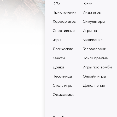
RPG
Гонки
Приключения
Инди игры
Хоррор игры
Симуляторы
Спортивные
Игры на
игры
выживание
Логические
Головоломки
Квесты
Поиск предме.
Драки
Игры про зомби
Песочницы
Онлайн игры
Стелс игры
Дополнения
Ожидаемые