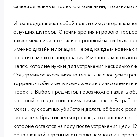
самостоятельным проектом компании, что занимала
Игра представляет собой новый симулятор наемно
с лучших шутеров. С точки зрения игрового процес
также механики что были в прошлой части. Была пе
именно дизайн и локации. Перед каждым новеньк
посетить меню планирования. Именно там пользова
целях, которые нужны для устранения несколько яч
Содержимое ячеек можно менять на своё усмотрени
торрент, чтобы иметь возможность лично оценить
проекта. Выбор предметов невозможно назвать об
который есть достоин внимания игроков. Разработч
механику скрытных убийств и делать её более реа
героя не забрызгивается кровью, а охранники не 
которые остаются на полу после устранения цели. Ст
обновленной версии игры стало намного интересн