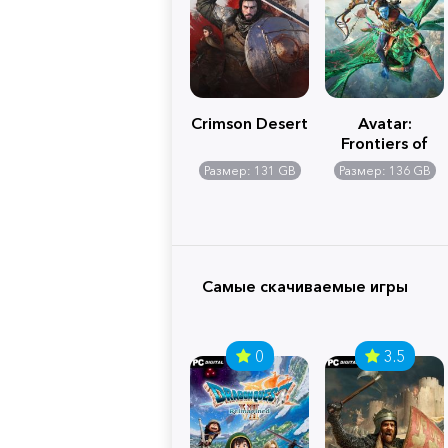
Crimson Desert
Avatar:
Frontiers of
Pandora
Размер: 131 GB
Размер: 136 GB
Самые скачиваемые игры
0
3.5