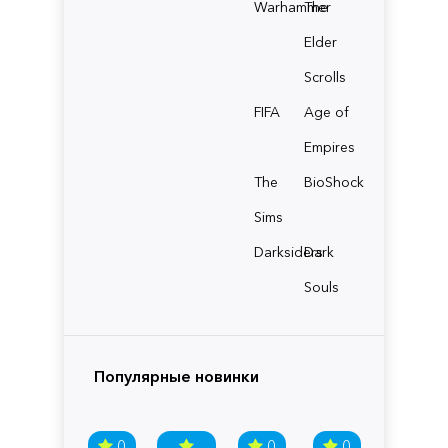
Warhammer
The
Elder
Scrolls
FIFA
Age of
Empires
The
BioShock
Sims
Darksiders
Dark
Souls
Популярные новинки
0
0
0