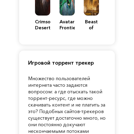
Crimson
Avatar:
Beast
Desert
Frontiers
of
of
Reincarnation
Pandora
Игровой торрент трекер
Множество пользователей
интернета часто задаются
вопросом: а где отыскать такой
торрент-ресурс, где можно
скачивать контент и не платить за
это? Подобных сайтов-трекеров
существует достаточно много, но
они постоянно докучают
нескончаемыми потоками