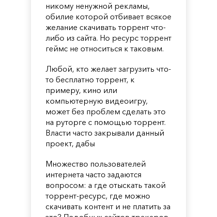
никому ненужной рекламы,
обилие которой отбивает всякое
желание скачивать торрент что-
либо из сайта. Но ресурс торрент
геймс не относиться к таковым.
Любой, кто желает загрузить что-
то бесплатно торрент, к
примеру, кино или
компьютерную видеоигру,
может без проблем сделать это
на руторге с помощью торрент.
Власти часто закрывали данный
проект, дабы
Множество пользователей
интернета часто задаются
вопросом: а где отыскать такой
торрент-ресурс, где можно
скачивать контент и не платить за
это? Подобных сайтов-трекеров