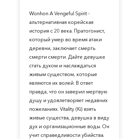
Wonhon A Vengeful Spirit -
альтернативная корейская
история с 20 века. Пратогонист,
который умер во время атаки
деревни, заключает смерть
смерти смерти. Дайте девушке
стать духом и наслаждаться
живым существом, которые
являются их волей. В ответ
правда, что он заверил мертвую
душу и удовлетворяет недавних
пожеланиях. Vitality (Ki) взять
живые существа, девушка в виду
дух и организационные воды. Он
учит справедливости убийства.