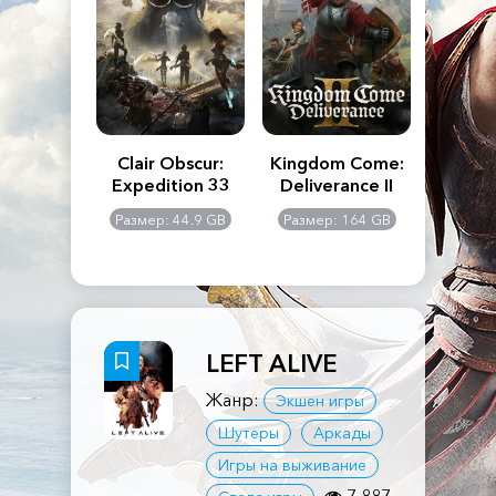
n's Creed
Clair Obscur:
Kingdom Come:
The La
dows
Expedition 33
Deliverance II
Pa
Rema
: 117 GB
Размер: 44.9 GB
Размер: 164 GB
Размер
LEFT ALIVE
Жанр:
Экшен игры
Шутеры
Аркады
Игры на выживание