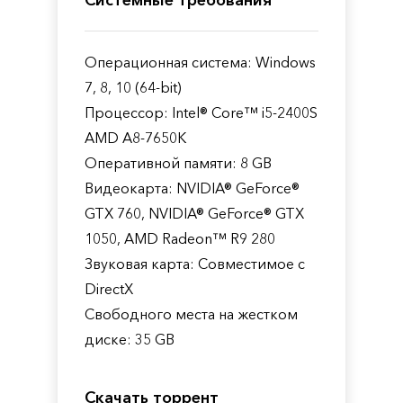
Операционная система: Windows
7, 8, 10 (64-bit)
Процессор: Intel® Core™ i5-2400S
AMD A8-7650K
Оперативной памяти: 8 GB
Видеокарта: NVIDIA® GeForce®
GTX 760, NVIDIA® GeForce® GTX
1050, AMD Radeon™ R9 280
Звуковая карта: Совместимое с
DirectX
Свободного места на жестком
диске: 35 GB
Скачать торрент