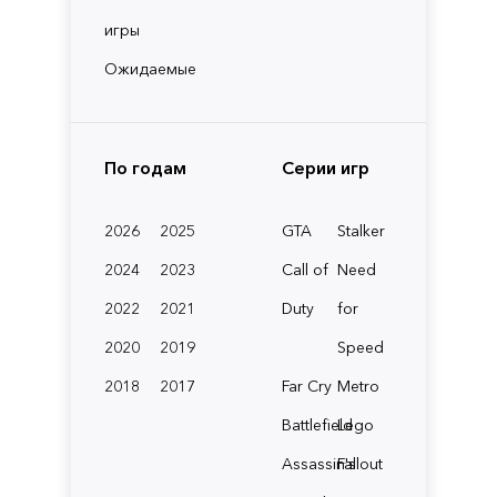
игры
Ожидаемые
По годам
Серии игр
2026
2025
GTA
Stalker
2024
2023
Call of
Need
2022
2021
Duty
for
2020
2019
Speed
2018
2017
Far Cry
Metro
Battlefield
Lego
Assassin's
Fallout