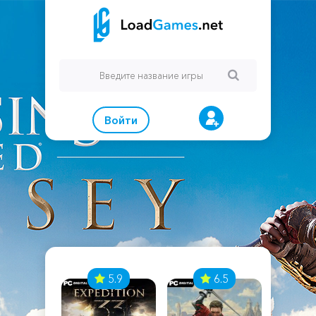
Войти
7
5.9
6.5