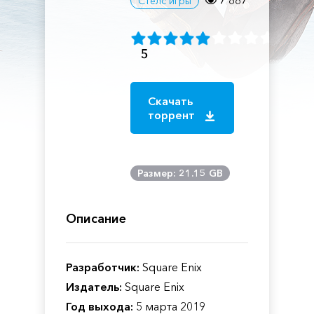
7 887
Стелс игры
5
Скачать
торрент
Размер: 21.15 GB
Описание
Разработчик:
Square Enix
Издатель:
Square Enix
Год выхода:
5 марта 2019