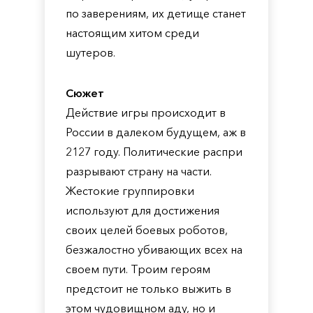
по заверениям, их детище станет
настоящим хитом среди
шутеров.
Сюжет
Действие игры происходит в
России в далеком будущем, аж в
2127 году. Политические распри
разрывают страну на части.
Жестокие группировки
используют для достижения
своих целей боевых роботов,
безжалостно убивающих всех на
своем пути. Троим героям
предстоит не только выжить в
этом чудовищном аду, но и