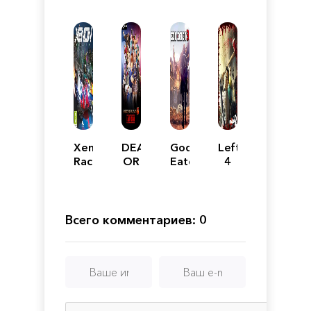
Xenon
DEAD
God
Left
Racer
OR
Eater
4
ALIVE
3
Dead
6
2
Last
Round
Всего комментариев: 0