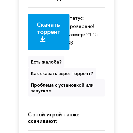
Статус:
Скачать
Проверено!
торрент
Размер:
21.15
GB
Есть жалоба?
Как скачать через торрент?
Проблема с установкой или
запуском
С этой игрой также
скачивают: