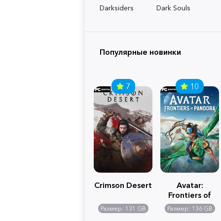
Darksiders
Dark Souls
Популярные новинки
7
10
Crimson Desert
Avatar:
Frontiers of
Pandora
Размер: 131 GB
Размер: 136 GB