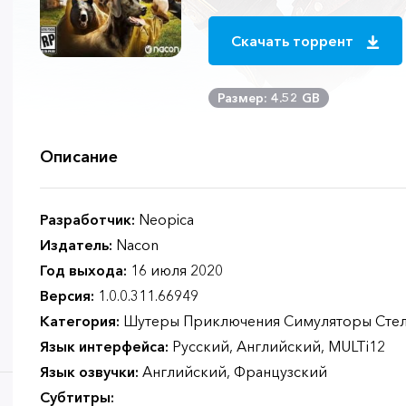
Скачать торрент
Размер: 4.52 GB
Описание
Разработчик:
Neopica
Издатель:
Nacon
Год выхода:
16 июля 2020
Версия:
1.0.0.311.66949
Категория:
Шутеры Приключения Симуляторы Стел
Язык интерфейса:
Русский, Английский, MULTi12
Язык озвучки:
Английский, Французский
Субтитры: