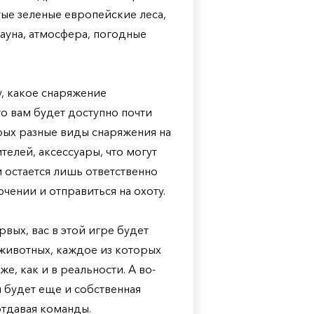
тые зеленые европейские леса,
фауна, атмосфера, погодные
у, какое снаряжение
го вам будет доступно почти
рых разные виды снаряжения на
телей, аксессуары, что могут
м остается лишь ответственно
чении и отправиться на охоту.
вых, вас в этой игре будет
животных, каждое из которых
же, как и в реальности. А во-
и будет еще и собственная
отдавая команды.