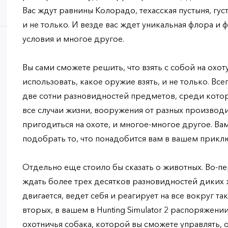
Вас ждут равнины Колорадо, техасская пустыня, гус
и не только. И везде вас ждет уникальная флора и 
условия и многое другое.
Вы сами сможете решить, что взять с собой на охот
использовать, какое оружие взять, и не только. Все
две сотни разновидностей предметов, среди кото
все случаи жизни, вооружения от разных производи
пригодиться на охоте, и многое-многое другое. Ва
подобрать то, что понадобится вам в вашем приклю
Отдельно еще стоило бы сказать о животных. Во-пер
ждать более трех десятков разновидностей диких 
двигается, ведет себя и реагирует на все вокруг так
вторых, в вашем в Hunting Simulator 2 распоряжени
охотничья собака, которой вы сможете управлять, 