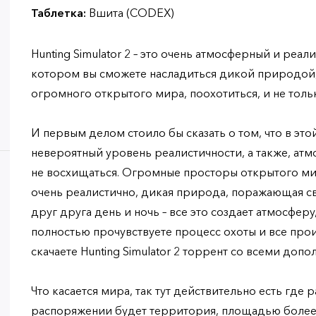
Таблетка:
Вшита (CODEX)
Hunting Simulator 2 – это очень атмосферный и реал
котором вы сможете насладиться дикой природой,
огромного открытого мира, поохотиться, и не тол
И первым делом стоило бы сказать о том, что в это
невероятный уровень реалистичности, а также, атм
не восхищаться. Огромные просторы открытого ми
очень реалистично, дикая природа, поражающая с
друг друга день и ночь – все это создает атмосфер
полностью прочувствуете процесс охоты и все про
скачаете Hunting Simulator 2 торрент со всеми допо
Что касается мира, так тут действительно есть где р
распоряжении будет территория, площадью более