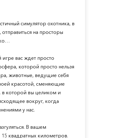
истичный симулятор охотника, в
 отправиться на просторы
ько…
й игре вас ждет просто
осфера, которой просто нельзя
ра, животные, ведущие себя
воей красотой, сменяющие
у, в которой вы целиком и
исходящее вокруг, когда
лнениями у нас.
азгуляться. В вашем
 15 квадратных километров.