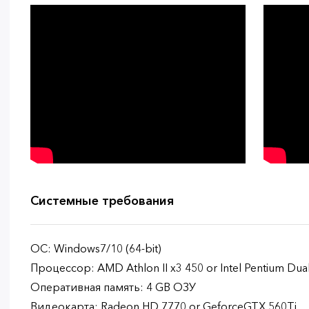
Системные требования
ОС: Windows7/10 (64-bit)
Процессор: AMD Athlon II x3 450 or Intel Pentium Du
Оперативная память: 4 GB ОЗУ
Видеокарта: Radeon HD 7770 or GeforceGTX 560Ti