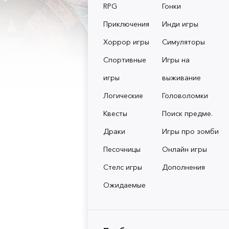
RPG
Гонки
Приключения
Инди игры
Хоррор игры
Симуляторы
Спортивные
Игры на
игры
выживание
Логические
Головоломки
Квесты
Поиск предме.
Драки
Игры про зомби
Песочницы
Онлайн игры
Стелс игры
Дополнения
Ожидаемые