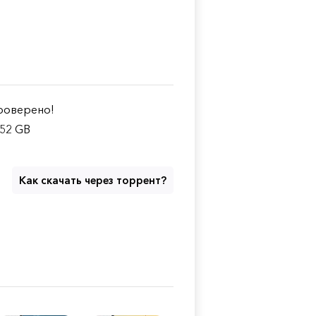
оверено!
.52 GB
Как скачать через торрент?