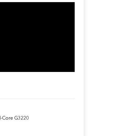
al-Core G3220