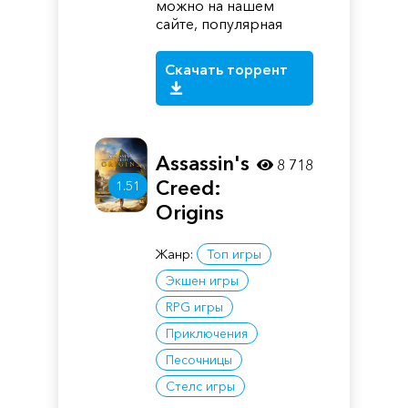
можно на нашем
сайте, популярная
Скачать торрент
Assassin's
8 718
Creed:
1.51
Origins
Жанр:
Топ игры
Экшен игры
RPG игры
Приключения
Песочницы
Стелс игры