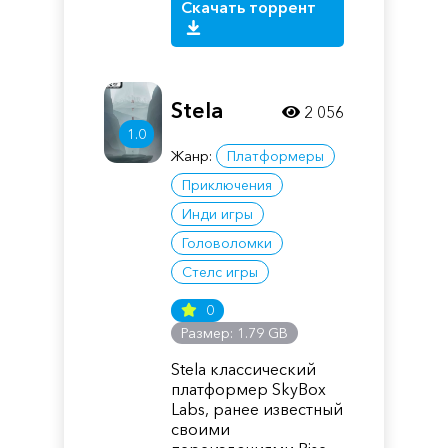
Скачать торрент
Stela
2 056
1.0
Жанр:
Платформеры
Приключения
Инди игры
Головоломки
Стелс игры
0
Размер: 1.79 GB
Stela классический
платформер SkyBox
Labs, ранее известный
своими