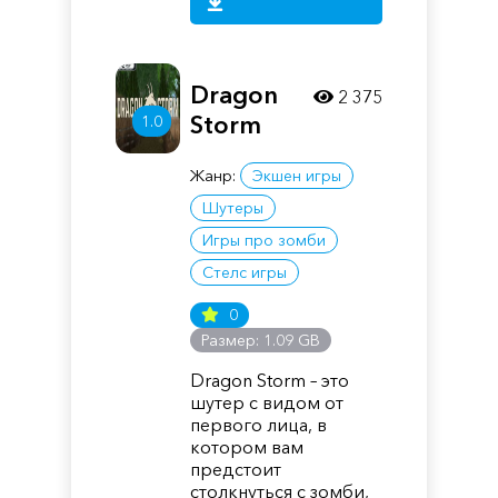
Dragon
2 375
Storm
1.0
Жанр:
Экшен игры
Шутеры
Игры про зомби
Стелс игры
0
Размер: 1.09 GB
Dragon Storm – это
шутер с видом от
первого лица, в
котором вам
предстоит
столкнуться с зомби,