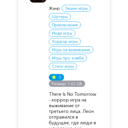
Жанр:
Экшен игры
Шутеры
Приключения
Инди игры
Хоррор игры
Игры на выживание
Игры про зомби
Стелс игры
0
Размер: 1.62 GB
There Is No Tomorrow
- хоррор игра на
выживание от
третьего лица. Леон
отправился в
будущее, где люди в