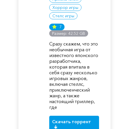
Хоррор игры
Стелс игры
7
Размер: 42.52 GB
Сразу скажем, что это
необычная игра от
известного японского
разработчика,
которая впитала в
себя сразу несколько
игровых жанров,
включая стеллс,
приключенческий
жанр, а также
настоящий триллер,
где
Скачать торрент