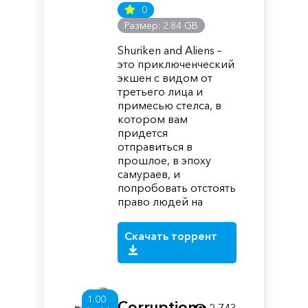
0
Размер: 2.84 GB
Shuriken and Aliens –
это приключенческий
экшен с видом от
третьего лица и
примесью стелса, в
котором вам
придется
отправиться в
прошлое, в эпоху
самураев, и
попробовать отстоять
право людей на
Скачать торрент
1.00
Corruption