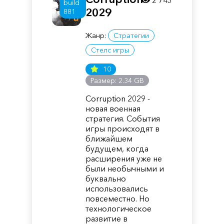
2 743
build
2029
881
Жанр:
Стратегии
Стелс игры
10
Размер: 2.34 GB
Corruption 2029 -
новая военная
стратегия. События
игры происходят в
ближайшем
будущем, когда
расширения уже не
были необычными и
буквально
использовались
повсеместно. Но
технологическое
развитие в