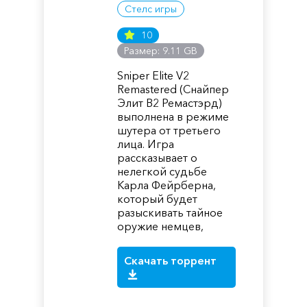
Стелс игры
10
Размер: 9.11 GB
Sniper Elite V2
Remastered (Снайпер
Элит В2 Ремастэрд)
выполнена в режиме
шутера от третьего
лица. Игра
рассказывает о
нелегкой судьбе
Карла Фейрберна,
который будет
разыскивать тайное
оружие немцев,
Скачать торрент