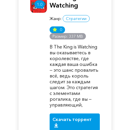
Watching
1.0
Жанр:
Стратегии
0
Размер: 337 MB
В The King is Watching
вы оказываетесь в
королевстве, где
каждая ваша ошибка
— это шанс провалить
всё, ведь король
следит за каждым
шагом. Это стратегия
с элементами
рогалика, где вы —
управляющий,
Скачать торрент