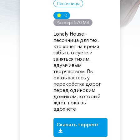
Песочницы
0
Размер: 570 MB
Lonely House –
песочница для тех,
кто хочет на время
забыть о суете и
заняться тихим,
вдумчивым
творчеством. Вы
оказываетесь у
перекрёстка дорог
перед одиноким
домиком, который
ждёт, пока вы
вдохнёте
Скачать торрент