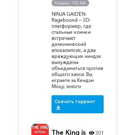
Размер: 705 MB
NINJA GAIDEN:
Ragebound — 2D-
платформер, где
стальные клинки
встречают
демонический
апокалипсис, а два
враждующих ниндзя
вынуждены
объединиться против
общего хаоса. Вы
играете за Кендзи
Моцу, юного
Скачать торрент
The King is
301