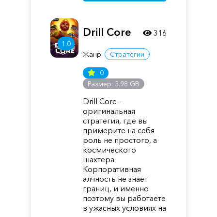
Drill Core
316
1.0
Жанр:
Стратегии
0
Размер: 3.98 GB
Drill Core —
оригинальная
стратегия, где вы
примерите на себя
роль не простого, а
космического
шахтера.
Корпоративная
алчность не знает
границ, и именно
поэтому вы работаете
в ужасных условиях на