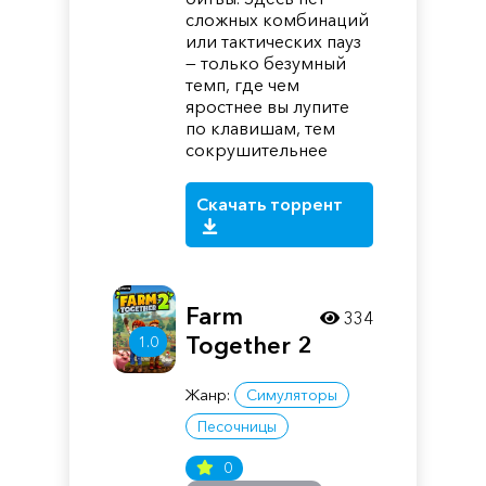
сложных комбинаций
или тактических пауз
— только безумный
темп, где чем
яростнее вы лупите
по клавишам, тем
сокрушительнее
Скачать торрент
Farm
334
Together 2
1.0
Жанр:
Симуляторы
Песочницы
0