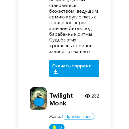
становитесь
божеством, ведущим
армию круглоглазых
Патапонов через
эпичные битвы под
барабанные ритмы.
Судьба этих
крошечных воинов
зависит от вашего
Скачать торрент
Twilight
282
1.0
Monk
Жанр:
Приключения
0