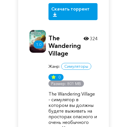
Скачать торрент
The
324
1.0
Wandering
Village
Жанр:
Симуляторы
0
Размер: 801 MB
The Wandering Village
– симулятор в
котором вы должны
будете выживать на
просторах опасного и
очень необычного