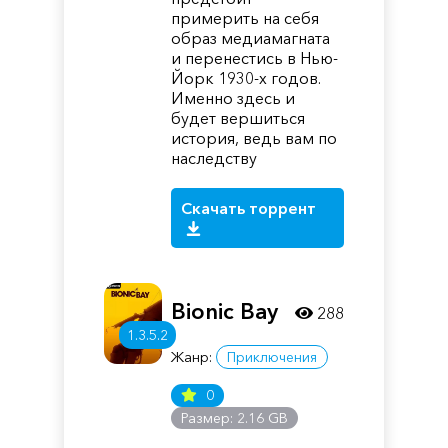
примерить на себя
образ медиамагната
и перенестись в Нью-
Йорк 1930-х годов.
Именно здесь и
будет вершиться
история, ведь вам по
наследству
Скачать торрент
Bionic Bay
288
1.3.5.2
Жанр:
Приключения
0
Размер: 2.16 GB