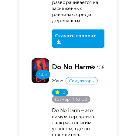
разворачивается на
заснеженных
равнинах, среди
деревянных
Скачать торрент
Do No Harm
458
1.0.2
Жанр:
Симуляторы
0
Размер: 1.63 GB
Do No Harm — это
симулятор врача с
лавкрафтовским
уклоном, где вы
становитесь