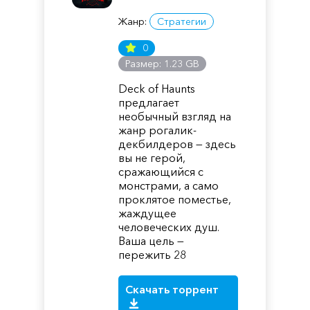
Жанр:
Стратегии
0
Размер: 1.23 GB
Deck of Haunts
предлагает
необычный взгляд на
жанр рогалик-
декбилдеров — здесь
вы не герой,
сражающийся с
монстрами, а само
проклятое поместье,
жаждущее
человеческих душ.
Ваша цель —
пережить 28
Скачать торрент