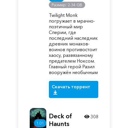
Размер: 2.34 GB
Twilight Monk
погружает в мрачно-
поэтичный мир
Сперии, где
последний наследник
древних монахов-
воинов противостоит
хаосу, развязанному
предателем Ноксом.
Главный герой Разил
вооружён необычным
Скачать торрент
Deck of
308
Haunts
1.01