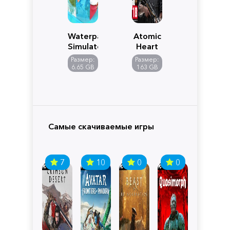
Waterpark
Atomic
Simulator
Heart
Размер:
Размер:
6.65 GB
163 GB
Самые скачиваемые игры
7
10
0
0