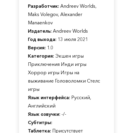
Разработчик:
Andreev Worlds,
Maks Volegov, Alexander
Manaenkov
Издатель:
Andreev Worlds
Год выхода:
13 июля 2021
Версия:
1.0
Категория:
Экшен игры
Приключения Инди игры
Хоррор игры Игры на
выживание Головоломки Стелс
игры
Язык интерфейса:
Русский,
Английский
Язык озвучки:
-/-
Субтитры:
Таблетка:
Присутствует