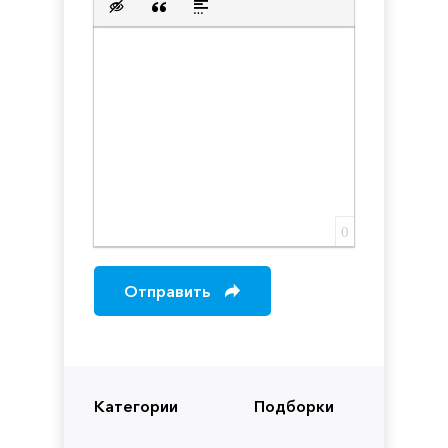
Вставка скрытого текста
Вставка цитаты
Вставка спойлера
0
Отправить
Категории
Подборки