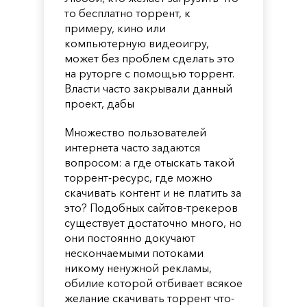
то бесплатно торрент, к
примеру, кино или
компьютерную видеоигру,
может без проблем сделать это
на руторге с помощью торрент.
Власти часто закрывали данный
проект, дабы
Множество пользователей
интернета часто задаются
вопросом: а где отыскать такой
торрент-ресурс, где можно
скачивать контент и не платить за
это? Подобных сайтов-трекеров
существует достаточно много, но
они постоянно докучают
нескончаемыми потоками
никому ненужной рекламы,
обилие которой отбивает всякое
желание скачивать торрент что-