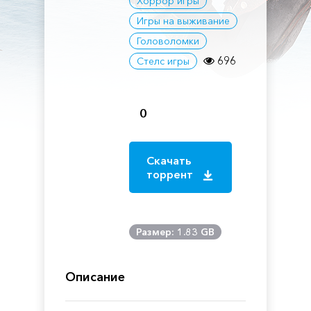
Хоррор игры
Игры на выживание
Головоломки
696
Стелс игры
0
Скачать
торрент
Размер: 1.83 GB
Описание