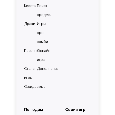
Квесты
Поиск
предме.
Драки
Игры
про
зомби
Песочницы
Онлайн
игры
Стелс
Дополнения
игры
Ожидаемые
По годам
Серии игр