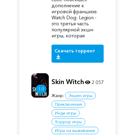
дополнение к
игровой франшизе.
Watch Dog: Legion -
это третья часть
популярной экшн-
игры, которая
Скачать торрент
Skin Witch
2 057
1.0
Жанр:
Экшен игры
Приключения
Инди игры
Хоррор игры
Игры на выживание