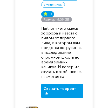
Стелс игры
0
Размер: 6.09 GB
Harthorn – это смесь
хоррора и квеста с
видом от первого
лица, в котором вам
придется погрузиться
в исследование
огромной школы во
время зимних
каникул. И поверьте,
скучать в этой школе,
несмотря на
Скачать торрент