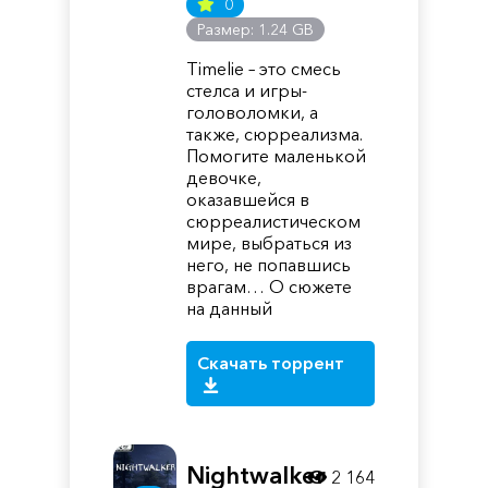
0
Размер: 1.24 GB
Timelie – это смесь
стелса и игры-
головоломки, а
также, сюрреализма.
Помогите маленькой
девочке,
оказавшейся в
сюрреалистическом
мире, выбраться из
него, не попавшись
врагам… О сюжете
на данный
Скачать торрент
Nightwalker
2 164