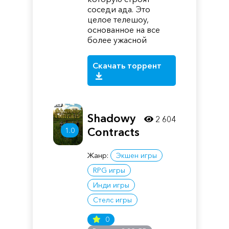
соседи ада. Это
целое телешоу,
основанное на все
более ужасной
Скачать торрент
Shadowy
2 604
Contracts
1.0
Жанр:
Экшен игры
RPG игры
Инди игры
Стелс игры
0