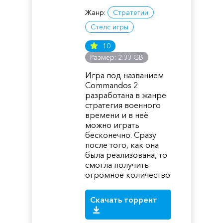
Жанр:
Стратегии
Стелс игры
10
Размер: 2.33 GB
Игра под названием
Commandos 2
разработана в жанре
стратегия военного
времени и в неё
можно играть
бесконечно. Сразу
после того, как она
была реализована, то
смогла получить
огромное количество
Скачать торрент