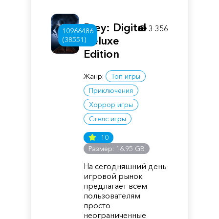
Prey: Digital
3 356
10966486
Deluxe
(38551)
Edition
Жанр:
Топ игры
Приключения
Хоррор игры
Стелс игры
10
Размер: 16.95 GB
На сегодняшний день
игровой рынок
предлагает всем
пользователям
просто
неограниченные