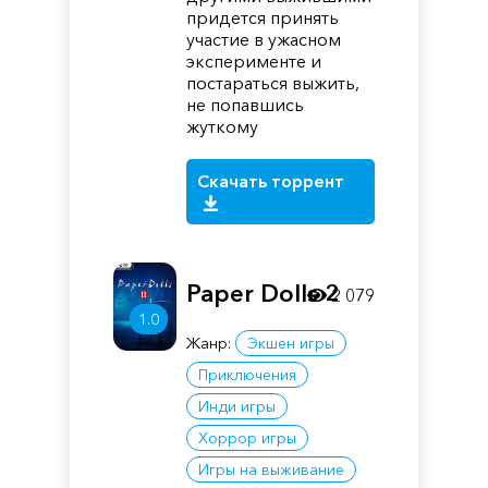
придется принять
участие в ужасном
эксперименте и
постараться выжить,
не попавшись
жуткому
Скачать торрент
Paper Dolls 2
2 079
1.0
Жанр:
Экшен игры
Приключения
Инди игры
Хоррор игры
Игры на выживание