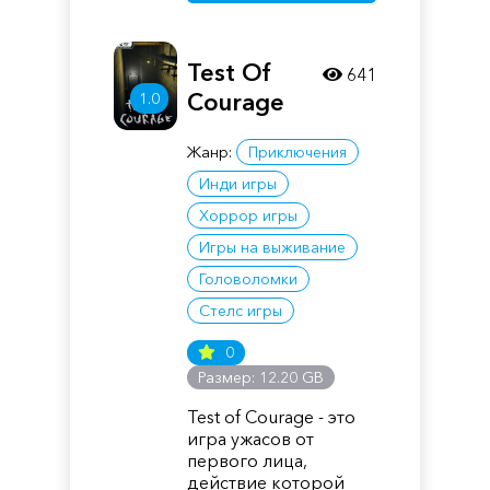
Test Of
641
Courage
1.0
Жанр:
Приключения
Инди игры
Хоррор игры
Игры на выживание
Головоломки
Стелс игры
0
Размер: 12.20 GB
Test of Courage - это
игра ужасов от
первого лица,
действие которой