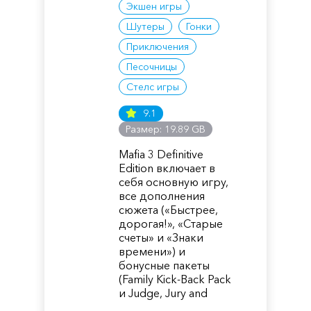
Экшен игры
Шутеры
Гонки
Приключения
Песочницы
Стелс игры
9.1
Размер: 19.89 GB
Mafia 3 Definitive
Edition включает в
себя основную игру,
все дополнения
сюжета («Быстрее,
дорогая!», «Старые
счеты» и «Знаки
времени») и
бонусные пакеты
(Family Kick-Back Pack
и Judge, Jury and