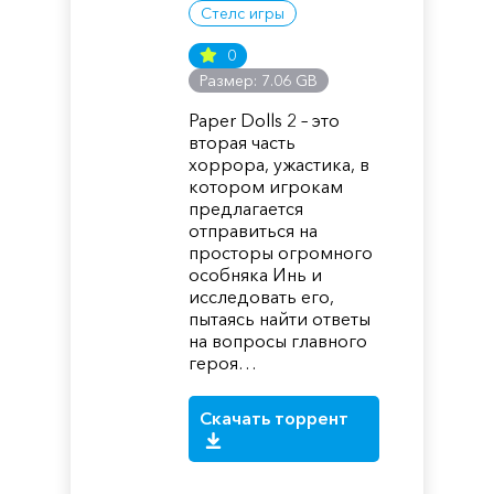
Стелс игры
0
Размер: 7.06 GB
Paper Dolls 2 – это
вторая часть
хоррора, ужастика, в
котором игрокам
предлагается
отправиться на
просторы огромного
особняка Инь и
исследовать его,
пытаясь найти ответы
на вопросы главного
героя…
Скачать торрент