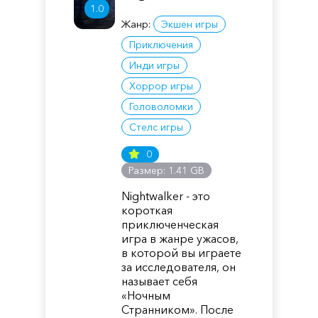
1.0
Жанр:
Экшен игры
Приключения
Инди игры
Хоррор игры
Головоломки
Стелс игры
0
Размер: 1.41 GB
Nightwalker - это
короткая
приключенческая
игра в жанре ужасов,
в которой вы играете
за исследователя, он
называет себя
«Ночным
Странником». После