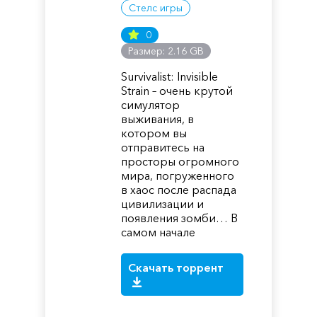
Стелс игры
0
Размер: 2.16 GB
Survivalist: Invisible
Strain – очень крутой
симулятор
выживания, в
котором вы
отправитесь на
просторы огромного
мира, погруженного
в хаос после распада
цивилизации и
появления зомби… В
самом начале
Скачать торрент