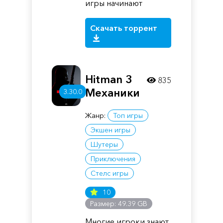
игры начинают
Скачать торрент
Hitman 3
835
Механики
3.30.0
Жанр:
Топ игры
Экшен игры
Шутеры
Приключения
Стелс игры
10
Размер: 49.39 GB
Многие игроки знают