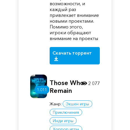
возможности, и
каждый раз
привлекает внимание
новыми проектами.
Помимо этого,
игроки обращают
внимание на проекты
Скачать торрент
Those Who
2 077
Remain
1.011
Жанр:
Экшен игры
Приключения
Инди игры
Хоррор игры