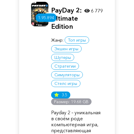
PayDay 2:
6 779
Ultimate
1.95.894
Edition
Жанр:
Топ игры
Экшен игры
Шутеры
Стратегии
Симуляторы
Стелс игры
3.5
Размер: 19.68 GB
Payday 2 – уникальная
в своём роде
компьютерная игра,
представляющая