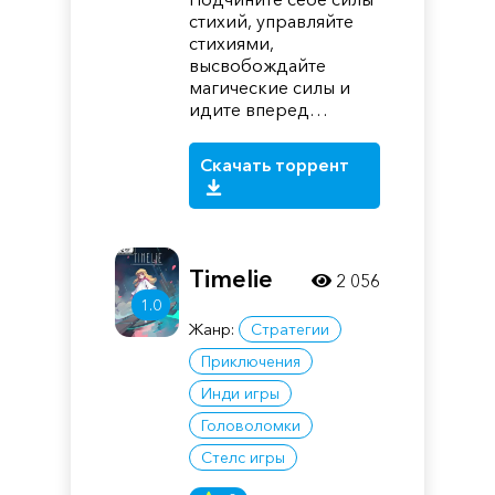
стихий, управляйте
стихиями,
высвобождайте
магические силы и
идите вперед…
Скачать торрент
Timelie
2 056
1.0
Жанр:
Стратегии
Приключения
Инди игры
Головоломки
Стелс игры