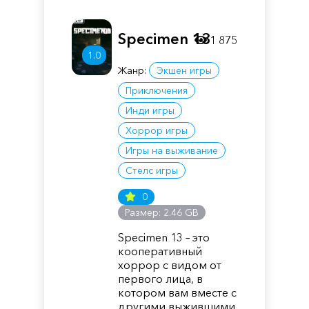
Specimen 13
1 875
1.0
Жанр:
Экшен игры
Приключения
Инди игры
Хоррор игры
Игры на выживание
Стелс игры
0
Размер: 2.46 GB
Specimen 13 – это
кооперативный
хоррор с видом от
первого лица, в
котором вам вместе с
другими выжившими