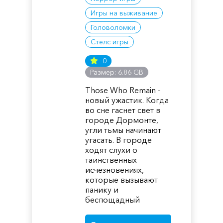
Игры на выживание
Головоломки
Стелс игры
0
Размер: 6.86 GB
Those Who Remain -
новый ужастик. Когда
во сне гаснет свет в
городе Дормонте,
угли тьмы начинают
угасать. В городе
ходят слухи о
таинственных
исчезновениях,
которые вызывают
панику и
беспощадный