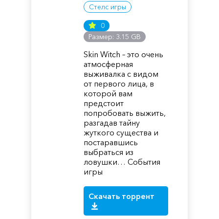
Стелс игры
0
Размер: 3.15 GB
Skin Witch – это очень
атмосферная
выживалка с видом
от первого лица, в
которой вам
предстоит
попробовать выжить,
разгадав тайну
жуткого существа и
постаравшись
выбраться из
ловушки… События
игры
Скачать торрент