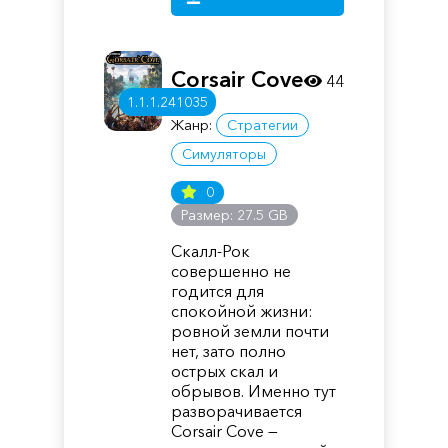
Corsair Cove
44
1.1.1.241035
Жанр:
Стратегии
Симуляторы
0
Размер: 27.5 GB
Скалл-Рок
совершенно не
годится для
спокойной жизни:
ровной земли почти
нет, зато полно
острых скал и
обрывов. Именно тут
разворачивается
Corsair Cove —