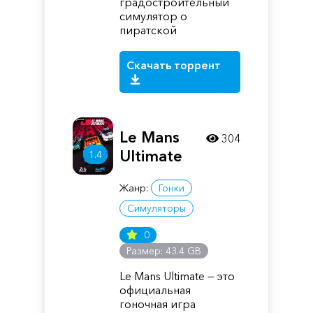
градостроительный
симулятор о
пиратской
Скачать торрент
Le Mans
304
Ultimate
1.4
Жанр:
Гонки
Симуляторы
0
Размер: 43.4 GB
Le Mans Ultimate — это
официальная
гоночная игра