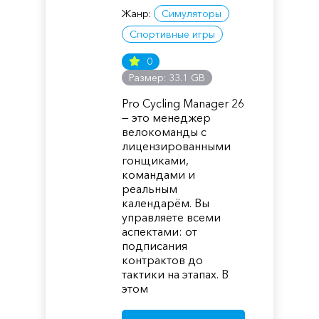
Жанр:
Симуляторы
Спортивные игры
0
Размер: 33.1 GB
Pro Cycling Manager 26
— это менеджер
велокоманды с
лицензированными
гонщиками,
командами и
реальным
календарём. Вы
управляете всеми
аспектами: от
подписания
контрактов до
тактики на этапах. В
этом