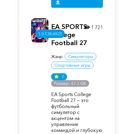
EA SPORTS
1 721
College
1.0.138.4825
Football 27
Жанр:
Симуляторы
Спортивные игры
0
Размер: 47.3 GB
EA Sports College
Football 27 — это
футбольный
симулятор с
акцентом на
управление
командой и глубокую