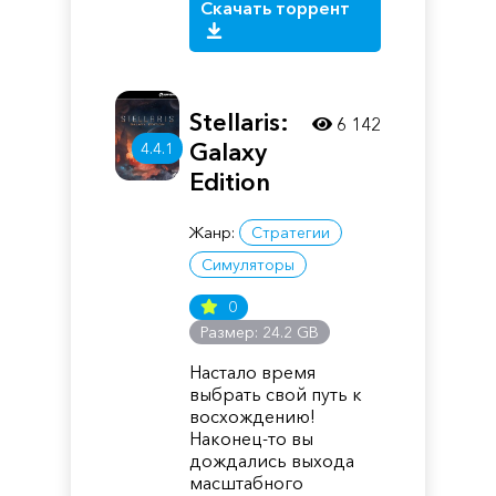
Скачать торрент
Stellaris:
6 142
Galaxy
4.4.1
Edition
Жанр:
Стратегии
Симуляторы
0
Размер: 24.2 GB
Настало время
выбрать свой путь к
восхождению!
Наконец-то вы
дождались выхода
масштабного