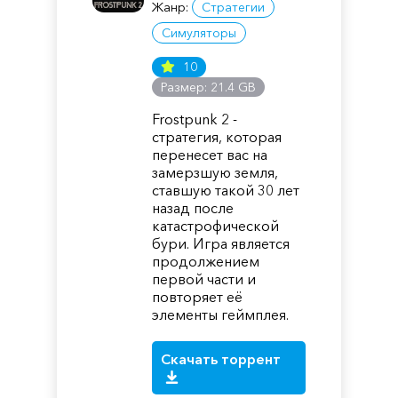
Жанр:
Стратегии
Симуляторы
10
Размер: 21.4 GB
Frostpunk 2 -
стратегия, которая
перенесет вас на
замерзшую земля,
ставшую такой 30 лет
назад после
катастрофической
бури. Игра является
продолжением
первой части и
повторяет её
элементы геймплея.
Скачать торрент