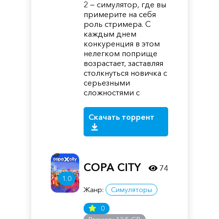
2 — симулятор, где вы
примерите на себя
роль стримера. С
каждым днем
конкуренция в этом
нелегком поприще
возрастает, заставляя
столкнуться новичка с
серьезными
сложностями с
Скачать торрент
COPA CITY
74
1.0
Жанр:
Симуляторы
0