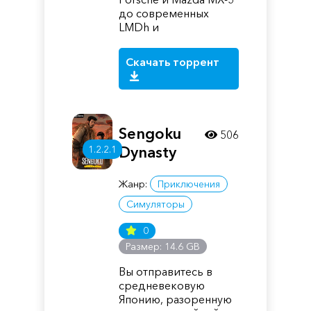
до современных
LMDh и
Скачать торрент
Sengoku
506
Dynasty
1.2.2.1
Жанр:
Приключения
Симуляторы
0
Размер: 14.6 GB
Вы отправитесь в
средневековую
Японию, разоренную