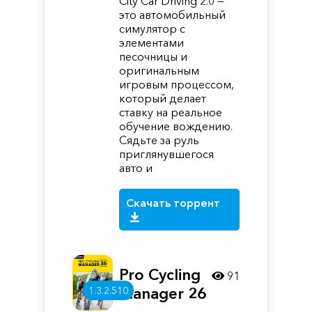
City Car Driving 2.0 —
это автомобильный
симулятор с
элементами
песочницы и
оригинальным
игровым процессом,
который делает
ставку на реальное
обучение вождению.
Сядьте за руль
приглянувшегося
авто и
Скачать торрент
Pro Cycling
91
1.3.2.510
Manager 26