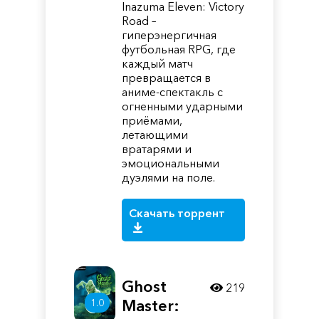
Inazuma Eleven: Victory
Road –
гиперэнергичная
футбольная RPG, где
каждый матч
превращается в
аниме-спектакль с
огненными ударными
приёмами,
летающими
вратарями и
эмоциональными
дуэлями на поле.
Скачать торрент
Ghost
219
1.0
Master: