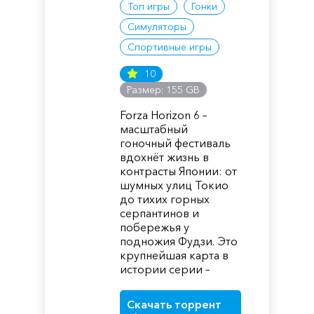
Топ игры
Гонки
Симуляторы
Спортивные игры
10
Размер: 155 GB
Forza Horizon 6 –
масштабный
гоночный фестиваль
вдохнёт жизнь в
контрасты Японии: от
шумных улиц Токио
до тихих горных
серпантинов и
побережья у
подножия Фудзи. Это
крупнейшая карта в
истории серии –
Скачать торрент