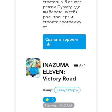
стратегию. В основе —
режим Dynasty, где
вы берёте на себя
роль тренера и
строите программу
от
Скачать торрент
INAZUMA
631
1.0
ELEVEN:
Victory Road
Жанр:
Симуляторы
0
Размер: 68.2 GB