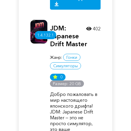
JDM:
402
Japanese
1.4.132.1
Drift Master
Жанр:
Гонки
Симуляторы
0
Размер: 20 GB
Добро пожаловать в
мир настоящего
японского дрифта!
JDM: Japanese Drift
Master — это не
просто симулятор,
это ваше