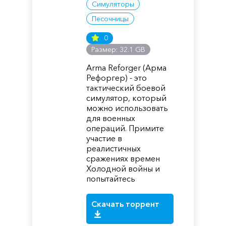
Симуляторы
Песочницы
0
Размер: 32.1 GB
Arma Reforger (Арма
Рефоргер) - это
тактический боевой
симулятор, который
можно использовать
для военных
операций. Примите
участие в
реалистичных
сражениях времен
Холодной войны и
попытайтесь
Скачать торрент