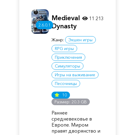
Medieval
11 213
Dynasty
2.6.0.1
Жанр:
Экшен игры
RPG игры
Приключения
Симуляторы
Игры на выживание
Песочницы
10
Размер: 20.3 GB
Раннее
средневековье в
Европе. Миром
правят дворянство и