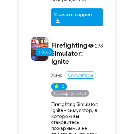
Скачать торрент
Firefighting
298
Simulator:
1.0060
Ignite
Жанр:
Симуляторы
0
Размер: 28.5 GB
Firefighting Simulator:
Ignite – симулятор, в
котором вы
становитесь
пожарным, а не