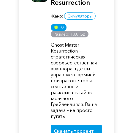
Resurrection
Жанр:
Симуляторы
0
Размер: 13.8 GB
Ghost Master:
Resurrection –
стратегическая
сверхъестественная
авантюра, где вы
управляете армией
призраков, чтобы
сеять хаос и
раскрывать тайны
мрачного
Грейвенвилля. Ваша
задача – не просто
пугать
Скачать торрент