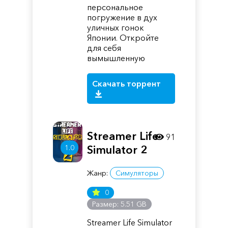
персональное
погружение в дух
уличных гонок
Японии. Откройте
для себя
вымышленную
Скачать торрент
Streamer Life
91
1.0
Simulator 2
Жанр:
Симуляторы
0
Размер: 5.51 GB
Streamer Life Simulator