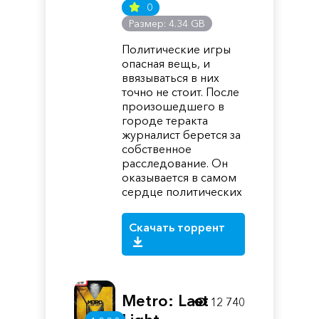
0
Размер: 4.34 GB
Политические игры
опасная вещь, и
ввязываться в них
точно не стоит. После
произошедшего в
городе теракта
журналист берется за
собственное
расследование. Он
оказывается в самом
сердце политических
Скачать торрент
Metro: Last
12 740