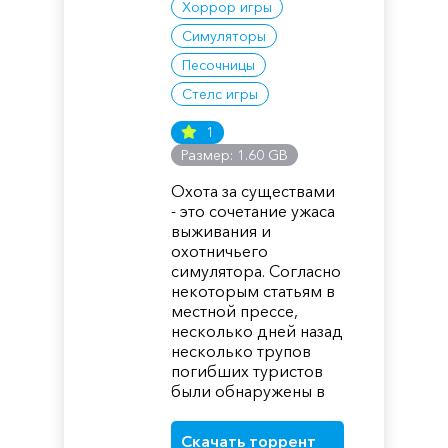
Хоррор игры
Симуляторы
Песочницы
Стелс игры
1
Размер: 1.60 GB
Охота за существами
- это сочетание ужаса
выживания и
охотничьего
симулятора. Согласно
некоторым статьям в
местной прессе,
несколько дней назад
несколько трупов
погибших туристов
были обнаружены в
Скачать торрент