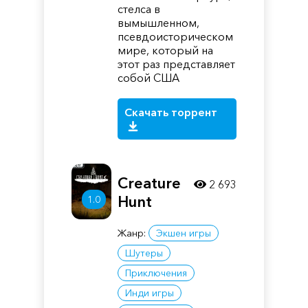
стелса в
вымышленном,
псевдоисторическом
мире, который на
этот раз представляет
собой США
Скачать торрент
Creature
2 693
Hunt
1.0
Жанр:
Экшен игры
Шутеры
Приключения
Инди игры