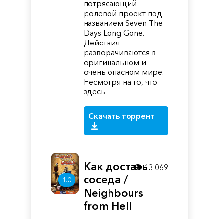
потрясающий
ролевой проект под
названием Seven The
Days Long Gone.
Действия
разворачиваются в
оригинальном и
очень опасном мире.
Несмотря на то, что
здесь
Скачать торрент
Как достать
13 069
соседа /
1.0
Neighbours
from Hell