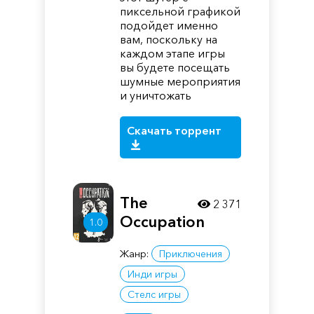
пиксельной графикой
подойдет именно
вам, поскольку на
каждом этапе игры
вы будете посещать
шумные мероприятия
и уничтожать
Скачать торрент
The
2 371
Occupation
1.0
Жанр:
Приключения
Инди игры
Стелс игры