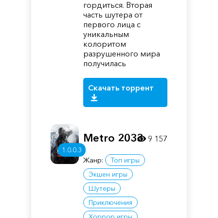
гордиться. Вторая
часть шутера от
первого лица с
уникальным
колоритом
разрушенного мира
получилась
Скачать торрент
Metro 2033
9 157
1.0.0.3
Жанр:
Топ игры
Экшен игры
Шутеры
Приключения
Хоррор игры