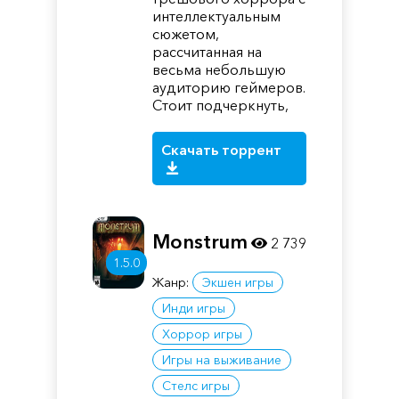
интеллектуальным
сюжетом,
рассчитанная на
весьма небольшую
аудиторию геймеров.
Стоит подчеркнуть,
Скачать торрент
Monstrum
2 739
1.5.0
Жанр:
Экшен игры
Инди игры
Хоррор игры
Игры на выживание
Стелс игры