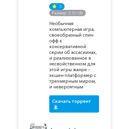
0
Размер: 2.30 GB
Необычная
компьютерная игра,
своеобразный спин-
офф к
консервативной
серии об ассасиинах,
и реализованное в
несвойственном для
этой игры жанре –
экшен-платформер с
трехмерным миром,
и невероятным
Скачать торрент