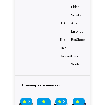
Elder
Scrolls
FIFA
Age of
Empires
The
BioShock
Sims
Darksiders
Dark
Souls
Популярные новинки
0
0
0