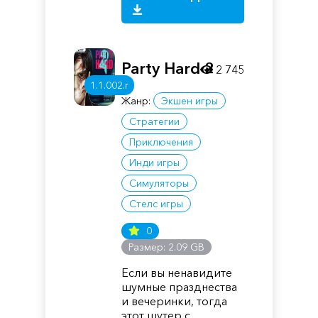
Party Hard 2
2 745
1.1.002.r
Жанр:
Экшен игры
Стратегии
Приключения
Инди игры
Симуляторы
Стелс игры
0
Размер: 2.09 GB
Если вы ненавидите
шумные празднества
и вечеринки, тогда
этот шутер с