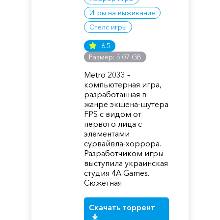
Игры на выживание
Стелс игры
6.5
Размер: 5.07 GB
Metro 2033 –
компьютерная игра,
разработанная в
жанре экшена-шутера
FPS с видом от
первого лица с
элементами
сурвайвла-хоррора.
Разработчиком игры
выступила украинская
студия 4A Games.
Сюжетная
Скачать торрент