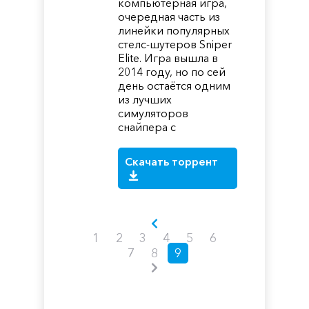
компьютерная игра,
очередная часть из
линейки популярных
стелс-шутеров Sniper
Elite. Игра вышла в
2014 году, но по сей
день остаётся одним
из лучших
симуляторов
снайпера с
Скачать торрент
1
2
3
4
5
6
7
8
9