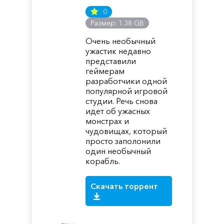
0
Размер: 1.38 GB
Очень необычный
ужастик недавно
представили
геймерам
разработчики одной
популярной игровой
студии. Речь снова
идет об ужасных
монстрах и
чудовищах, который
просто заполонили
один необычный
корабль.
Скачать торрент