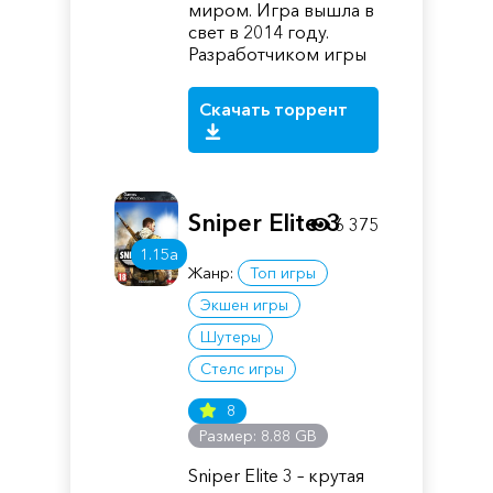
миром. Игра вышла в
свет в 2014 году.
Разработчиком игры
Скачать торрент
Sniper Elite 3
6 375
1.15a
Жанр:
Топ игры
Экшен игры
Шутеры
Стелс игры
8
Размер: 8.88 GB
Sniper Elite 3 – крутая