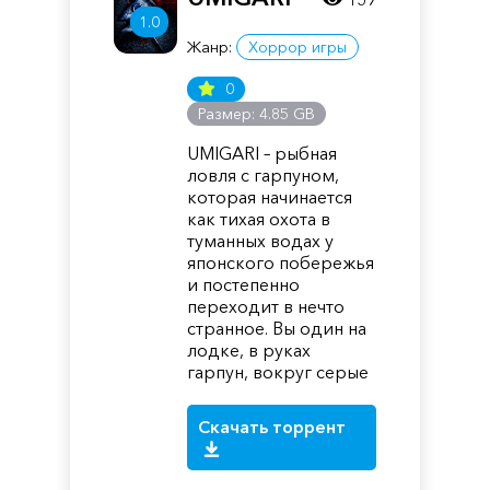
1.0
Жанр:
Хоррор игры
0
Размер: 4.85 GB
UMIGARI – рыбная
ловля с гарпуном,
которая начинается
как тихая охота в
туманных водах у
японского побережья
и постепенно
переходит в нечто
странное. Вы один на
лодке, в руках
гарпун, вокруг серые
Скачать торрент