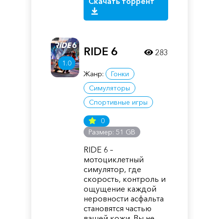
Скачать торрент
RIDE 6
283
1.0
Жанр:
Гонки
Симуляторы
Спортивные игры
0
Размер: 51 GB
RIDE 6 –
мотоциклетный
симулятор, где
скорость, контроль и
ощущение каждой
неровности асфальта
становятся частью
вашей кожи. Вы не