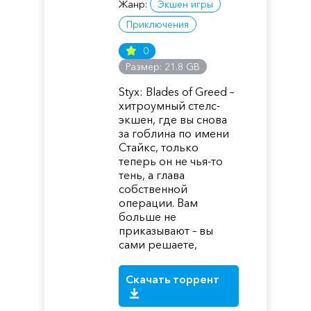
Жанр:
Экшен игры
Приключения
0
Размер: 21.8 GB
Styx: Blades of Greed –
хитроумный стелс-
экшен, где вы снова
за гоблина по имени
Стайкс, только
теперь он не чья-то
тень, а глава
собственной
операции. Вам
больше не
приказывают – вы
сами решаете,
Скачать торрент