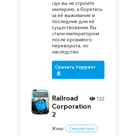
где вы не строите
империю, а боретесь
за её выживание в
последние дни её
существования. Вы
стали императором
после кровавого
переворота, но
наследство
Скачать торрент
Railroad
122
Corporation
1.0
2
Жанр:
Симуляторы