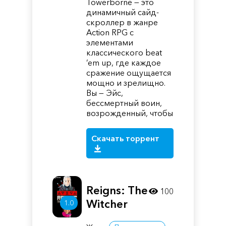
Towerborne — это
динамичный сайд-
скроллер в жанре
Action RPG с
элементами
классического beat
’em up, где каждое
сражение ощущается
мощно и зрелищно.
Вы — Эйс,
бессмертный воин,
возрожденный, чтобы
Скачать торрент
Reigns: The
100
Witcher
1.0