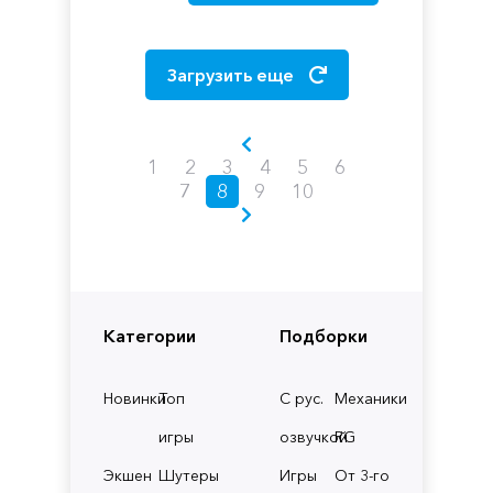
Загрузить еще
1
2
3
4
5
6
7
8
9
10
Категории
Подборки
Новинки
Топ
С рус.
Механики
игры
озвучкой
RG
Экшен
Шутеры
Игры
От 3-го