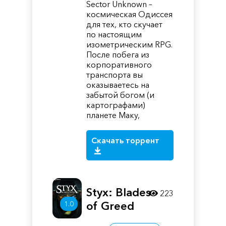
Sector Unknown –
космическая Одиссея
для тех, кто скучает
по настоящим
изометрическим RPG.
После побега из
корпоративного
транспорта вы
оказываетесь на
забытой богом (и
картографами)
планете Маку,
Скачать торрент
Styx: Blades
223
1.0
of Greed