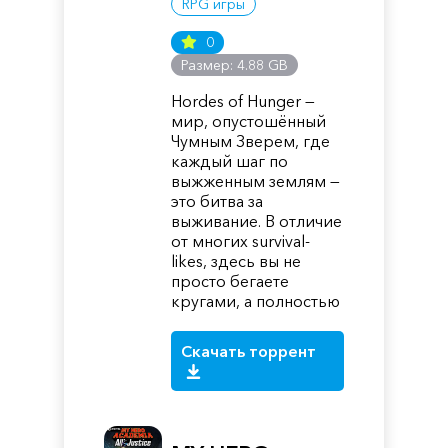
RPG игры
0
Размер: 4.88 GB
Hordes of Hunger —
мир, опустошённый
Чумным Зверем, где
каждый шаг по
выжженным землям —
это битва за
выживание. В отличие
от многих survival-
likes, здесь вы не
просто бегаете
кругами, а полностью
Скачать торрент