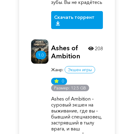
зубы. Вы не крадётесь
Скачать торрент
Ashes of
208
Ambition
1.0
Жанр:
Экшен игры
0
Размер: 12.5 GB
Ashes of Ambition –
суровый экшен на
выживание, где вы –
бывший спецназовец,
застрявший в тылу
врага, и ваш