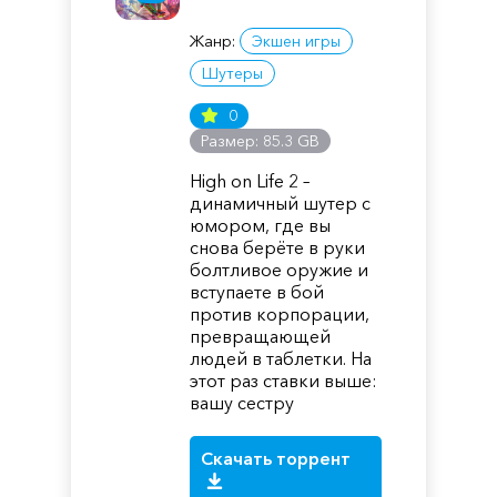
Жанр:
Экшен игры
Шутеры
0
Размер: 85.3 GB
High on Life 2 –
динамичный шутер с
юмором, где вы
снова берёте в руки
болтливое оружие и
вступаете в бой
против корпорации,
превращающей
людей в таблетки. На
этот раз ставки выше:
вашу сестру
Скачать торрент