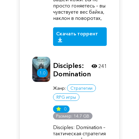
просто гоняетесь – вы
чувствуете вес байка,
наклон в поворотах,
Скачать торрент
Disciples:
241
Domination
1.0
Жанр:
Стратегии
RPG игры
0
Размер: 14.7 GB
Disciples: Domination –
тактическая стратегия