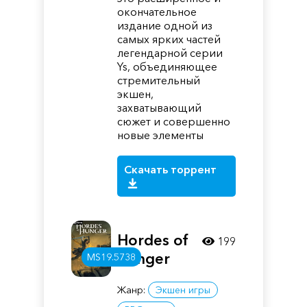
окончательное
издание одной из
самых ярких частей
легендарной серии
Ys, объединяющее
стремительный
экшен,
захватывающий
сюжет и совершенно
новые элементы
Скачать торрент
Hordes of
199
Hunger
MS19.5738
Жанр:
Экшен игры