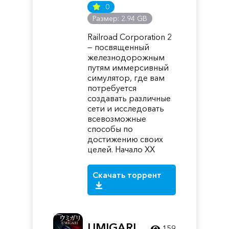
0
Размер: 2.94 GB
Railroad Corporation 2
— посвященный
железнодорожным
путям иммерсивный
симулятор, где вам
потребуется
создавать различные
сети и исследовать
всевозможные
способы по
достижению своих
целей. Начало XX
Скачать торрент
UMIGARI
159