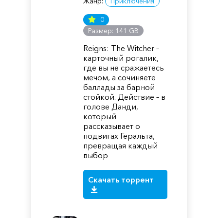
Жанр:
Приключения
0
Размер: 141 GB
Reigns: The Witcher –
карточный рогалик,
где вы не сражаетесь
мечом, а сочиняете
баллады за барной
стойкой. Действие – в
голове Данди,
который
рассказывает о
подвигах Геральта,
превращая каждый
выбор
Скачать торрент