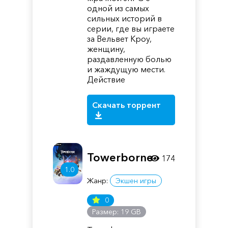
одной из самых
сильных историй в
серии, где вы играете
за Вельвет Кроу,
женщину,
раздавленную болью
и жаждущую мести.
Действие
Скачать торрент
Towerborne
174
1.0
Жанр:
Экшен игры
0
Размер: 19 GB