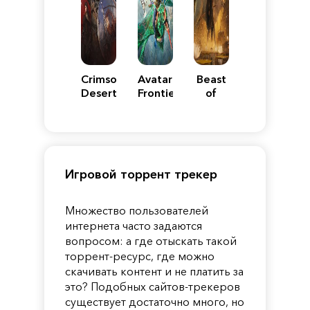
Crimson
Avatar:
Beast
Desert
Frontiers
of
of
Reincarnation
Pandora
Игровой торрент трекер
Множество пользователей
интернета часто задаются
вопросом: а где отыскать такой
торрент-ресурс, где можно
скачивать контент и не платить за
это? Подобных сайтов-трекеров
существует достаточно много, но