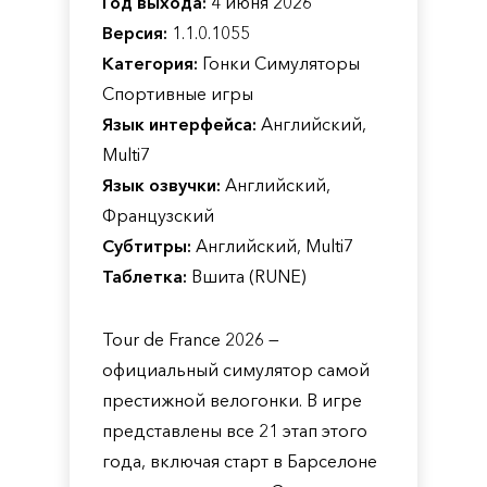
Год выхода:
4 июня 2026
Версия:
1.1.0.1055
Категория:
Гонки Симуляторы
Спортивные игры
Язык интерфейса:
Английский,
Multi7
Язык озвучки:
Английский,
Французский
Субтитры:
Английский, Multi7
Таблетка:
Вшита (RUNE)
Tour de France 2026 —
официальный симулятор самой
престижной велогонки. В игре
представлены все 21 этап этого
года, включая старт в Барселоне