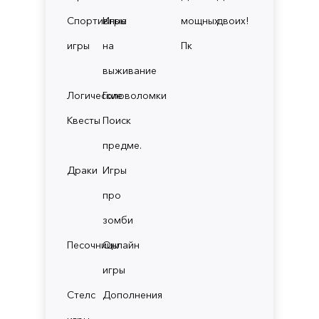
Спортивные
Игры
мощных
двоих!
игры
на
Пк
выживание
Логические
Головоломки
Квесты
Поиск
предме.
Драки
Игры
про
зомби
Песочницы
Онлайн
игры
Стелс
Дополнения