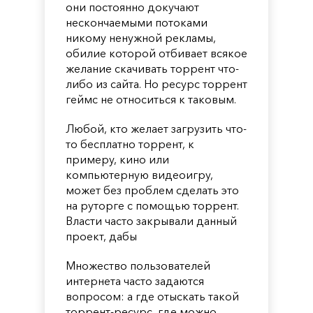
они постоянно докучают
нескончаемыми потоками
никому ненужной рекламы,
обилие которой отбивает всякое
желание скачивать торрент что-
либо из сайта. Но ресурс торрент
геймс не относиться к таковым.
Любой, кто желает загрузить что-
то бесплатно торрент, к
примеру, кино или
компьютерную видеоигру,
может без проблем сделать это
на руторге с помощью торрент.
Власти часто закрывали данный
проект, дабы
Множество пользователей
интернета часто задаются
вопросом: а где отыскать такой
торрент-ресурс, где можно