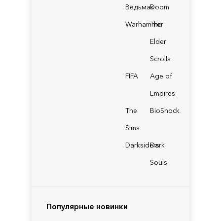
Ведьмак
Doom
Warhammer
The
Elder
Scrolls
FIFA
Age of
Empires
The
BioShock
Sims
Darksiders
Dark
Souls
Популярные новинки