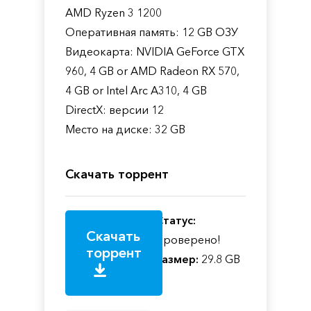
AMD Ryzen 3 1200
Оперативная память: 12 GB ОЗУ
Видеокарта: NVIDIA GeForce GTX
960, 4 GB or AMD Radeon RX 570,
4 GB or Intel Arc A310, 4 GB
DirectX: версии 12
Место на диске: 32 GB
Скачать торрент
Статус:
Скачать
Проверено!
торрент
Размер:
29.8 GB