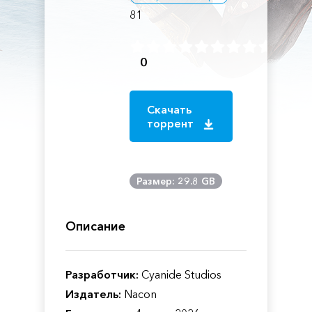
81
0
Скачать
торрент
Размер: 29.8 GB
Описание
Разработчик:
Cyanide Studios
Издатель:
Nacon