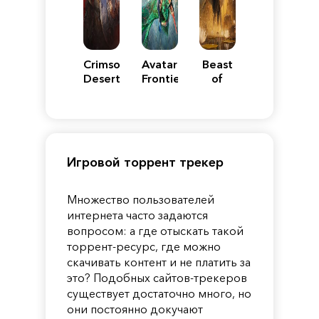
Crimson
Avatar:
Beast
Desert
Frontiers
of
of
Reincarnation
Pandora
Игровой торрент трекер
Множество пользователей
интернета часто задаются
вопросом: а где отыскать такой
торрент-ресурс, где можно
скачивать контент и не платить за
это? Подобных сайтов-трекеров
существует достаточно много, но
они постоянно докучают