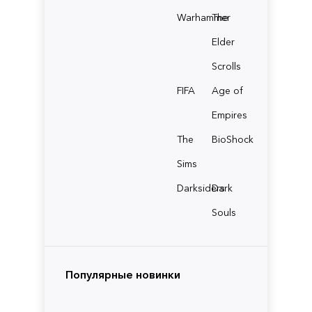
Warhammer
The
Elder
Scrolls
FIFA
Age of
Empires
The
BioShock
Sims
Darksiders
Dark
Souls
Популярные новинки