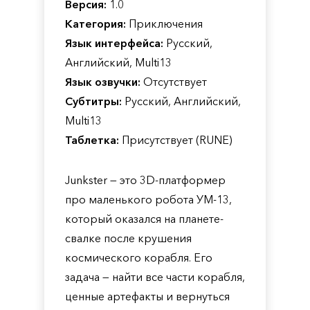
Версия:
1.0
Категория:
Приключения
Язык интерфейса:
Русский,
Английский, Multi13
Язык озвучки:
Отсутствует
Субтитры:
Русский, Английский,
Multi13
Таблетка:
Присутствует (RUNE)
Junkster — это 3D-платформер
про маленького робота УМ-13,
который оказался на планете-
свалке после крушения
космического корабля. Его
задача — найти все части корабля,
ценные артефакты и вернуться