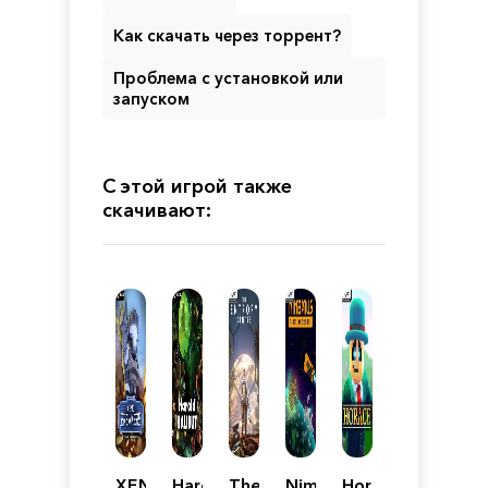
Как скачать через торрент?
Проблема с установкой или
запуском
С этой игрой также
скачивают:
XENOBREAKERS:
Harold
The
Nimbatus
Horace