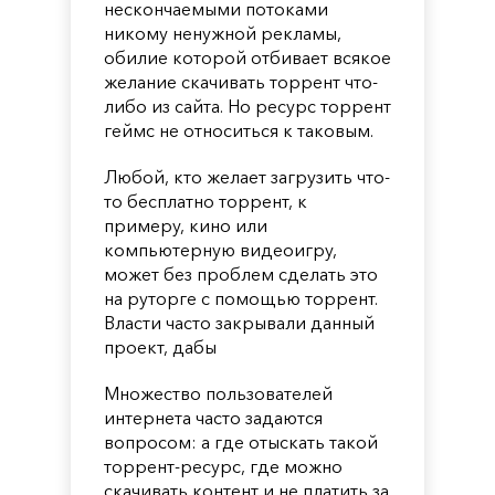
нескончаемыми потоками
никому ненужной рекламы,
обилие которой отбивает всякое
желание скачивать торрент что-
либо из сайта. Но ресурс торрент
геймс не относиться к таковым.
Любой, кто желает загрузить что-
то бесплатно торрент, к
примеру, кино или
компьютерную видеоигру,
может без проблем сделать это
на руторге с помощью торрент.
Власти часто закрывали данный
проект, дабы
Множество пользователей
интернета часто задаются
вопросом: а где отыскать такой
торрент-ресурс, где можно
скачивать контент и не платить за