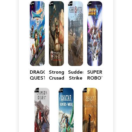
DRAGON
Stronghold
Sudden
SUPER
QUEST
Crusader:
Strike
ROBOT
VII
Definitive
5
WARS
Reimagined
Edition
Y