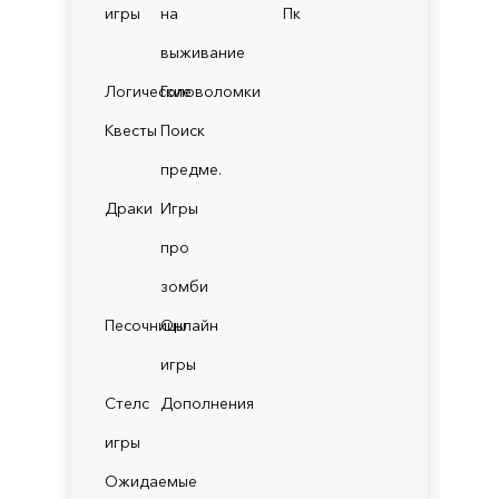
игры
на
Пк
выживание
Логические
Головоломки
Квесты
Поиск
предме.
Драки
Игры
про
зомби
Песочницы
Онлайн
игры
Стелс
Дополнения
игры
Ожидаемые