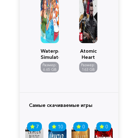
Waterpark
Atomic
Simulator
Heart
Размер:
Размер:
6.65 GB
163 GB
Самые скачиваемые игры
7
10
0
0