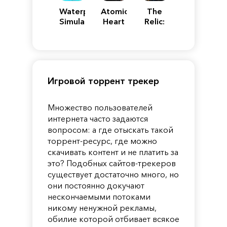
Waterpark
Atomic
The
Simulator
Heart
Relic:
First
Guardian
Игровой торрент трекер
Множество пользователей
интернета часто задаются
вопросом: а где отыскать такой
торрент-ресурс, где можно
скачивать контент и не платить за
это? Подобных сайтов-трекеров
существует достаточно много, но
они постоянно докучают
нескончаемыми потоками
никому ненужной рекламы,
обилие которой отбивает всякое