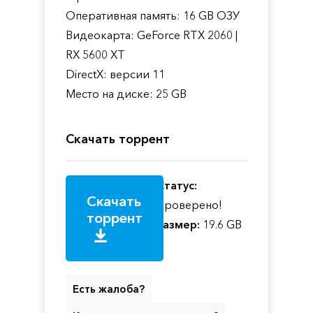
Оперативная память: 16 GB ОЗУ
Видеокарта: GeForce RTX 2060 |
RX 5600 XT
DirectX: версии 11
Место на диске: 25 GB
Скачать торрент
Статус:
Скачать
Проверено!
торрент
Размер:
19.6 GB
Есть жалоба?