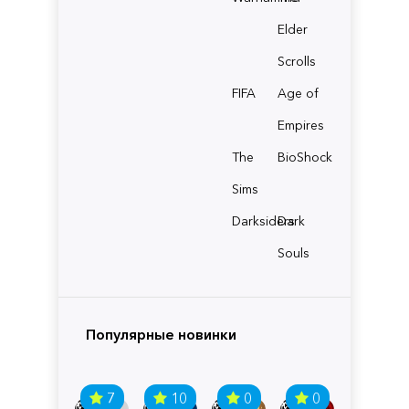
Elder
Scrolls
FIFA
Age of
Empires
The
BioShock
Sims
Darksiders
Dark
Souls
Популярные новинки
7
10
0
0