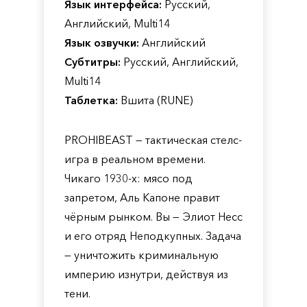
Язык интерфейса:
Русский,
Английский, Multi14
Язык озвучки:
Английский
Субтитры:
Русский, Английский,
Multi14
Таблетка:
Вшита (RUNE)
PROHIBEAST — тактическая стелс-
игра в реальном времени.
Чикаго 1930-х: мясо под
запретом, Аль Капоне правит
чёрным рынком. Вы — Элиот Несс
и его отряд Неподкупных. Задача
— уничтожить криминальную
империю изнутри, действуя из
тени.