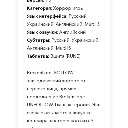
Версия:
1.0
Категория:
Хоррор игры
Язык интерфейса:
Русский,
Украинский, Английский, Multi15
Язык озвучки:
Английский
Субтитры:
Русский, Украинский,
Английский, Multi15
Таблетка:
Вшита (RUNE)
BrokenLore: FOLLOW —
эпизодический хоррор от
первого лица, прямое
продолжение BrokenLore:
UNFOLLOW. Главная героиня Энн
снова оказывается в ловушке
кошмара, построенного из её