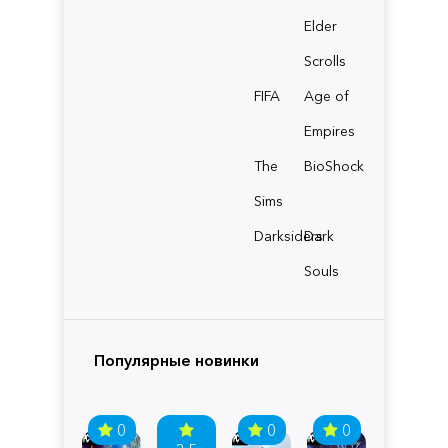
Elder
Scrolls
FIFA
Age of
Empires
The
BioShock
Sims
Darksiders
Dark
Souls
Популярные новинки
0
0
0