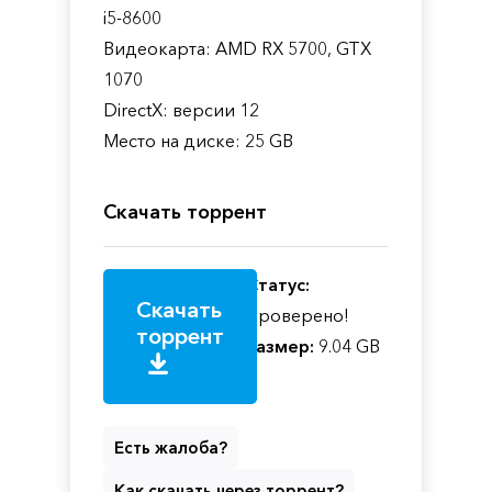
i5-8600
Видеокарта: AMD RX 5700, GTX
1070
DirectX: версии 12
Место на диске: 25 GB
Скачать торрент
Статус:
Скачать
Проверено!
торрент
Размер:
9.04 GB
Есть жалоба?
Как скачать через торрент?