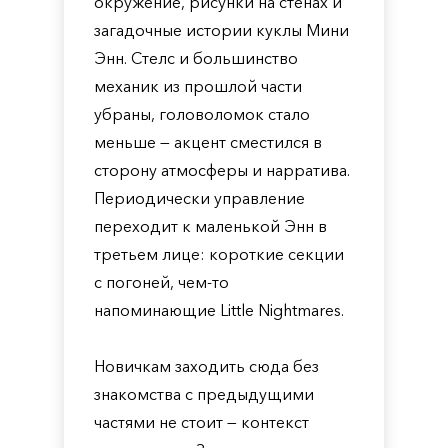
окружение, рисунки на стенах и
загадочные истории куклы Мини
Энн. Стелс и большинство
механик из прошлой части
убраны, головоломок стало
меньше — акцент сместился в
сторону атмосферы и нарратива.
Периодически управление
переходит к маленькой Энн в
третьем лице: короткие секции
с погоней, чем-то
напоминающие Little Nightmares.
Новичкам заходить сюда без
знакомства с предыдущими
частями не стоит — контекст