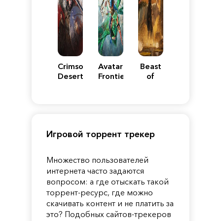
Crimson
Avatar:
Beast
Desert
Frontiers
of
of
Reincarnation
Pandora
Игровой торрент трекер
Множество пользователей
интернета часто задаются
вопросом: а где отыскать такой
торрент-ресурс, где можно
скачивать контент и не платить за
это? Подобных сайтов-трекеров