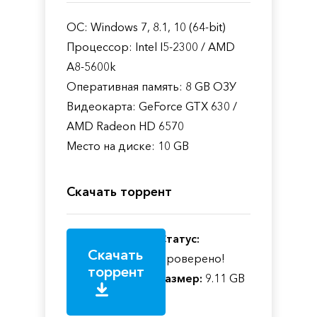
ОС: Windows 7, 8.1, 10 (64-bit)
Процессор: Intel I5-2300 / AMD
A8-5600k
Оперативная память: 8 GB ОЗУ
Видеокарта: GeForce GTX 630 /
AMD Radeon HD 6570
Место на диске: 10 GB
Скачать торрент
Статус:
Скачать
Проверено!
торрент
Размер:
9.11 GB