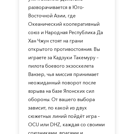
разворачивается в Юго-
Восточной Азии, где
Океанический кооперативный
союз и Народная Республика Да
Хан Чжун стоят на грани
открытого противостояния. Вы
играете за Кадзуки Такемуру –
пилота боевого экзоскелета
Ванзер, чья миссия принимает
неожиданный поворот после
взрыва на базе Японских сил
обороны. От вашего выбора
зависит, по какой из двух
сюжетных линий пойдёт игра –
OCU или DHZ, каждая со своими
союзниками, врагами и