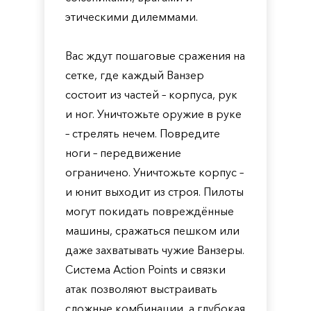
этическими дилеммами.
Вас ждут пошаговые сражения на
сетке, где каждый Ванзер
состоит из частей – корпуса, рук
и ног. Уничтожьте оружие в руке
– стрелять нечем. Повредите
ноги – передвижение
ограничено. Уничтожьте корпус –
и юнит выходит из строя. Пилоты
могут покидать повреждённые
машины, сражаться пешком или
даже захватывать чужие Ванзеры.
Система Action Points и связки
атак позволяют выстраивать
сложные комбинации, а глубокая