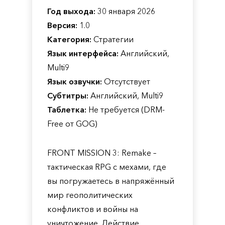
Год выхода:
30 января 2026
Версия:
1.0
Категория:
Стратегии
Язык интерфейса:
Английский,
Multi9
Язык озвучки:
Отсутствует
Субтитры:
Английский, Multi9
Таблетка:
Не требуется (DRM-
Free от GOG)
FRONT MISSION 3: Remake –
тактическая RPG с мехами, где
вы погружаетесь в напряжённый
мир геополитических
конфликтов и войны на
уничтожение. Действие