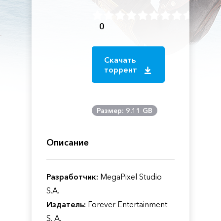
0
Скачать
торрент
Размер: 9.11 GB
Описание
Разработчик:
MegaPixel Studio
S.A.
Издатель:
Forever Entertainment
S. A.