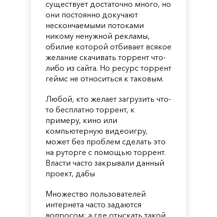
существует достаточно много, но
они постоянно докучают
нескончаемыми потоками
никому ненужной рекламы,
обилие которой отбивает всякое
желание скачивать торрент что-
либо из сайта. Но ресурс торрент
геймс не относиться к таковым.
Любой, кто желает загрузить что-
то бесплатно торрент, к
примеру, кино или
компьютерную видеоигру,
может без проблем сделать это
на руторге с помощью торрент.
Власти часто закрывали данный
проект, дабы
Множество пользователей
интернета часто задаются
вопросом: а где отыскать такой