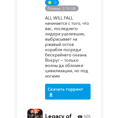
0
Размер: 2.74 GB
ALL WILL FALL
начинается с того, что
вас, последнего
лидера уцелевших,
выбрасывает на
ржавый остов
корабля посреди
бескрайнего океана.
Вокруг — только
волны да обломки
цивилизации, но под
ногами
Скачать торрент
Legacy of
305