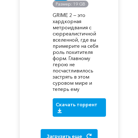
Размер: 19 GB
GRIME 2 — это
хардкорная
метроидвания с
сюрреалистичной
вселенной, где вы
примерите на себя
роль похитителя
форм. Главному
герою не
посчастливилось
застрять в этом
суровом мире и
теперь ему
Скачать торрент
Загрузить еще