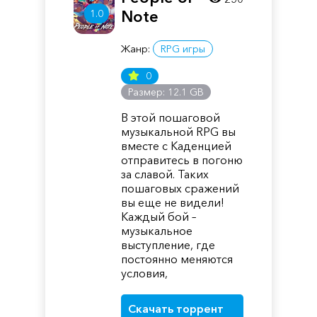
1.0
Note
Жанр:
RPG игры
0
Размер: 12.1 GB
В этой пошаговой
музыкальной RPG вы
вместе с Каденцией
отправитесь в погоню
за славой. Таких
пошаговых сражений
вы еще не видели!
Каждый бой –
музыкальное
выступление, где
постоянно меняются
условия,
Скачать торрент