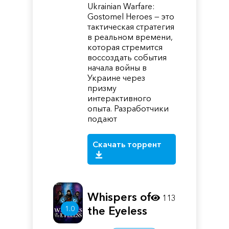
Ukrainian Warfare:
Gostomel Heroes — это
тактическая стратегия
в реальном времени,
которая стремится
воссоздать события
начала войны в
Украине через
призму
интерактивного
опыта. Разработчики
подают
Скачать торрент
Whispers of
113
the Eyeless
1.0