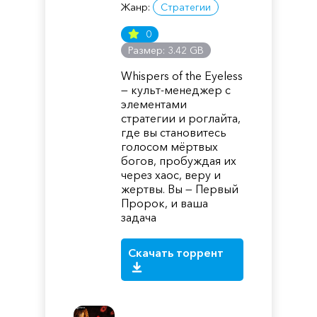
Жанр:
Стратегии
0
Размер: 3.42 GB
Whispers of the Eyeless
— культ-менеджер с
элементами
стратегии и роглайта,
где вы становитесь
голосом мёртвых
богов, пробуждая их
через хаос, веру и
жертвы. Вы — Первый
Пророк, и ваша
задача
Скачать торрент