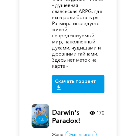
– душевная
славянская ARPG, где
вы в роли богатыря
Ратмира исследуете
живой,
непредсказуемый
мир, наполненный
духами, чудищами и
древними тайнами.
Здесь нет меток на
карте –
Скачать торрент
Darwin's
170
Paradox!
1.0
Жанр:
Экшен игры