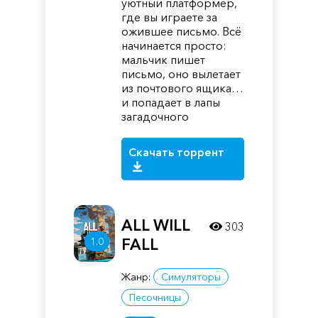
уютный платформер,
где вы играете за
ожившее письмо. Всё
начинается просто:
мальчик пишет
письмо, оно вылетает
из почтового ящика…
и попадает в лапы
загадочного
Скачать торрент
ALL WILL
303
1.0
FALL
Жанр:
Симуляторы
Песочницы