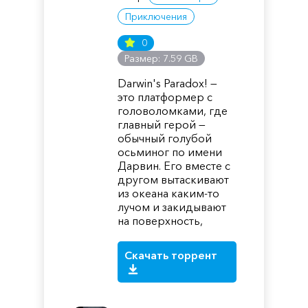
Приключения
0
Размер: 7.59 GB
Darwin's Paradox! —
это платформер с
головоломками, где
главный герой —
обычный голубой
осьминог по имени
Дарвин. Его вместе с
другом вытаскивают
из океана каким-то
лучом и закидывают
на поверхность,
Скачать торрент