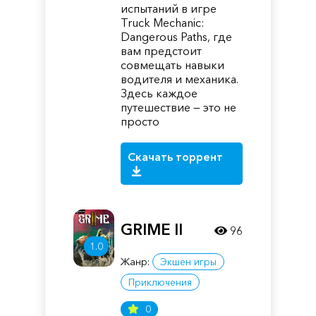
испытаний в игре
Truck Mechanic:
Dangerous Paths, где
вам предстоит
совмещать навыки
водителя и механика.
Здесь каждое
путешествие — это не
просто
Скачать торрент
GRIME II
96
1.0
Жанр:
Экшен игры
Приключения
0