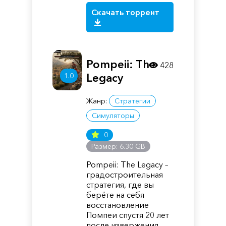
Скачать торрент
Pompeii: The
428
1.0
Legacy
Жанр:
Стратегии
Симуляторы
0
Размер: 6.30 GB
Pompeii: The Legacy –
градостроительная
стратегия, где вы
берёте на себя
восстановление
Помпеи спустя 20 лет
после извержения