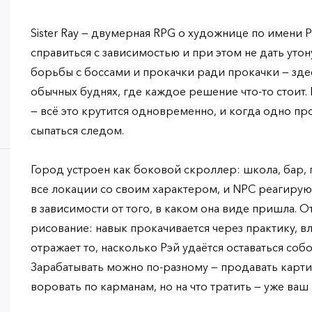
Sister Ray — двумерная RPG о художнице по имени Р
справиться с зависимостью и при этом не дать уто
борьбы с боссами и прокачки ради прокачки — зде
обычных буднях, где каждое решение что-то стоит. 
— всё это крутится одновременно, и когда одно про
сыпаться следом.
Город устроен как боковой скроллер: школа, бар, 
все локации со своим характером, и NPC реагирую
в зависимости от того, в каком она виде пришла. 
рисование: навык прокачивается через практику, в
отражает то, насколько Рэй удаётся оставаться собо
Зарабатывать можно по-разному — продавать карти
воровать по карманам, но на что тратить — уже ваш