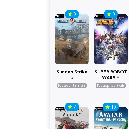
0
0
Sudden Strike
SUPER ROBOT
5
WARS Y
Размер: 18.3 GB
Размер: 20.3 GB
7
10