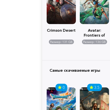
Crimson Desert
Avatar:
Frontiers of
Pandora
Размер: 131 GB
Размер: 136 GB
Самые скачиваемые игры
0
3.5