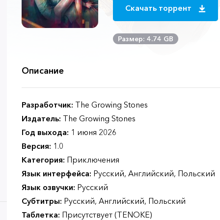
Скачать торрент
Размер: 4.74 GB
Описание
Разработчик:
The Growing Stones
Издатель:
The Growing Stones
Год выхода:
1 июня 2026
Версия:
1.0
Категория:
Приключения
Язык интерфейса:
Русский, Английский, Польский
Язык озвучки:
Русский
Субтитры:
Русский, Английский, Польский
Таблетка:
Присутствует (TENOKE)