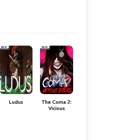
Ludus
The Coma 2:
Vicious
Sisters