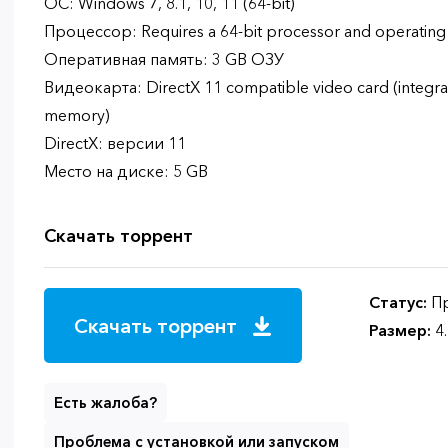
ОС: Windows 7, 8.1, 10, 11 (64-bit)
Процессор: Requires a 64-bit processor and operating
Оперативная память: 3 GB ОЗУ
Видеокарта: DirectX 11 compatible video card (integra
memory)
DirectX: версии 11
Место на диске: 5 GB
Скачать торрент
Статус:
Пр
Скачать торрент
Размер:
4
Есть жалоба?
Проблема с установкой или запуском