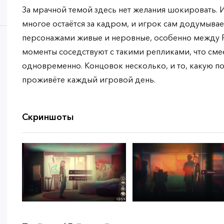
За мрачной темой здесь нет желания шокировать. И
многое остаётся за кадром, и игрок сам додумыва
персонажами живые и неровные, особенно между Р
моменты соседствуют с такими репликами, что с
одновременно. Концовок несколько, и то, какую пол
проживёте каждый игровой день.
Скриншоты