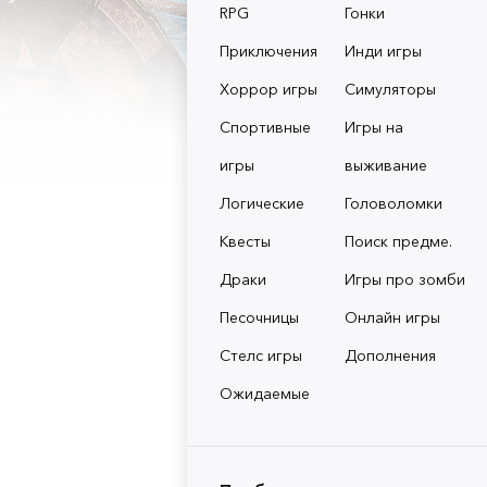
RPG
Гонки
Приключения
Инди игры
Хоррор игры
Симуляторы
Спортивные
Игры на
игры
выживание
Логические
Головоломки
Квесты
Поиск предме.
Драки
Игры про зомби
Песочницы
Онлайн игры
Стелс игры
Дополнения
Ожидаемые