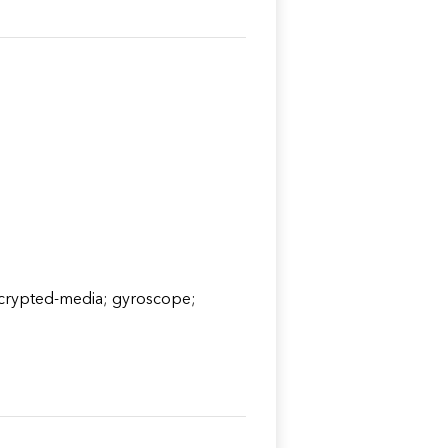
ncrypted-media; gyroscope;