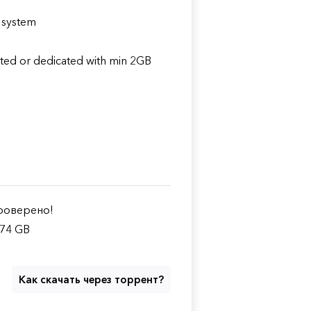
 system
ted or dedicated with min 2GB
оверено!
.74 GB
Как скачать через торрент?