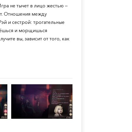
гра не тычет в лицо жестью —
ет. Отношения между
эй и сестрой: трогательные
меёшься и морщишься
учите вы, зависит от того, как