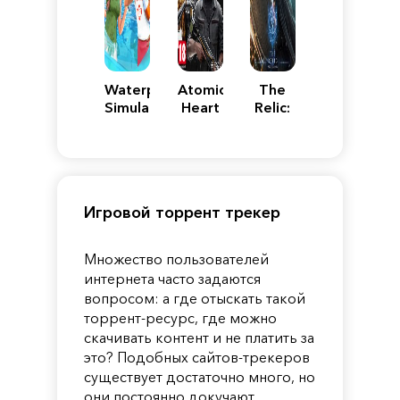
Waterpark
Atomic
The
Simulator
Heart
Relic:
First
Guardian
Игровой торрент трекер
Множество пользователей
интернета часто задаются
вопросом: а где отыскать такой
торрент-ресурс, где можно
скачивать контент и не платить за
это? Подобных сайтов-трекеров
существует достаточно много, но
они постоянно докучают