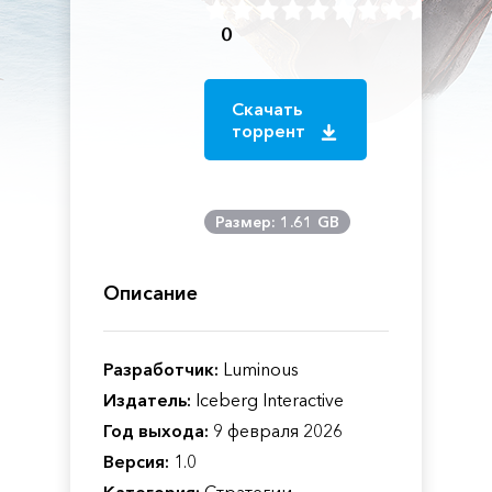
0
Скачать
торрент
Размер: 1.61 GB
Описание
Разработчик:
Luminous
Издатель:
Iceberg Interactive
Год выхода:
9 февраля 2026
Версия:
1.0