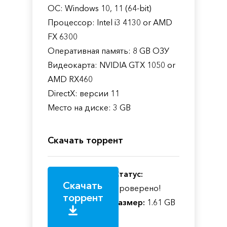
ОС: Windows 10, 11 (64-bit)
Процессор: Intel i3 4130 or AMD
FX 6300
Оперативная память: 8 GB ОЗУ
Видеокарта: NVIDIA GTX 1050 or
AMD RX460
DirectX: версии 11
Место на диске: 3 GB
Скачать торрент
Статус:
Скачать
Проверено!
торрент
Размер:
1.61 GB