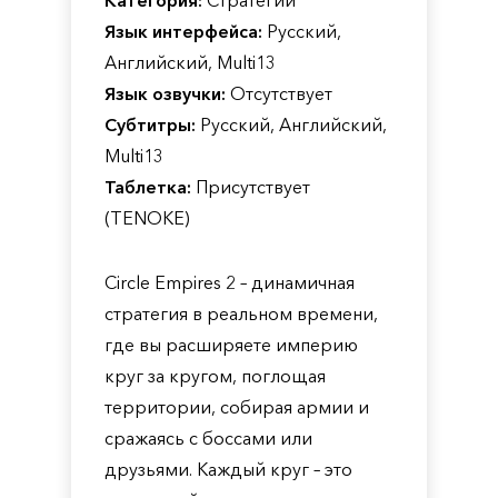
Категория:
Стратегии
Язык интерфейса:
Русский,
Английский, Multi13
Язык озвучки:
Отсутствует
Субтитры:
Русский, Английский,
Multi13
Таблетка:
Присутствует
(TENOKE)
Circle Empires 2 – динамичная
стратегия в реальном времени,
где вы расширяете империю
круг за кругом, поглощая
территории, собирая армии и
сражаясь с боссами или
друзьями. Каждый круг – это