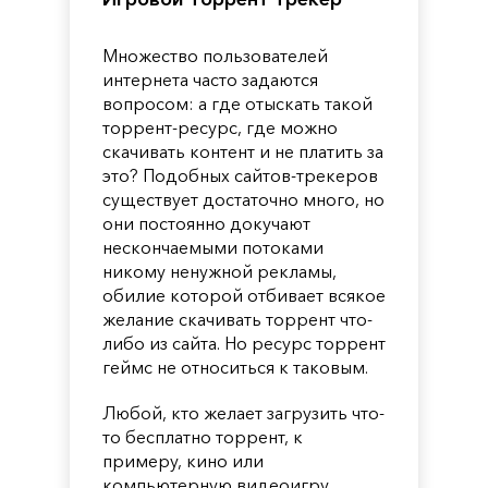
Множество пользователей
интернета часто задаются
вопросом: а где отыскать такой
торрент-ресурс, где можно
скачивать контент и не платить за
это? Подобных сайтов-трекеров
существует достаточно много, но
они постоянно докучают
нескончаемыми потоками
никому ненужной рекламы,
обилие которой отбивает всякое
желание скачивать торрент что-
либо из сайта. Но ресурс торрент
геймс не относиться к таковым.
Любой, кто желает загрузить что-
то бесплатно торрент, к
примеру, кино или
компьютерную видеоигру,