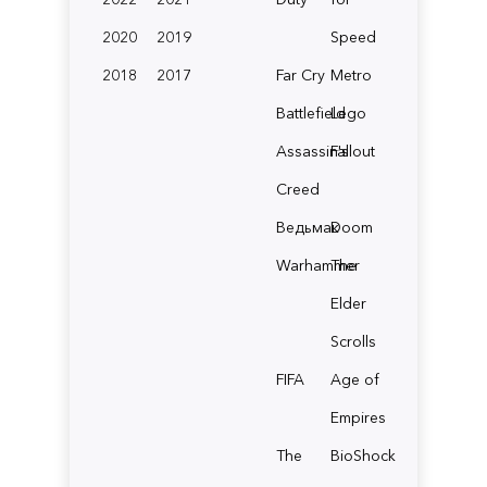
2020
2019
Speed
2018
2017
Far Cry
Metro
Battlefield
Lego
Assassin's
Fallout
Creed
Ведьмак
Doom
Warhammer
The
Elder
Scrolls
FIFA
Age of
Empires
The
BioShock