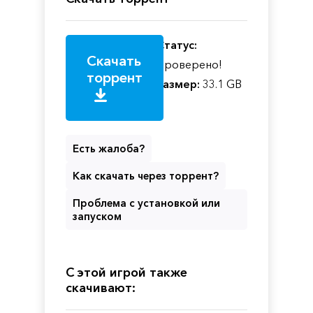
Статус:
Скачать
Проверено!
торрент
Размер:
33.1 GB
Есть жалоба?
Как скачать через торрент?
Проблема с установкой или
запуском
С этой игрой также
скачивают: