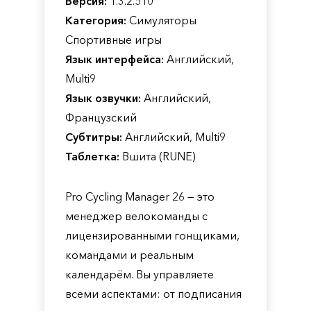
Версия:
1.3.2.510
Категория:
Симуляторы
Спортивные игры
Язык интерфейса:
Английский,
Multi9
Язык озвучки:
Английский,
Французский
Субтитры:
Английский, Multi9
Таблетка:
Вшита (RUNE)
Pro Cycling Manager 26 — это
менеджер велокоманды с
лицензированными гонщиками,
командами и реальным
календарём. Вы управляете
всеми аспектами: от подписания