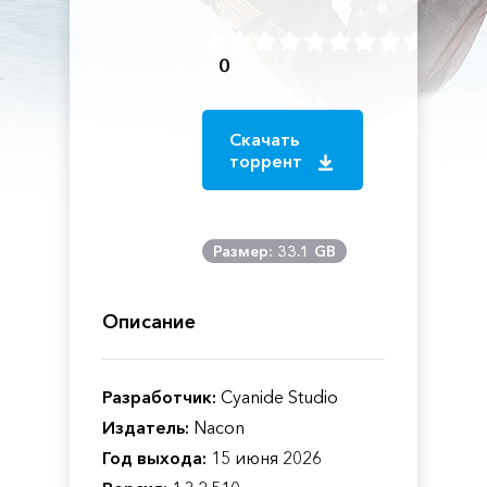
0
Скачать
торрент
Размер: 33.1 GB
Описание
Разработчик:
Cyanide Studio
Издатель:
Nacon
Год выхода:
15 июня 2026