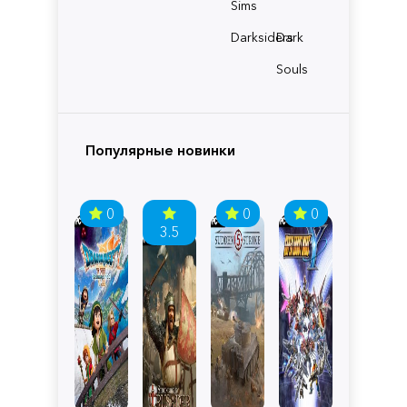
Sims
Darksiders
Dark
Souls
Популярные новинки
0
0
0
3.5