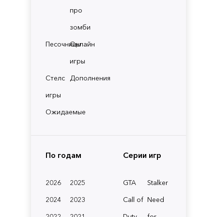
про
зомби
Песочницы
Онлайн
игры
Стелс
Дополнения
игры
Ожидаемые
По годам
Серии игр
2026
2025
GTA
Stalker
2024
2023
Call of
Need
2022
2021
Duty
for