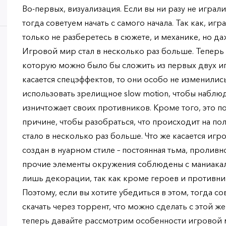
Во-первых, визуализация. Если вы ни разу не играли
тогда советуем начать с самого начала. Так как, игр
только не разберетесь в сюжете, и механике, но да
Игровой мир стал в несколько раз больше. Теперь
которую можно было бы сложить из первых двух игр
касается спецэффектов, то они особо не изменилис
использовать зрелищное slow motion, чтобы наблюд
изничтожает своих противников. Кроме того, это п
причине, чтобы разобраться, что происходит на пол
стало в несколько раз больше. Что же касается игр
создан в нуарном стиле – постоянная тьма, пролив
прочие элементы окружения соблюдены с маниакаль
лишь декорации, так как кроме героев и противник
Поэтому, если вы хотите убедиться в этом, тогда со
скачать через торрент, что можно сделать с этой же
теперь давайте рассмотрим особенности игровой 