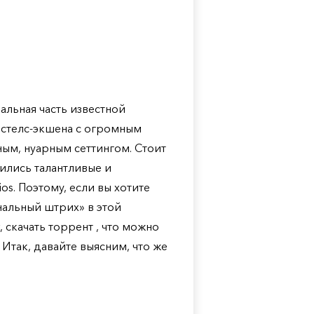
альная часть известной
 стелс-экшена с огромным
ным, нуарным сеттингом. Стоит
дились талантливые и
s. Поэтому, если вы хотите
нальный штрих» в этой
 скачать торрент , что можно
Итак, давайте выясним, что же