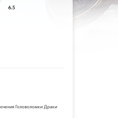
6.5
лючения Головоломки Драки