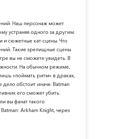
ений. Наш персонаж может
ому устраняя одного за другим.
и и сюжетные кат-сцены. Что
гений. Такие зрелищные сцены
гре вы не сможете увидеть. В
ожности. На обычном режиме,
лишь «поймать ритм» в драках,
е дело обстоит иначе. Batman
тивник его сможет убить.
ли вы фанат такого
Batman: Arkham Knight, через
.