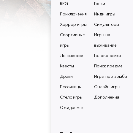
RPG
Гонки
Приключения
Инди игры
Хоррор игры
Симуляторы
Спортивные
Игры на
игры
выживание
Логические
Головоломки
Квесты
Поиск предме.
Драки
Игры про зомби
Песочницы
Онлайн игры
Стелс игры
Дополнения
Ожидаемые