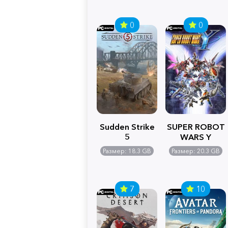
0
0
Sudden Strike
SUPER ROBOT
5
WARS Y
Размер: 18.3 GB
Размер: 20.3 GB
7
10