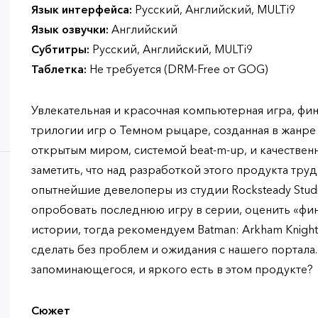
Язык интерфейса:
Русский, Английский, MULTi9
Язык озвучки:
Английский
Субтитры:
Русский, Английский, MULTi9
Таблетка:
Не требуется (DRM-Free от GOG)
Увлекательная и красочная компьютерная игра, фин
трилогии игр о Темном рыцаре, созданная в жанре
открытым миром, системой beat-m-up, и качествен
заметить, что над разработкой этого продукта тру
опытнейшие девелоперы из студии Rocksteady Studio
опробовать последнюю игру в серии, оценить «фи
истории, тогда рекомендуем Batman: Arkham Knight,
сделать без проблем и ожидания с нашего портала. 
запоминающегося, и яркого есть в этом продукте?
Сюжет