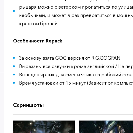
рыцаря можно с ветерком прокатиться по улица
необычный, и может в раз превратиться в мощный
крепкой броней.
Особенности Repack
За основу взята GOG версия от R.G.GOGFAN
Вырезаны все озвучки кроме английской / Не п
Выведен ярлык для смены языка на рабочий стол
Время установки от 15 минут (Зависит от компью
Скриншоты