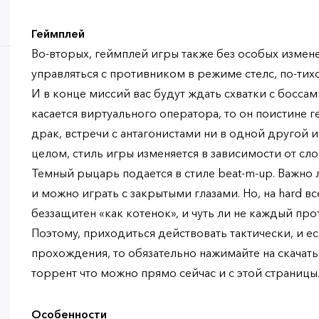
Геймплей
Во-вторых, геймплей игры также без особых измен
управляться с противником в режиме стелс, по-тих
И в конце миссий вас будут ждать схватки с боссам
касается виртуального оператора, то он поистине 
драк, встречи с антагонистами ни в одной другой и
целом, стиль игры изменяется в зависимости от сл
Темный рыцарь подается в стиле beat-m-up. Важно 
и можно играть с закрытыми глазами. Но, на hard вс
беззащитен «как котенок», и чуть ли не каждый про
Поэтому, приходиться действовать тактически, и ес
прохождения, то обязательно нажимайте на скачать 
торрент что можно прямо сейчас и с этой страницы
Особенности