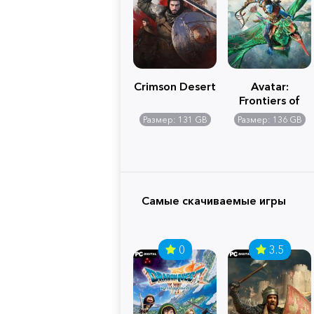
Crimson Desert
Avatar:
Frontiers of
Pandora
Размер: 131 GB
Размер: 136 GB
Самые скачиваемые игры
0
3.5