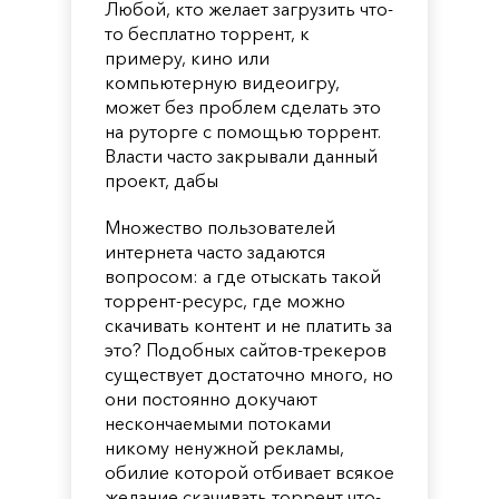
Любой, кто желает загрузить что-
то бесплатно торрент, к
примеру, кино или
компьютерную видеоигру,
может без проблем сделать это
на руторге с помощью торрент.
Власти часто закрывали данный
проект, дабы
Множество пользователей
интернета часто задаются
вопросом: а где отыскать такой
торрент-ресурс, где можно
скачивать контент и не платить за
это? Подобных сайтов-трекеров
существует достаточно много, но
они постоянно докучают
нескончаемыми потоками
никому ненужной рекламы,
обилие которой отбивает всякое
желание скачивать торрент что-