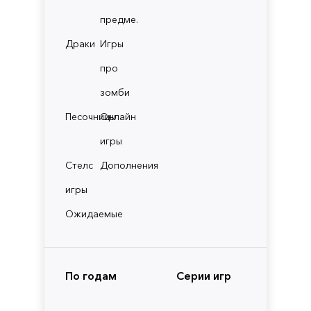
предме.
Драки
Игры
про
зомби
Песочницы
Онлайн
игры
Стелс
Дополнения
игры
Ожидаемые
По годам
Серии игр