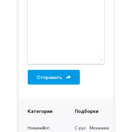
Вставка скрытого текста
Вставка цитаты
Вставка спойлера
0
Отправить
Категории
Подборки
Новинки
Топ
С рус.
Механики