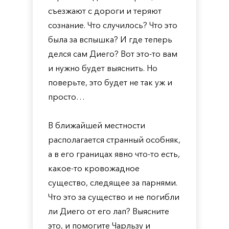
съезжают с дороги и теряют
сознание. Что случилось? Что это
была за вспышка? И где теперь
делся сам Диего? Вот это-то вам
и нужно будет выяснить. Но
поверьте, это будет не так уж и
просто…
В ближайшей местности
располагается странный особняк,
а в его границах явно что-то есть,
какое-то кровожадное
существо, следящее за парнями.
Что это за существо и не погибли
ли Диего от его лап? Выясните
это, и помогите Чарльзу и