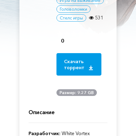
Игры на выживание
Головоломки
531
Стелс игры
0
Скачать
торрент
Размер: 9.27 GB
Описание
Разработчик:
White Vortex