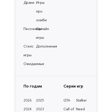
Драки
Игры
про
зомби
Песочницы
Онлайн
игры
Стелс
Дополнения
игры
Ожидаемые
По годам
Серии игр
2026
2025
GTA
Stalker
2024
2023
Call of
Need