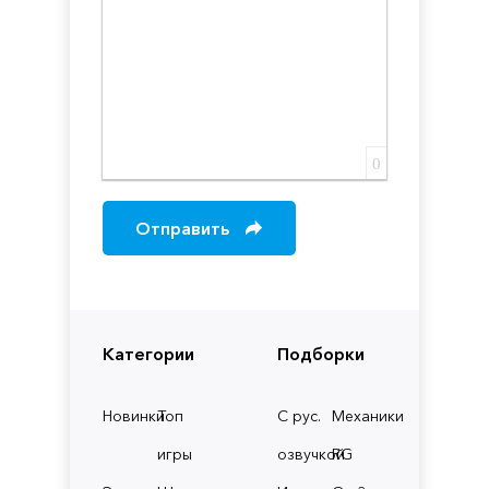
0
Отправить
Категории
Подборки
Новинки
Топ
С рус.
Механики
игры
озвучкой
RG