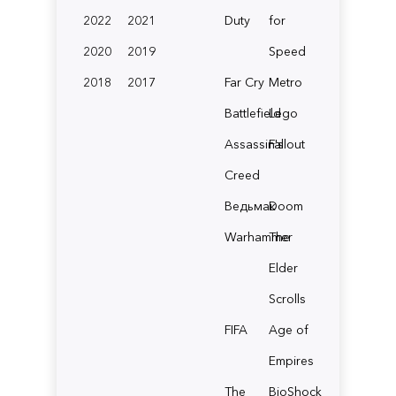
2022
2021
Duty
for
2020
2019
Speed
2018
2017
Far Cry
Metro
Battlefield
Lego
Assassin's
Fallout
Creed
Ведьмак
Doom
Warhammer
The
Elder
Scrolls
FIFA
Age of
Empires
The
BioShock