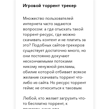
Игровой торрент трекер
Множество пользователей
интернета часто задаются
вопросом: а где отыскать такой
торрент-ресурс, где можно
скачивать контент и не платить за
это? Подобных сайтов-трекеров
существует достаточно много, но
они постоянно докучают
нескончаемыми потоками
никому ненужной рекламы,
обилие которой отбивает всякое
желание скачивать торрент что-
либо из сайта. Но ресурс торрент
геймс не относиться к таковым.
Любой, кто желает загрузить что-
то бесплатно торрент, к
примеру, кино или