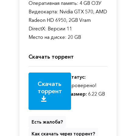
Оперативная память: 4 GB ОЗУ
Видеокарта: Nvidia GTX 570, AMD
Radeon HD 6950, 2GB Vram
DirectX: Версии 11
Место на диске: 20 GB
Скачать торрент
Статус:
Скачать
Проверено!
торрент
Размер:
6.22 GB
Есть жалоба?
Как скачать через торрент?