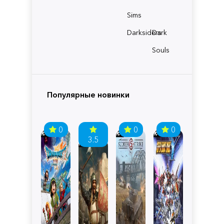
Sims
Darksiders
Dark
Souls
Популярные новинки
0
0
0
3.5