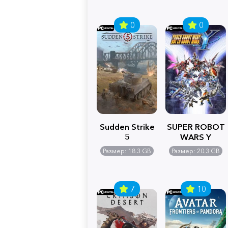
0
0
Sudden Strike
SUPER ROBOT
5
WARS Y
Размер: 18.3 GB
Размер: 20.3 GB
7
10