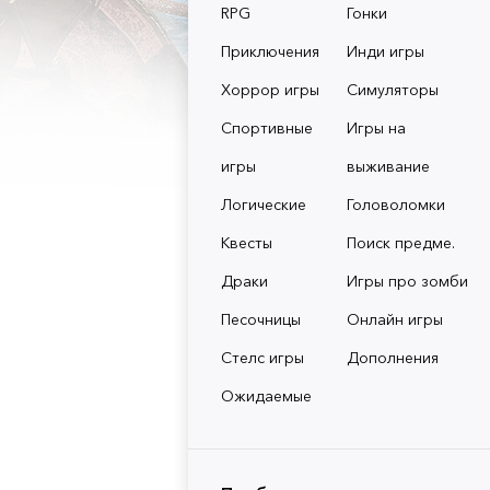
RPG
Гонки
Приключения
Инди игры
Хоррор игры
Симуляторы
Спортивные
Игры на
игры
выживание
Логические
Головоломки
Квесты
Поиск предме.
Драки
Игры про зомби
Песочницы
Онлайн игры
Стелс игры
Дополнения
Ожидаемые