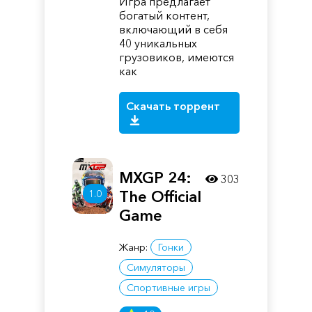
Игра предлагает
богатый контент,
включающий в себя
40 уникальных
грузовиков, имеются
как
Скачать торрент
MXGP 24:
303
1.0
The Official
Game
Жанр:
Гонки
Симуляторы
Спортивные игры