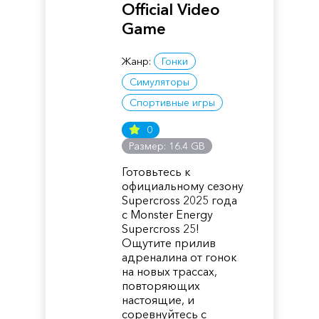
Official Video
Game
Жанр:
Гонки
Симуляторы
Спортивные игры
0
Размер: 16.4 GB
Готовьтесь к
официальному сезону
Supercross 2025 года
с Monster Energy
Supercross 25!
Ощутите прилив
адреналина от гонок
на новых трассах,
повторяющих
настоящие, и
соревнуйтесь с