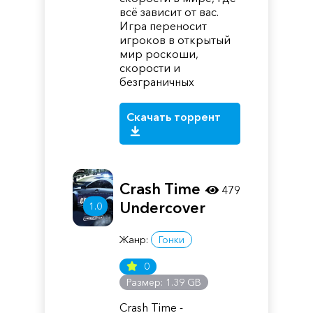
всё зависит от вас.
Игра переносит
игроков в открытый
мир роскоши,
скорости и
безграничных
Скачать торрент
Crash Time -
479
Undercover
1.0
Жанр:
Гонки
0
Размер: 1.39 GB
Crash Time -