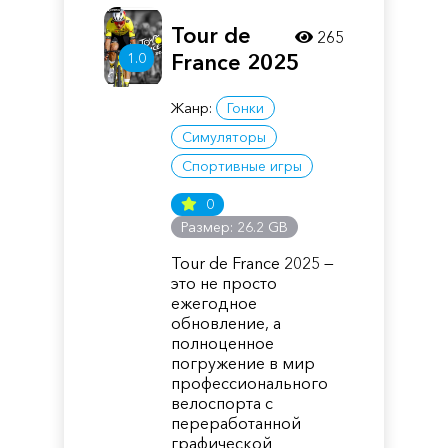
Tour de
265
1.0
France 2025
Жанр:
Гонки
Симуляторы
Спортивные игры
0
Размер: 26.2 GB
Tour de France 2025 —
это не просто
ежегодное
обновление, а
полноценное
погружение в мир
профессионального
велоспорта с
переработанной
графической