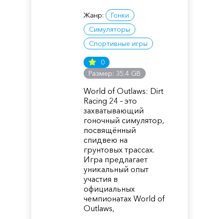
Жанр:
Гонки
Симуляторы
Спортивные игры
0
Размер: 35.4 GB
World of Outlaws: Dirt
Racing 24 – это
захватывающий
гоночный симулятор,
посвящённый
спидвею на
грунтовых трассах.
Игра предлагает
уникальный опыт
участия в
официальных
чемпионатах World of
Outlaws,