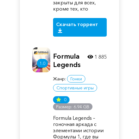
закрыты для всех,
кроме тех, кто
Скачать торрент
Formula
1 885
1.0
Legends
Жанр:
Гонки
Спортивные игры
0
Размер: 6.94 GB
Formula Legends –
гоночная аркада с
элементами истории
Формулы 1, где вы