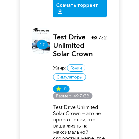
Скачать торрент
Test Drive
732
Unlimited
1.0
Solar Crown
Жанр:
Гонки
Симуляторы
0
Размер: 49.7 GB
Test Drive Unlimited
Solar Crown — это не
просто гонки, это
ваша жизнь на
максимальной
скорости в мире, где