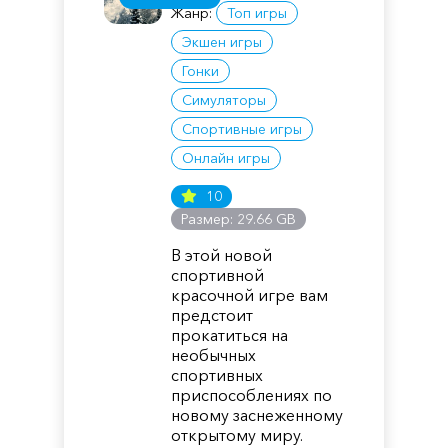
Жанр:
Топ игры
Экшен игры
Гонки
Симуляторы
Спортивные игры
Онлайн игры
10
Размер: 29.66 GB
В этой новой
спортивной
красочной игре вам
предстоит
прокатиться на
необычных
спортивных
приспособлениях по
новому заснеженному
открытому миру.