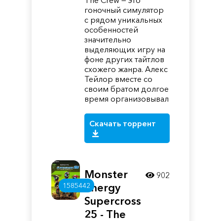
The Crew — это
гоночный симулятор
с рядом уникальных
особенностей
значительно
выделяющих игру на
фоне других тайтлов
схожего жанра. Алекс
Тейлор вместе со
своим братом долгое
время организовывал
Скачать торрент
Monster
902
Energy
1585442
Supercross
25 - The