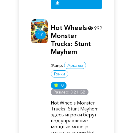
Hot Wheels
992
Monster
1.0
Trucks: Stunt
Mayhem
Жанр:
Аркады
Гонки
0
Размер: 3.21 GB
Hot Wheels Monster
Trucks: Stunt Mayhem -
здесь игроки берут
под управление
мощные монстр-
траки из серии Hot