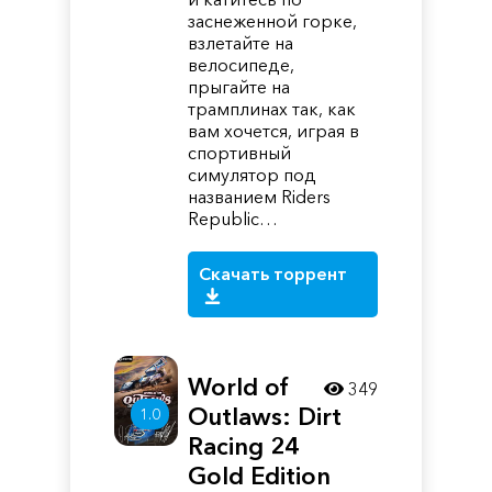
заснеженной горке,
взлетайте на
велосипеде,
прыгайте на
трамплинах так, как
вам хочется, играя в
спортивный
симулятор под
названием Riders
Republic…
Скачать торрент
World of
349
Outlaws: Dirt
1.0
Racing 24
Gold Edition