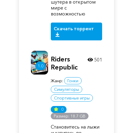
шутера в открытом
мире с
возможностью
Скачать торрент
Riders
501
1.0
Republic
Жанр:
Гонки
Симуляторы
Спортивные игры
0
Размер: 18.7 GB
Становитесь на лыжи
и катитесь по