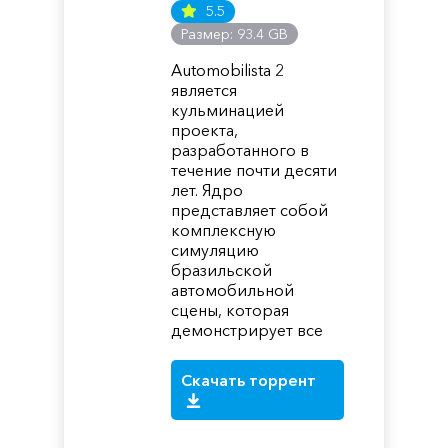
5.5
Размер: 93.4 GB
Automobilista 2
является
кульминацией
проекта,
разработанного в
течение почти десяти
лет. Ядро
представляет собой
комплексную
симуляцию
бразильской
автомобильной
сцены, которая
демонстрирует все
Скачать торрент