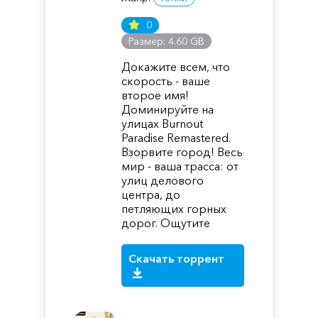
0
Размер: 4.60 GB
Докажите всем, что
скорость - ваше
второе имя!
Доминируйте на
улицах Burnout
Paradise Remastered.
Взорвите город! Весь
мир - ваша трасса: от
улиц делового
центра, до
петляющих горных
дорог. Ощутите
Скачать торрент