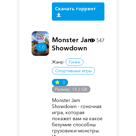
Скачать торрент
Monster Jam
547
Showdown
1.0
Жанр:
Гонки
Спортивные игры
0
Размер: 14.3 GB
Monster Jam
Showdown - гоночная
игра, которая
покажет вам на какое
безумие способны
грузовики-монстры.