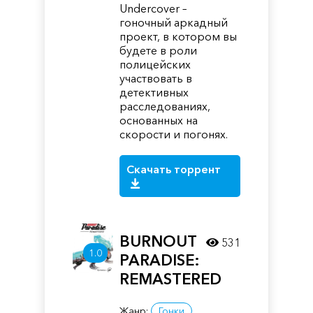
Undercover –
гоночный аркадный
проект, в котором вы
будете в роли
полицейских
участвовать в
детективных
расследованиях,
основанных на
скорости и погонях.
Скачать торрент
BURNOUT
531
1.0
PARADISE:
REMASTERED
Жанр:
Гонки