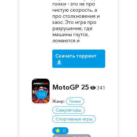
гонки – это не про
чистую скорость, а
про столкновения и
хаос. Это игра про
разрушение, где
машины гнутся,
ломаются и
Скачать торрент
MotoGP 25
341
1.0
Жанр:
Гонки
Симуляторы
Спортивные игры
0