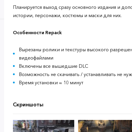
Планируется выход сразу основного издания и до
истории, персонажи, костюмы и маски для них.
Особенности Repack
Вырезаны ролики и текстуры высокого разрешен
видеофайлами
Включены все вышедшие DLC
Возможность не скачивать / устанавливать не ну
Время установки ≈ 10 минут
Скриншоты