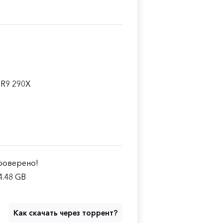
 R9 290X
оверено!
4.48 GB
Как скачать через торрент?