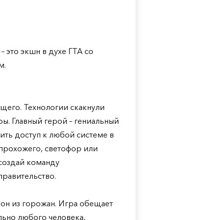
– это экшн в духе ГТА со
м.
щего. Технологии скакнули
ры. Главный герой – гениальный
ить доступ к любой системе в
 прохожего, светофор или
 создай команду
правительство.
он из горожан. Игра обещает
льно любого человека,