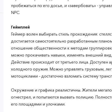
пробежаться по его досье, и «завербовать» - упр
NPC.
Геймплей
Геймер волен выбирать стиль прохождения: стеллс
достигается самостоятельно разработанным планом,
отношение общественности к методам группировки
можно прокачивать навыки, изменять внешний вид
Действие происходит от третьего лица. Доступен а
холодного оружия. Можно управлять грузовым, ле
мотоциклами – достаточно взломать систему трансп
Окружение и графика реалистичны. Жители мегапол
огнестрел, и попытаются вызвать полицию. Полност
его площадями и улочками.