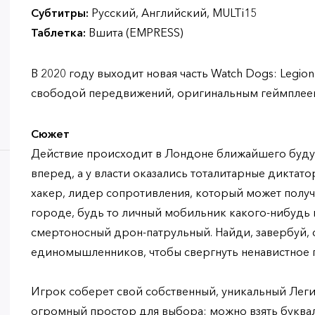
Субтитры:
Русский, Английский, MULTi15
Таблетка:
Вшита (EMPRESS)
В 2020 году выходит новая часть Watch Dogs: Legion 
свободой передвижений, оригинальным геймплее
Сюжет
Действие происходит в Лондоне ближайшего буду
вперед, а у власти оказались тоталитарные диктато
хакер, лидер сопротивления, который может получ
городе, будь то личный мобильник какого-нибудь
смертоносный дрон-патрульный. Найди, завербуй,
единомышленников, чтобы свергнуть ненавистное 
Игрок соберет свой собственный, уникальный Леги
огромный простор для выбора: можно взять буква