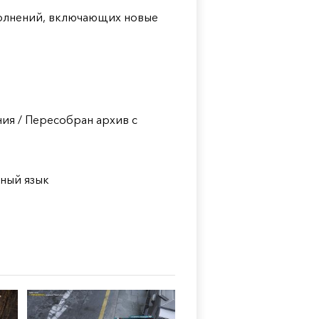
полнений, включающих новые
ия / Пересобран архив с
жный язык