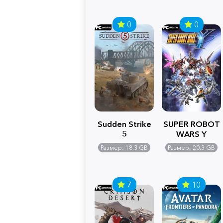
0
0
Sudden Strike
SUPER ROBOT
5
WARS Y
Размер: 18.3 GB
Размер: 20.3 GB
7
10