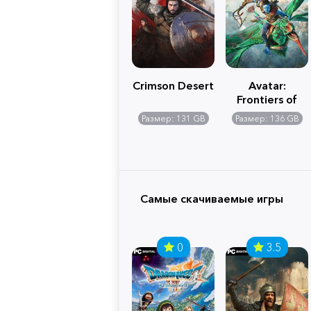
Crimson Desert
Avatar:
Frontiers of
Pandora
Размер: 131 GB
Размер: 136 GB
Самые скачиваемые игры
0
3.5