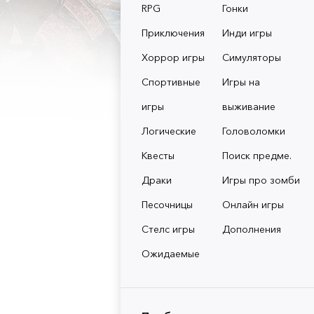
RPG
Гонки
Приключения
Инди игры
Хоррор игры
Симуляторы
Спортивные
Игры на
игры
выживание
Логические
Головоломки
Квесты
Поиск предме.
Драки
Игры про зомби
Песочницы
Онлайн игры
Стелс игры
Дополнения
Ожидаемые