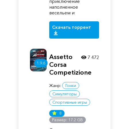
приключение
наполненное
весельем и
Скачать торрент
Assetto
7 472
1.9.6
Corsa
Competizione
Жанр:
Гонки
Симуляторы
Спортивные игры
8
Размер: 17.2 GB