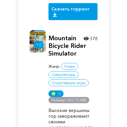
Скачать торрент
Mountain
378
Bicycle Rider
1.0
Simulator
Жанр:
Гонки
Симуляторы
Спортивные игры
0
Размер: 542.76 MB
Высокие вершины
гор завораживают
своими