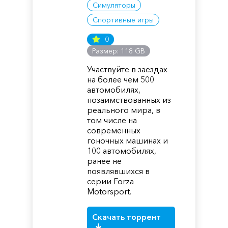
Симуляторы
Спортивные игры
0
Размер: 118 GB
Участвуйте в заездах
на более чем 500
автомобилях,
позаимствованных из
реального мира, в
том числе на
современных
гоночных машинах и
100 автомобилях,
ранее не
появлявшихся в
серии Forza
Motorsport.
Скачать торрент