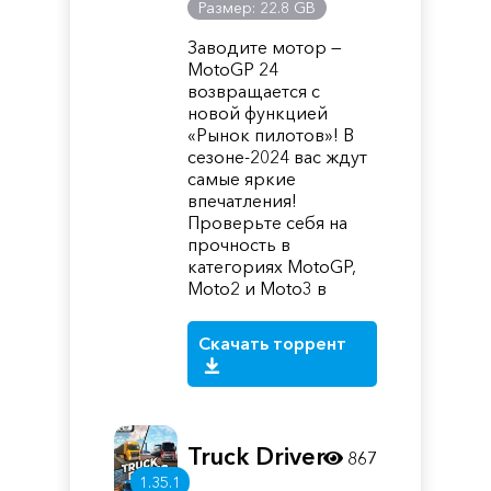
Размер: 22.8 GB
Заводите мотор —
MotoGP 24
возвращается с
новой функцией
«Рынок пилотов»! В
сезоне-2024 вас ждут
самые яркие
впечатления!
Проверьте себя на
прочность в
категориях MotoGP,
Moto2 и Moto3 в
Скачать торрент
Truck Driver
867
1.35.1