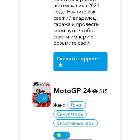
автомеханика 2021
года. Начните как
свежий владелец
гаража и провести
свой путь, чтобы
спасти империю.
Возьмите свои
Скачать торрент
MotoGP 24
515
1.0
Жанр:
Гонки
Симуляторы
Спортивные игры
0