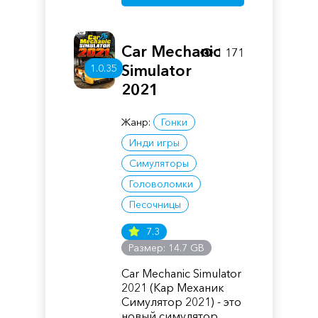
Car Mechanic
1 171
Simulator
1.0.35
2021
Жанр:
Гонки
Инди игры
Симуляторы
Головоломки
Песочницы
7.3
Размер: 14.7 GB
Car Mechanic Simulator
2021 (Кар Механик
Симулятор 2021) - это
новый симулятор