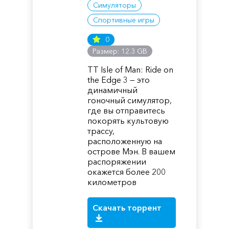
Симуляторы
Спортивные игры
0
Размер: 12.3 GB
TT Isle of Man: Ride on
the Edge 3 — это
динамичный
гоночный симулятор,
где вы отправитесь
покорять культовую
трассу,
расположенную на
острове Мэн. В вашем
распоряжении
окажется более 200
километров
Скачать торрент