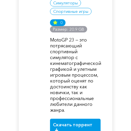
Симуляторы
Спортивные игры
0
Размер: 20.9 GB
MotoGP 23 — это
потрясающий
спортивный
симулятор с
кинематографической
графикой и улетным
игровым процессом,
который оценят по
достоинству как
новички, так и
профессиональные
любители данного
жанра.
Скачать торрент