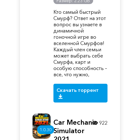
Размер: 2.23 GB
Кто самый быстрый
Смурф? Ответ на этот
вопрос вы узнаете в
динамичной
гоночной игре во
вселенной Смурфов!
Каждый член семьи
может выбрать себе
Смурфа, карт и
особую способность –
все, что нужно,
Скачать торрент
Car Mechanic
922
Simulator
1.0.30
2021