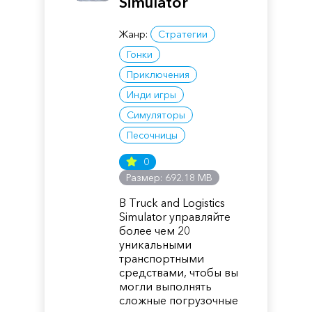
Simulator
Жанр:
Стратегии
Гонки
Приключения
Инди игры
Симуляторы
Песочницы
0
Размер: 692.18 MB
В Truck and Logistics
Simulator управляйте
более чем 20
уникальными
транспортными
средствами, чтобы вы
могли выполнять
сложные погрузочные