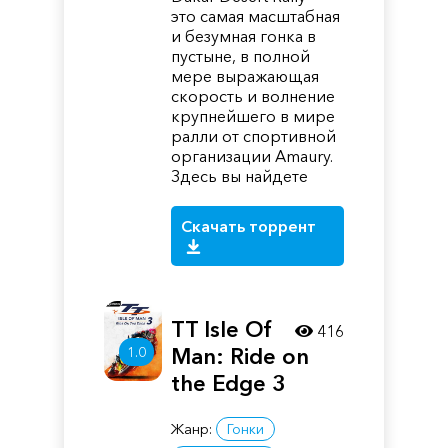
это самая масштабная
и безумная гонка в
пустыне, в полной
мере выражающая
скорость и волнение
крупнейшего в мире
ралли от спортивной
организации Amaury.
Здесь вы найдете
Скачать торрент
TT Isle Of
416
Man: Ride on
1.0
the Edge 3
Жанр:
Гонки