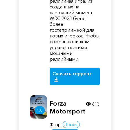
раллийная игра, из
созданных на
настоящий момент.
WRC 2023 будет
более
гостеприимной для
новых игроков. Чтобы
помочь новичкам
управлять этими
мощными
раллийными
Скачать торрент
Forza
613
Motorsport
1.0
Жанр:
Гонки