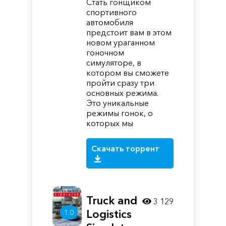
Стать гонщиком
спортивного
автомобиля
предстоит вам в этом
новом ураганном
гоночном
симуляторе, в
котором вы сможете
пройти сразу три
основных режима.
Это уникальные
режимы гонок, о
которых мы
Скачать торрент
Truck and
3 129
Logistics
1.0