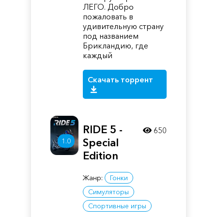
ЛЕГО. Добро
пожаловать в
удивительную страну
под названием
Брикландию, где
каждый
Скачать торрент
RIDE 5 -
650
Special
1.0
Edition
Жанр:
Гонки
Симуляторы
Спортивные игры