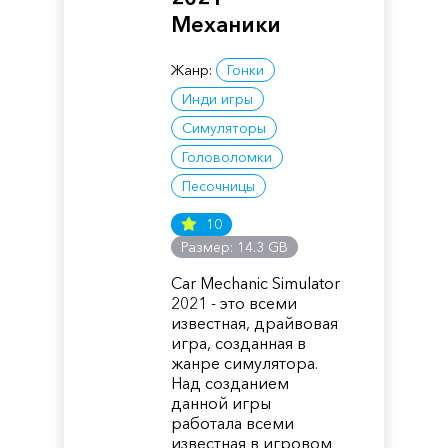
Механики
Жанр:
Гонки
Инди игры
Симуляторы
Головоломки
Песочницы
10
Размер: 14.3 GB
Car Mechanic Simulator
2021 - это всеми
известная, драйвовая
игра, созданная в
жанре симулятора.
Над созданием
данной игры
работала всеми
известная в игровом