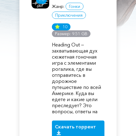
Жанр:
Гонки
Приключения
10
Размер: 9.51 GB
Heading Out —
захватывающая дух
сюжетная гоночная
игра с элементами
рогалика, где вы
отправитесь в
дорожное
путешествие по всей
Америке. Куда вы
едете и какие цели
преследует? Это
вопросы, ответы на
Скачать торрент