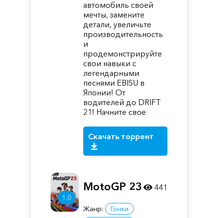
автомобиль своей
мечты, замените
детали, увеличьте
производительность
и
продемонстрируйте
свои навыки с
легендарными
песнями EBISU в
Японии! От
водителей до DRIFT
21! Начните свое
Скачать торрент
MotoGP 23
441
1.0
Жанр:
Гонки