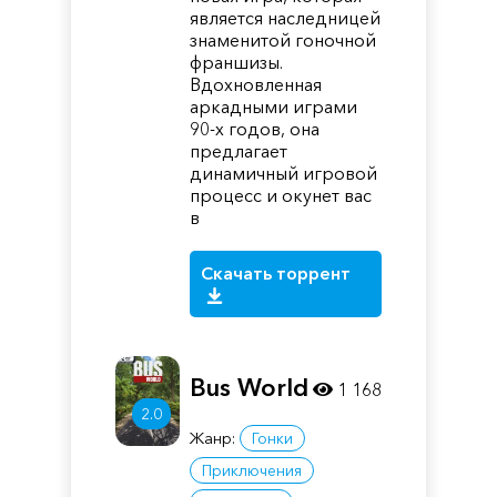
является наследницей
знаменитой гоночной
франшизы.
Вдохновленная
аркадными играми
90-х годов, она
предлагает
динамичный игровой
процесс и окунет вас
в
Скачать торрент
Bus World
1 168
2.0
Жанр:
Гонки
Приключения