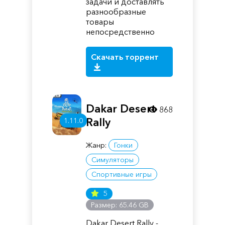
задачи и доставлять
разнообразные
товары
непосредственно
Скачать торрент
Dakar Desert
868
Rally
1.11.0
Жанр:
Гонки
Симуляторы
Спортивные игры
5
Размер: 65.46 GB
Dakar Desert Rally -