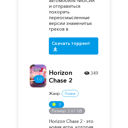
автомобиля NASCAR
и отправиться
покорять
переосмысленные
версии знаменитых
треков в
Скачать торрент
Horizon
349
Chase 2
1.0
Жанр:
Гонки
0
Размер: 2.67 GB
Horizon Chase 2 - это
новая игра, которая