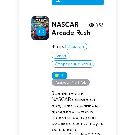
NASCAR
355
Arcade Rush
1.0
Жанр:
Аркады
Гонки
Спортивные игры
0
Размер: 4.51 GB
Зрелищность
NASCAR сливается
воедино с драйвом
аркадных гонок в
новой игре, где вы
сможете сесть за руль
реального