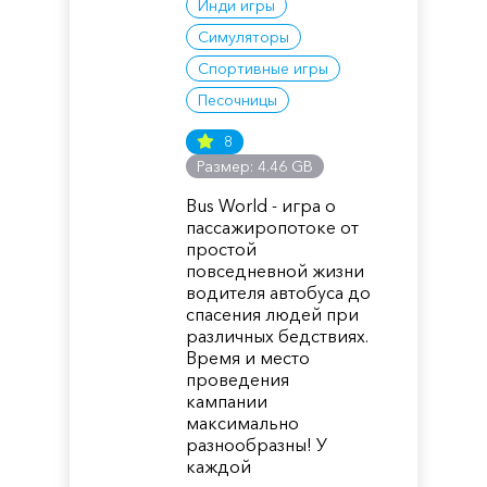
Инди игры
Симуляторы
Спортивные игры
Песочницы
8
Размер: 4.46 GB
Bus World - игра о
пассажиропотоке от
простой
повседневной жизни
водителя автобуса до
спасения людей при
различных бедствиях.
Время и место
проведения
кампании
максимально
разнообразны! У
каждой