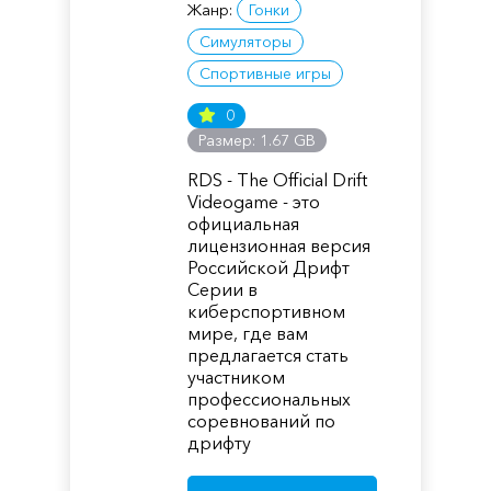
Жанр:
Гонки
Симуляторы
Спортивные игры
0
Размер: 1.67 GB
RDS - The Official Drift
Videogame - это
официальная
лицензионная версия
Российской Дрифт
Серии в
киберспортивном
мире, где вам
предлагается стать
участником
профессиональных
соревнований по
дрифту