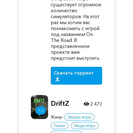
существует огромное
количество
симуляторов. На этот
раз мы хотим вас
познакомить с игрой
под названием On
The Road. В
представленном
проекте вам
предстоит выступить
Скачать торрент
DriftZ
2 473
1.0
Жанр:
Экшен игры
Гонки
Инди игры