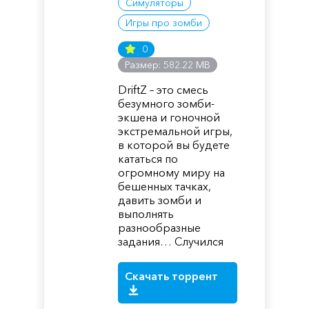
Симуляторы
Игры про зомби
0
Размер: 582.22 MB
DriftZ – это смесь
безумного зомби-
экшена и гоночной
экстремальной игры,
в которой вы будете
кататься по
огромному миру на
бешенных тачках,
давить зомби и
выполнять
разнообразные
задания… Случился
Скачать торрент