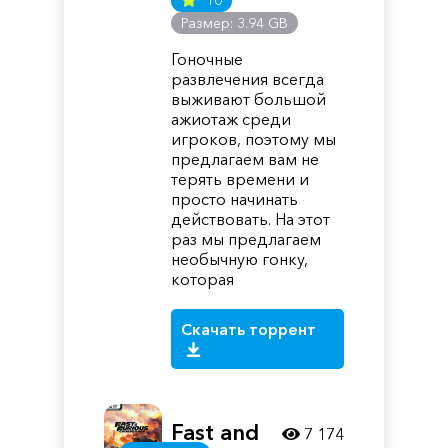
10
Размер: 3.94 GB
Гоночные
развлечения всегда
выживают большой
ажиотаж среди
игроков, поэтому мы
предлагаем вам не
терять времени и
просто начинать
действовать. На этот
раз мы предлагаем
необычную гонку,
которая
Скачать торрент
Fast and
7 174