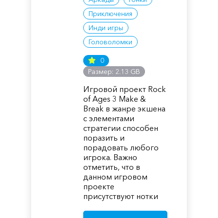
Приключения
Инди игры
Головоломки
0
Размер: 2.13 GB
Игровой проект Rock
of Ages 3 Make &
Break в жанре экшена
с элементами
стратегии способен
поразить и
порадовать любого
игрока. Важно
отметить, что в
данном игровом
проекте
присутствуют нотки