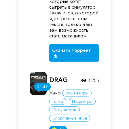
которые хотят
сыграть в симулятор.
Такая игра, о которой
идет речь в этом
тексте, только дает
вам возможность
стать механиком
Скачать торрент
DRAG
3 255
0.1.4.0
Жанр:
Экшен игры
Гонки
Инди игры
Симуляторы
Спортивные игры