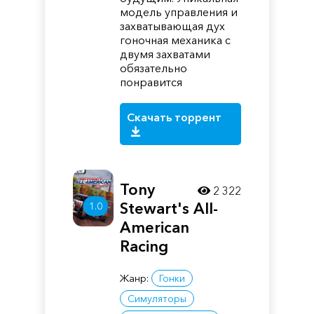
модель управления и
захватывающая дух
гоночная механика с
двумя захватами
обязательно
понравится
Скачать торрент
Tony
2 322
Stewart's All-
1.0
American
Racing
Жанр:
Гонки
Симуляторы