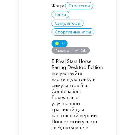
Жанр:
Стратегии
Гонки
Симуляторы
Спортивные игры
0
Размер: 1.94 GB
В Rival Stars Horse
Racing Desktop Edition
почувствуйте
настоящую гонку в
симуляторе Star
Combination:
Equestrian с
улучшенной
графикой для
настольной версии.
Пионерский успех в
звездном матче: