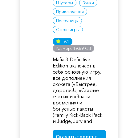
Шутеры
Гонки
Приключения
Песочницы
Стелс игры
9.1
Размер: 19.89 GB
Mafia 3 Definitive
Edition включает в
себя основную игру,
все дополнения
сюжета («Быстрее,
дорогая!», «Старые
счеты» и «Знаки
времени») и
бонусные пакеты
(Family Kick-Back Pack
и Judge, Jury and
Скачать торрент