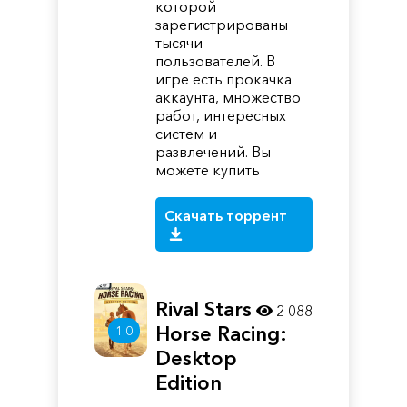
которой
зарегистрированы
тысячи
пользователей. В
игре есть прокачка
аккаунта, множество
работ, интересных
систем и
развлечений. Вы
можете купить
Скачать торрент
Rival Stars
2 088
Horse Racing:
1.0
Desktop
Edition