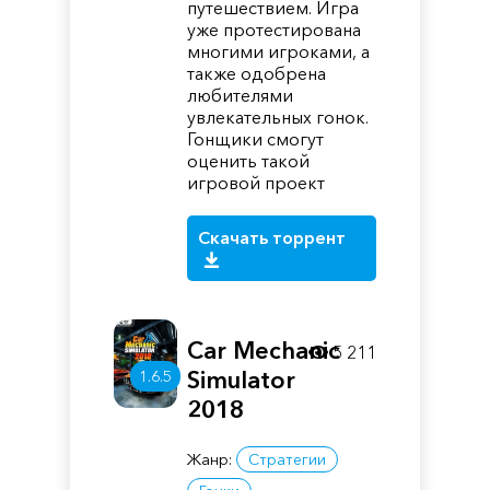
путешествием. Игра
уже протестирована
многими игроками, а
также одобрена
любителями
увлекательных гонок.
Гонщики смогут
оценить такой
игровой проект
Скачать торрент
Car Mechanic
5 211
Simulator
1.6.5
2018
Жанр:
Стратегии