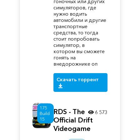
гоночных или других
симуляторов, где
нужно водить
автомобили и другие
транспортные
средства, то тогда
стоит попробовать
симулятор, в
котором вы сможете
гонять на
внедорожнике оп
Скачать торрент
175
RDS - The
6 573
Build
Official Drift
15
Videogame