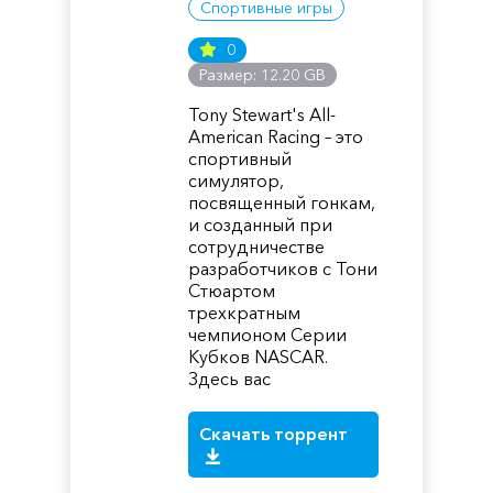
Спортивные игры
0
Размер: 12.20 GB
Tony Stewart's All-
American Racing – это
спортивный
симулятор,
посвященный гонкам,
и созданный при
сотрудничестве
разработчиков с Тони
Стюартом
трехкратным
чемпионом Серии
Кубков NASCAR.
Здесь вас
Скачать торрент