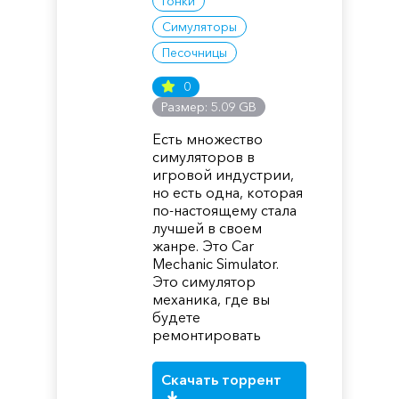
Гонки
Симуляторы
Песочницы
0
Размер: 5.09 GB
Есть множество
симуляторов в
игровой индустрии,
но есть одна, которая
по-настоящему стала
лучшей в своем
жанре. Это Car
Mechanic Simulator.
Это симулятор
механика, где вы
будете
ремонтировать
Скачать торрент