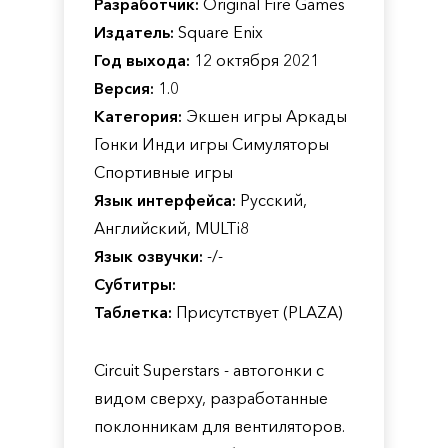
Разработчик:
Original Fire Games
Издатель:
Square Enix
Год выхода:
12 октября 2021
Версия:
1.0
Категория:
Экшен игры Аркады
Гонки Инди игры Симуляторы
Спортивные игры
Язык интерфейса:
Русский,
Английский, MULTi8
Язык озвучки:
-/-
Субтитры:
Таблетка:
Присутствует (PLAZA)
Circuit Superstars - автогонки с
видом сверху, разработанные
поклонникам для вентиляторов.