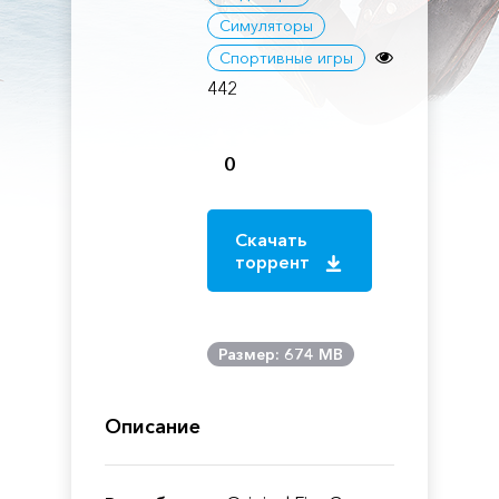
Симуляторы
Спортивные игры
442
0
Скачать
торрент
Размер: 674 MB
Описание