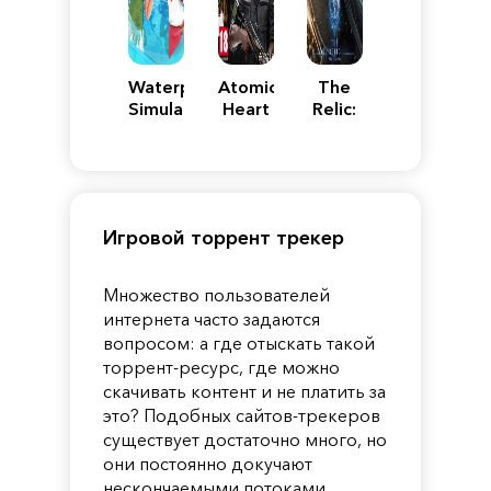
Waterpark
Atomic
The
Simulator
Heart
Relic:
First
Guardian
Игровой торрент трекер
Множество пользователей
интернета часто задаются
вопросом: а где отыскать такой
торрент-ресурс, где можно
скачивать контент и не платить за
это? Подобных сайтов-трекеров
существует достаточно много, но
они постоянно докучают
нескончаемыми потоками