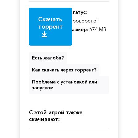
Статус:
Скачать
Проверено!
торрент
Размер:
674 MB
Есть жалоба?
Как скачать через торрент?
Проблема с установкой или
запуском
С этой игрой также
скачивают: