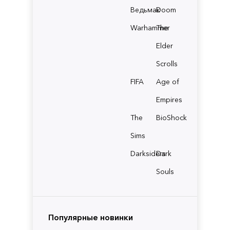
Ведьмак
Doom
Warhammer
The
Elder
Scrolls
FIFA
Age of
Empires
The
BioShock
Sims
Darksiders
Dark
Souls
Популярные новинки