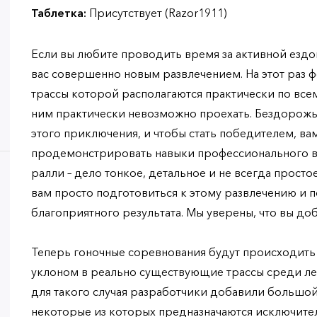
Таблетка:
Присутствует (Razor1911)
Если вы любите проводить время за активной ездо
вас совершенно новым развлечением. На этот раз ф
трассы которой располагаются практически по всему
ним практически невозможно проехать. Бездорожь
этого приключения, и чтобы стать победителем, ва
продемонстрировать навыки профессионального во
ралли – дело тонкое, детальное и не всегда прост
вам просто подготовиться к этому развлечению и п
благоприятного результата. Мы уверены, что вы доб
Теперь гоночные соревнования будут происходить 
уклоном в реально существующие трассы среди лес
для такого случая разработчики добавили большо
некоторые из которых предназначаются исключите