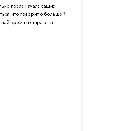
лько после начала ваших
ться, что говорит о большой
 ней время и стараются