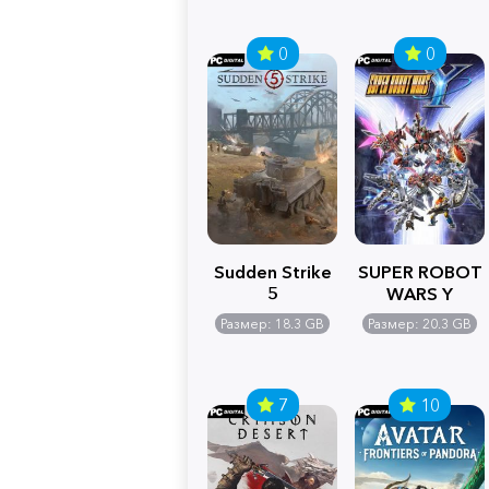
0
0
Sudden Strike
SUPER ROBOT
5
WARS Y
Размер: 18.3 GB
Размер: 20.3 GB
7
10