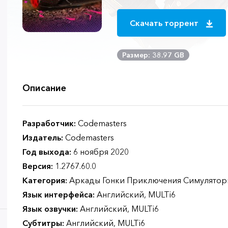
Скачать торрент
Размер: 38.97 GB
Описание
Разработчик:
Codemasters
Издатель:
Codemasters
Год выхода:
6 ноября 2020
Версия:
1.2767.60.0
Категория:
Аркады Гонки Приключения Симулятор
Язык интерфейса:
Английский, MULTi6
Язык озвучки:
Английский, MULTi6
Субтитры:
Английский, MULTi6