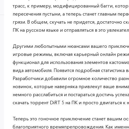
трасс, к примеру, модифицированный багги, котор
пересечения пустыни, а теперь станет главным пер
грязи. В общем, скучать не придется, достаточно ск
ПК на русском языке и отправляться в это увлекате
Другими любопытными нюансами вашего приключе
игровые режимы, включая карьерный онлайн режим 
функционал для использования элементов кастоми
вида автомобиля. Появится подробная статистика в
Разработчики добавили огромное количество разн
новинок, которые наверняка привлекут ваше вниман
немного расслабиться и постараться достичь успеха
скачать торрент DiRT 5 на ПК и просто двигаться к
Теперь это гоночное приключение станет вашим 
благоприятного времяпрепровождения. Как именно