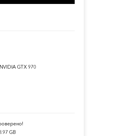
 NVIDIA GTX 970
оверено!
8.97 GB