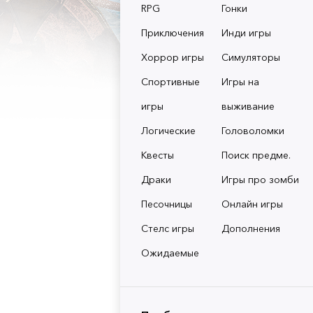
RPG
Гонки
Приключения
Инди игры
Хоррор игры
Симуляторы
Спортивные
Игры на
игры
выживание
Логические
Головоломки
Квесты
Поиск предме.
Драки
Игры про зомби
Песочницы
Онлайн игры
Стелс игры
Дополнения
Ожидаемые