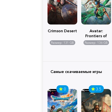
Crimson Desert
Avatar:
Frontiers of
Pandora
Размер: 131 GB
Размер: 136 GB
Самые скачиваемые игры
0
3.5