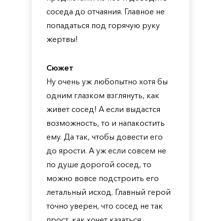
соседа до отчаяния. Главное не
попадаться под горячую руку
жертвы!
Сюжет
Ну очень уж любопытно хотя бы
одним глазком взглянуть, как
живет сосед! А если выдастся
возможность, то и напакостить
ему. Да так, чтобы довести его
до ярости. А уж если совсем не
по душе дорогой сосед, то
можно вовсе подстроить его
летальный исход. Главный герой
точно уверен, что сосед не так
прост, как хочет казаться.