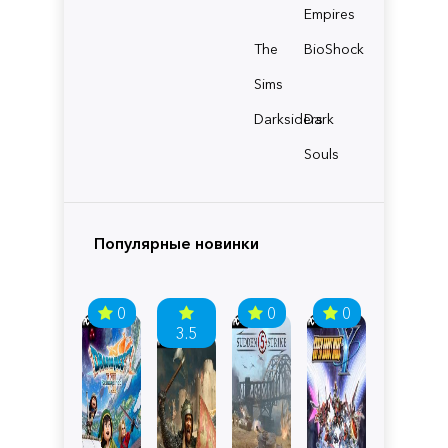
Empires
The
BioShock
Sims
Darksiders
Dark
Souls
Популярные новинки
0
0
0
3.5