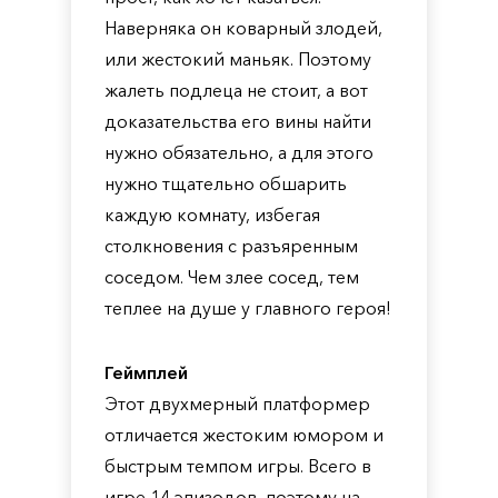
Наверняка он коварный злодей,
или жестокий маньяк. Поэтому
жалеть подлеца не стоит, а вот
доказательства его вины найти
нужно обязательно, а для этого
нужно тщательно обшарить
каждую комнату, избегая
столкновения с разъяренным
соседом. Чем злее сосед, тем
теплее на душе у главного героя!
Геймплей
Этот двухмерный платформер
отличается жестоким юмором и
быстрым темпом игры. Всего в
игре 14 эпизодов, поэтому на