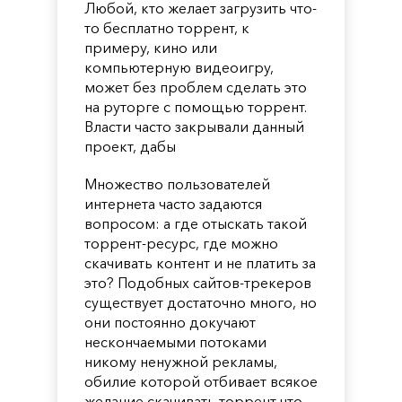
Любой, кто желает загрузить что-
то бесплатно торрент, к
примеру, кино или
компьютерную видеоигру,
может без проблем сделать это
на руторге с помощью торрент.
Власти часто закрывали данный
проект, дабы
Множество пользователей
интернета часто задаются
вопросом: а где отыскать такой
торрент-ресурс, где можно
скачивать контент и не платить за
это? Подобных сайтов-трекеров
существует достаточно много, но
они постоянно докучают
нескончаемыми потоками
никому ненужной рекламы,
обилие которой отбивает всякое
желание скачивать торрент что-