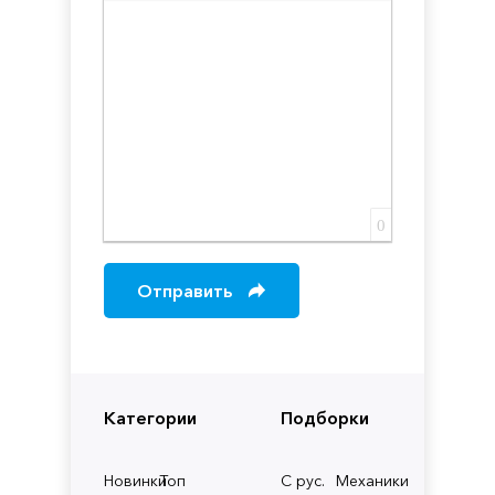
Вставка скрытого текста
Вставка цитаты
Вставка спойлера
0
Отправить
Категории
Подборки
Новинки
Топ
С рус.
Механики