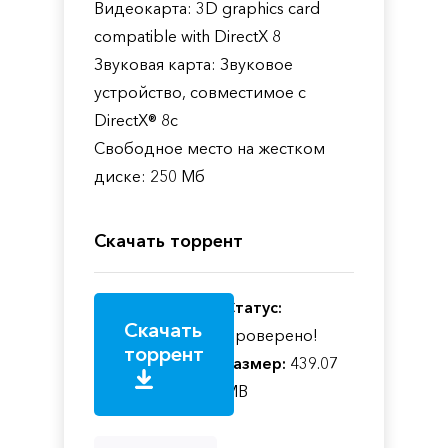
Видеокарта: 3D graphics card
compatible with DirectX 8
Звуковая карта: Звуковое
устройство, совместимое с
DirectX® 8с
Свободное место на жестком
диске: 250 Мб
Скачать торрент
Статус:
Скачать
Проверено!
торрент
Размер:
439.07
MB