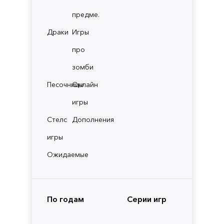
предме.
Драки
Игры
про
зомби
Песочницы
Онлайн
игры
Стелс
Дополнения
игры
Ожидаемые
По годам
Серии игр