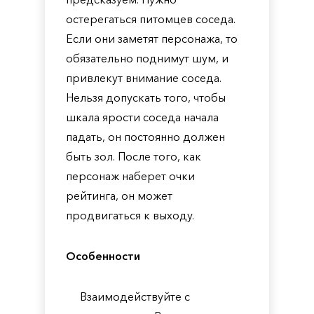
остерегаться питомцев соседа.
Если они заметят персонажа, то
обязательно поднимут шум, и
привлекут внимание соседа.
Нельзя допускать того, чтобы
шкала ярости соседа начала
падать, он постоянно должен
быть зол. После того, как
персонаж наберет очки
рейтинга, он может
продвигаться к выходу.
Особенности
Взаимодействуйте с