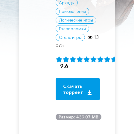
Аркады
Приключения
Логические игры
Головоломки
13
Стелс игры
075
9.6
Скачать
торрент
Размер: 439.07 MB