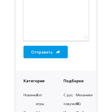
0
Отправить
Категории
Подборки
Новинки
Топ
С рус.
Механики
игры
озвучкой
RG