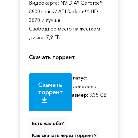
Видеокарта: NVIDIA® GeForce®
8800 series / ATI Radeon™ HD
3870 и лучше
Свободное место на жестком
диске: 7,9 ГБ
Скачать торрент
Статус:
Скачать
Проверено!
торрент
Размер:
3.35 GB
Есть жалоба?
Как скачать через торрент?