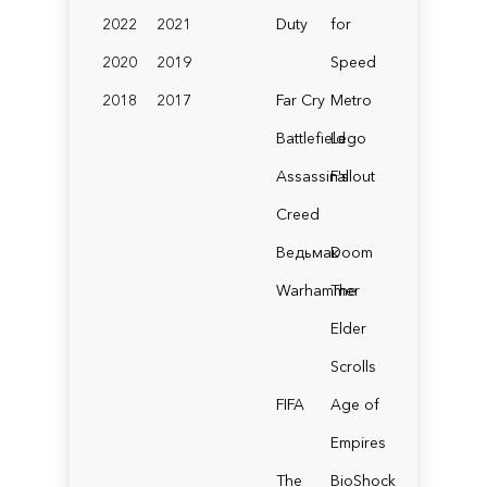
2022
2021
Duty
for
2020
2019
Speed
2018
2017
Far Cry
Metro
Battlefield
Lego
Assassin's
Fallout
Creed
Ведьмак
Doom
Warhammer
The
Elder
Scrolls
FIFA
Age of
Empires
The
BioShock