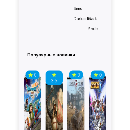
Sims
Darksiders
Dark
Souls
Популярные новинки
0
0
0
3.5