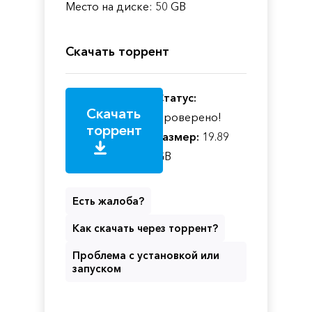
Место на диске: 50 GB
Скачать торрент
Статус:
Скачать
Проверено!
торрент
Размер:
19.89
GB
Есть жалоба?
Как скачать через торрент?
Проблема с установкой или
запуском