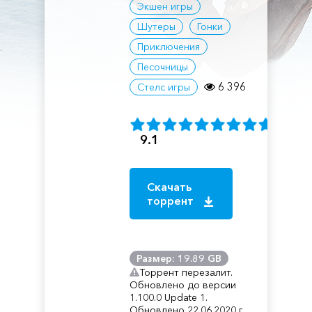
Экшен игры
Шутеры
Гонки
Приключения
Песочницы
6 396
Стелс игры
9.1
Скачать
торрент
Размер: 19.89 GB
Торрент перезалит.
Обновлено до версии
1.100.0 Update 1.
Обновлено 22.06.2020 г.