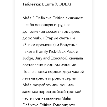
Таблетка:
Вшита (CODEX)
Mafia 3 Definitive Edition включает
в себя основную игру, все
дополнения сюжета («Быстрее,
дорогая!», «Старые счеты» и
«Знаки времени») и бонусные
пакеты (Family Kick-Back Pack и
Judge, Jury and Executor). сначала
составлено в одном издании.
После анонса первых двух частей
легендарной игровой серии
Mafia разработчики решили
заняться перестройкой третьей
части под названием Mafia III
Definitive Edition. Говорят, что