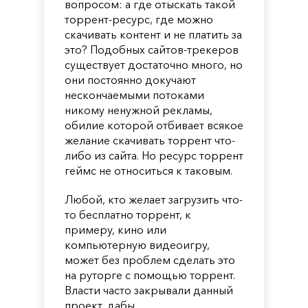
вопросом: а где отыскать такой
торрент-ресурс, где можно
скачивать контент и не платить за
это? Подобных сайтов-трекеров
существует достаточно много, но
они постоянно докучают
нескончаемыми потоками
никому ненужной рекламы,
обилие которой отбивает всякое
желание скачивать торрент что-
либо из сайта. Но ресурс торрент
геймс не относиться к таковым.
Любой, кто желает загрузить что-
то бесплатно торрент, к
примеру, кино или
компьютерную видеоигру,
может без проблем сделать это
на руторге с помощью торрент.
Власти часто закрывали данный
проект, дабы