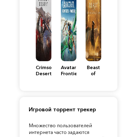
Crimson
Avatar:
Beast
Desert
Frontiers
of
of
Reincarnation
Pandora
Игровой торрент трекер
Множество пользователей
интернета часто задаются