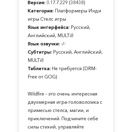
Версия:
0.17.7.229 (38438)
Категория:
Платформеры Инди
игры Стелс игры
Язык интерфейса:
Русский,
Английский, MULTi8
Язык озвучки:
-/-
Субтитры:
Русский, Английский,
MULTi8
Таблетка:
Не требуется (DRM-
Free от GOG)
Wildfire – это очень интересная
двухмерная игра-головоломка с
примесью стелса, магии, и
приключений. Подчините себе
силы стихий, управляйте