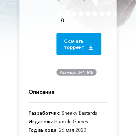
0
Скачать
торрент
Размер: 341 MB
Описание
Разработчик:
Sneaky Bastards
Издатель:
Humble Games
Год выхода:
26 мая 2020