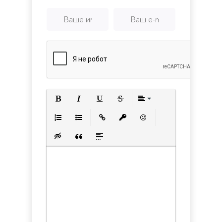
Полужирный
Курсив
Подчеркнутый
Зачеркнутый
Выравнивани
Нумерованный список
Маркированный список
Вставить ссылку
Вставить защищенную с
Вставить смайлик
Вставка скрытого текста
Вставка цитаты
Вставка спойлера