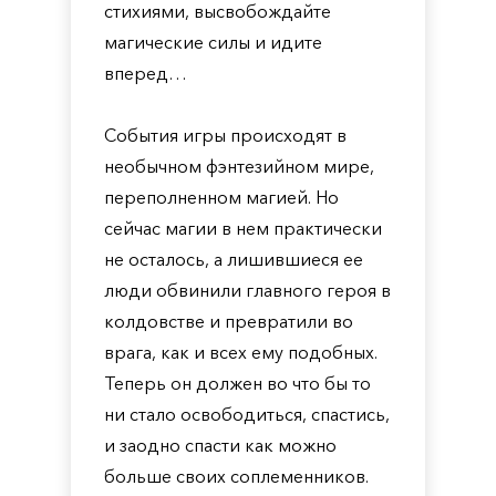
стихиями, высвобождайте
магические силы и идите
вперед…
События игры происходят в
необычном фэнтезийном мире,
переполненном магией. Но
сейчас магии в нем практически
не осталось, а лишившиеся ее
люди обвинили главного героя в
колдовстве и превратили во
врага, как и всех ему подобных.
Теперь он должен во что бы то
ни стало освободиться, спастись,
и заодно спасти как можно
больше своих соплеменников.