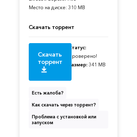
Место на диске: 310 MB
Скачать торрент
Статус:
Скачать
Проверено!
торрент
Размер:
341 MB
Есть жалоба?
Как скачать через торрент?
Проблема с установкой или
запуском