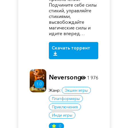
Подчините себе силы
стихий, управляйте
стихиями,
высвобождайте
магические силы и
идите вперед…
Скачать торрент
Neversong
1 976
1.0
Жанр:
Экшен игры
Платформеры
Приключения
Инди игры
0