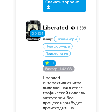
Скачать торрент
Liberated
1 588
0.0.156
Жанр:
Экшен игры
Платформеры
Приключения
0
Размер: 1.42 GB
Liberated -
интерактивная игра
выполненная в стиле
графической новеллы
антиутопии. Весь
процесс игры будет
происходить на