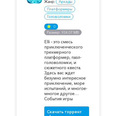
Жанр:
Аркады
Платформеры
Головоломки
0
Размер: 934.07 MB
Elli – это смесь
приключенческого
трехмерного
платформер, пазл-
головоломки, и
сюжетного квеста.
Здесь вас ждет
безумно интересное
приключение, море
испытаний, и многое-
многое другое…
События игры
Скачать торрент