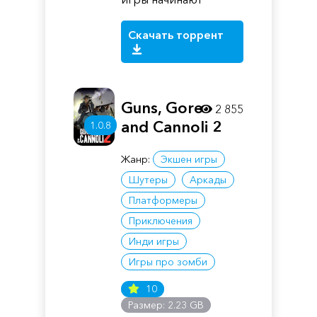
Скачать торрент
Guns, Gore
2 855
and Cannoli 2
1.0.8
Жанр:
Экшен игры
Шутеры
Аркады
Платформеры
Приключения
Инди игры
Игры про зомби
10
Размер: 2.23 GB