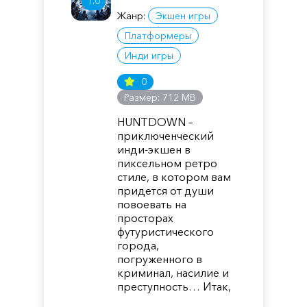
1.0
Жанр:
Экшен игры
Платформеры
Инди игры
0
Размер: 712 MB
HUNTDOWN –
приключенческий
инди-экшен в
пиксельном ретро
стиле, в котором вам
придется от души
повоевать на
просторах
футуристического
города,
погруженного в
криминал, насилие и
преступность… Итак,