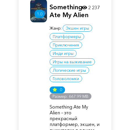
Something
2 237
Ate My Alien
1.0
Жанр:
Экшен игры
Платформеры
Приключения
Инди игры
Игры на выживание
Логические игры
Головоломки
0
Размер: 667.99 MB
Something Ate My
Alien – это
прекрасный
платформер, экшен, и