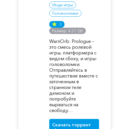
Инди игры
Головоломки
0
Размер: 4.27 GB
WarriOrb: Prologue –
это смесь ролевой
игры, платформера с
видом сбоку, и игры-
головоломки.
Отправляйтесь в
путешествие вместе с
заточенным в
странном теле
демоном и
попробуйте
вырваться на
свободу…
Скачать торрент