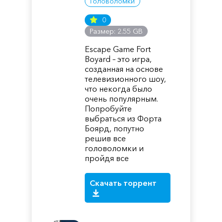
Головоломки
0
Размер: 2.55 GB
Escape Game Fort
Boyard – это игра,
созданная на основе
телевизионного шоу,
что некогда было
очень популярным.
Попробуйте
выбраться из Форта
Боярд, попутно
решив все
головоломки и
пройдя все
Скачать торрент