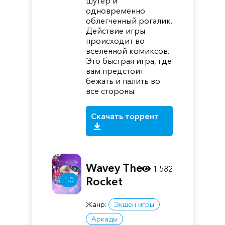
шутер и
одновременно
облегченный рогалик.
Действие игры
происходит во
вселенной комиксов.
Это быстрая игра, где
вам предстоит
бежать и палить во
все стороны.
Скачать торрент
Wavey The
1 582
Rocket
1.0
Жанр:
Экшен игры
Аркады