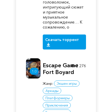
головоломок,
интригующий сюжет
и приятное
музыкальное
сопровождение… К
сожалению, о
Скачать торрент
Escape Game
2 276
Fort Boyard
1.0
Жанр:
Экшен игры
Аркады
Платформеры
Приключения