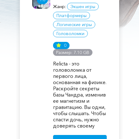
Жанр:
Экшен игры
Платформеры
Логические игры
Головоломки
0
Размер: 7.10 GB
Relicta - это
головоломка от
первого лица,
основанная на физике.
Раскройте секреты
базы Чандра, изменив
ее магнетизм и
гравитацию. Вы одни,
чтобы слышать. Чтобы
спасти дочь, нужно
доверять своему