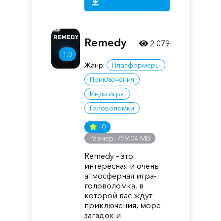
Remedy
2 079
1.0
Жанр:
Платформеры
Приключения
Инди игры
Головоломки
0
Размер: 759.04 MB
Remedy – это
интересная и очень
атмосферная игра-
головоломка, в
которой вас ждут
приключения, море
загадок и