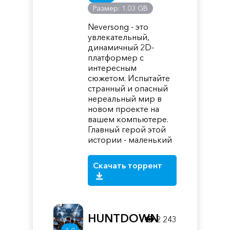
Размер: 1.03 GB
Neversong - это
увлекательный,
динамичный 2D-
платформер с
интересным
сюжетом. Испытайте
странный и опасный
нереальный мир в
новом проекте на
вашем компьютере.
Главный герой этой
истории - маленький
Скачать торрент
HUNTDOWN
2 243