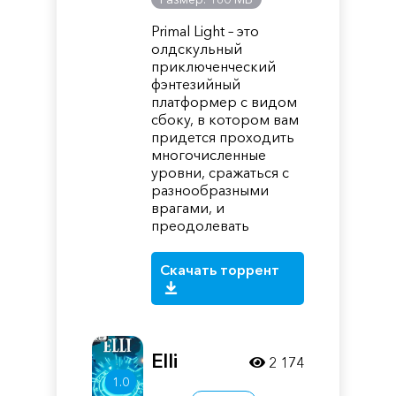
Primal Light – это
олдскульный
приключенческий
фэнтезийный
платформер с видом
сбоку, в котором вам
придется проходить
многочисленные
уровни, сражаться с
разнообразными
врагами, и
преодолевать
Скачать торрент
Elli
2 174
1.0