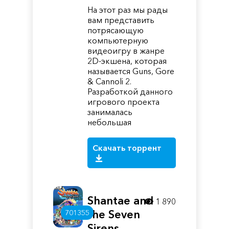
На этот раз мы рады
вам представить
потрясающую
компьютерную
видеоигру в жанре
2D-экшена, которая
называется Guns, Gore
& Cannoli 2.
Разработкой данного
игрового проекта
занималась
небольшая
Скачать торрент
Shantae and
1 890
the Seven
701355
Sirens