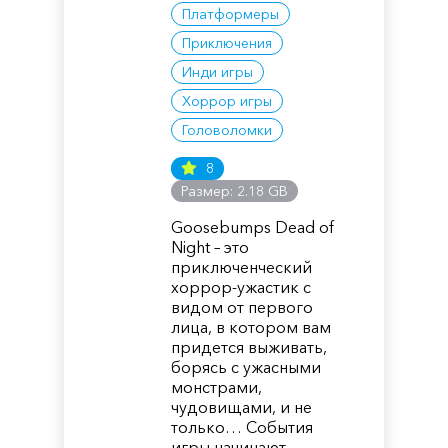
Платформеры
Приключения
Инди игры
Хоррор игры
Головоломки
8
Размер: 2.18 GB
Goosebumps Dead of
Night – это
приключенческий
хоррор-ужастик с
видом от первого
лица, в котором вам
придется выживать,
борясь с ужасными
монстрами,
чудовищами, и не
только… События
игры начинают