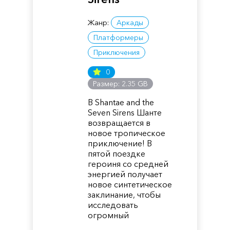
Жанр:
Аркады
Платформеры
Приключения
0
Размер: 2.35 GB
В Shantae and the
Seven Sirens Шанте
возвращается в
новое тропическое
приключение! В
пятой поездке
героиня со средней
энергией получает
новое синтетическое
заклинание, чтобы
исследовать
огромный