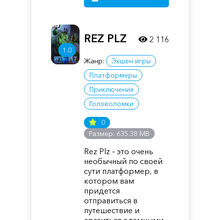
REZ PLZ
2 116
1.0
Жанр:
Экшен игры
Платформеры
Приключения
Головоломки
0
Размер: 635.38 MB
Rez Plz – это очень
необычный по своей
сути платформер, в
котором вам
придется
отправиться в
путешествие и