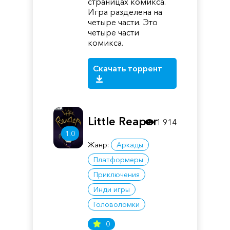
страницах комикса.
Игра разделена на
четыре части. Это
четыре части
комикса.
Скачать торрент
Little Reaper
1 914
1.0
Жанр:
Аркады
Платформеры
Приключения
Инди игры
Головоломки
0