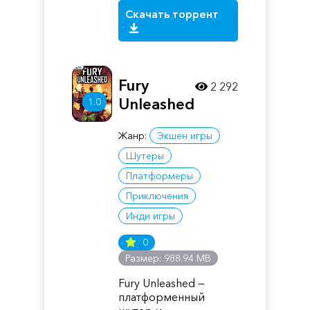
Скачать торрент
Fury
2 292
Unleashed
1.0
Жанр:
Экшен игры
Шутеры
Платформеры
Приключения
Инди игры
0
Размер: 988.94 MB
Fury Unleashed —
платформенный