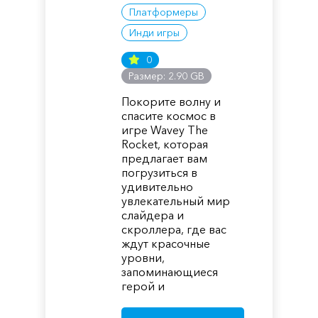
Платформеры
Инди игры
0
Размер: 2.90 GB
Покорите волну и
спасите космос в
игре Wavey The
Rocket, которая
предлагает вам
погрузиться в
удивительно
увлекательный мир
слайдера и
скроллера, где вас
ждут красочные
уровни,
запоминающиеся
герой и