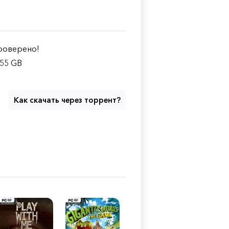
оверено!
.55 GB
Как скачать через торрент?