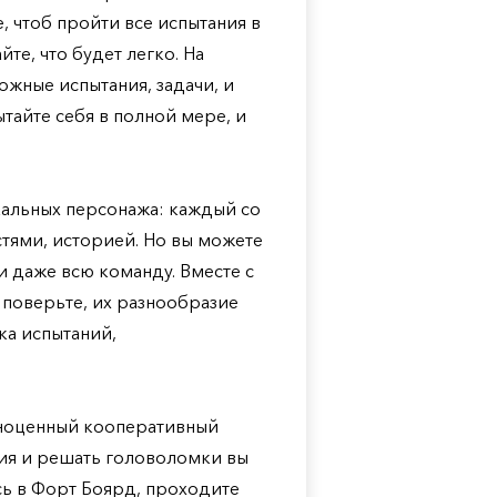
 чтоб пройти все испытания в
йте, что будет легко. На
ожные испытания, задачи, и
тайте себя в полной мере, и
кальных персонажа: каждый со
тями, историей. Но вы можете
и даже всю команду. Вместе с
 поверьте, их разнообразие
тка испытаний,
олноценный кооперативный
ия и решать головоломки вы
сь в Форт Боярд, проходите