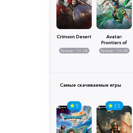
Crimson Desert
Avatar:
Frontiers of
Pandora
Размер: 131 GB
Размер: 136 GB
Самые скачиваемые игры
0
3.5