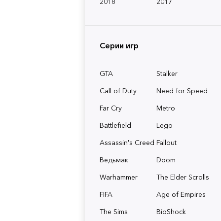
2018
2017
Серии игр
GTA
Stalker
Call of Duty
Need for Speed
Far Cry
Metro
Battlefield
Lego
Assassin's Creed
Fallout
Ведьмак
Doom
Warhammer
The Elder Scrolls
FIFA
Age of Empires
The Sims
BioShock