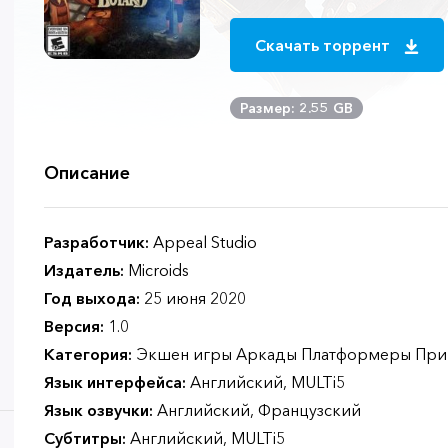
Скачать торрент
Размер: 2.55 GB
Описание
Разработчик:
Appeal Studio
Издатель:
Microids
Год выхода:
25 июня 2020
Версия:
1.0
Категория:
Экшен игры Аркады Платформеры При
Язык интерфейса:
Английский, MULTi5
Язык озвучки:
Английский, Французский
Субтитры:
Английский, MULTi5