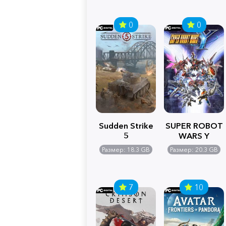
0
0
Sudden Strike
SUPER ROBOT
5
WARS Y
Размер: 18.3 GB
Размер: 20.3 GB
7
10