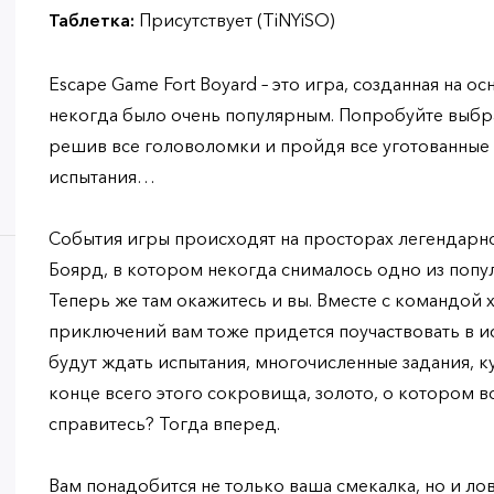
Таблетка:
Присутствует (TiNYiSO)
Escape Game Fort Boyard – это игра, созданная на о
некогда было очень популярным. Попробуйте выбра
решив все головоломки и пройдя все уготованные
испытания…
События игры происходят на просторах легендарно
Боярд, в котором некогда снималось одно из поп
Теперь же там окажитесь и вы. Вместе с командой 
приключений вам тоже придется поучаствовать в ис
будут ждать испытания, многочисленные задания, ку
конце всего этого сокровища, золото, о котором в
справитесь? Тогда вперед.
Вам понадобится не только ваша смекалка, но и лов