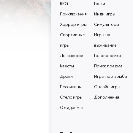
RPG
Гонки
Приключения
Инди игры
Хоррор игры
Симуляторы
Спортивные
Игры на
игры
выживание
Логические
Головоломки
Квесты
Поиск предме.
Драки
Игры про зомби
Песочницы
Онлайн игры
Стелс игры
Дополнения
Ожидаемые