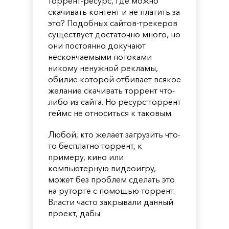
торрент-ресурс, где можно
скачивать контент и не платить за
это? Подобных сайтов-трекеров
существует достаточно много, но
они постоянно докучают
нескончаемыми потоками
никому ненужной рекламы,
обилие которой отбивает всякое
желание скачивать торрент что-
либо из сайта. Но ресурс торрент
геймс не относиться к таковым.
Любой, кто желает загрузить что-
то бесплатно торрент, к
примеру, кино или
компьютерную видеоигру,
может без проблем сделать это
на руторге с помощью торрент.
Власти часто закрывали данный
проект, дабы