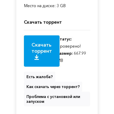
Место на диске: 3 GB
Скачать торрент
Статус:
Скачать
Проверено!
торрент
Размер:
667.99
MB
Есть жалоба?
Как скачать через торрент?
Проблема с установкой или
запуском