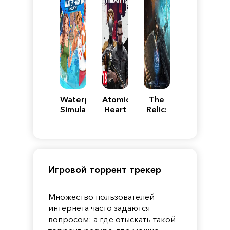
Waterpark
Atomic
The
Simulator
Heart
Relic:
First
Guardian
Игровой торрент трекер
Множество пользователей
интернета часто задаются
вопросом: а где отыскать такой