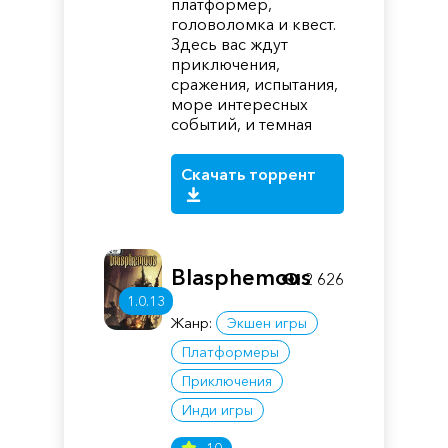
платформер,
головоломка и квест.
Здесь вас ждут
приключения,
сражения, испытания,
море интересных
событий, и темная
Скачать торрент
Blasphemous
2 626
1.0.13
Жанр:
Экшен игры
Платформеры
Приключения
Инди игры