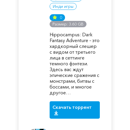
Инди игры
0
Размер: 3.60 GB
Hippocampus: Dark
Fantasy Adventure – это
хардкорный слешер
с видом от третьего
лица в сеттинге
темного фэнтези.
Здесь вас ждут
эпические сражения с
монстрами, битвы с
боссами, и многое
другое…
Скачать торрент