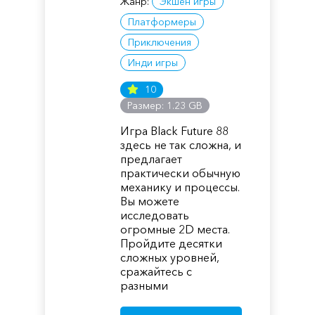
Жанр:
Экшен игры
Платформеры
Приключения
Инди игры
10
Размер: 1.23 GB
Игра Black Future 88
здесь не так сложна, и
предлагает
практически обычную
механику и процессы.
Вы можете
исследовать
огромные 2D места.
Пройдите десятки
сложных уровней,
сражайтесь с
разными