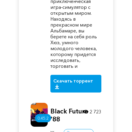
приключенческая
игра-симулятор с
открытым миром.
Находясь в
прекрасном мире
Альбамаре, вы
берете на себя роль
Хюэ, умного
молодого человека,
которому придется
исследовать,
торговать и
Скачать торрент
Black Future
2 723
'88
0.45.2