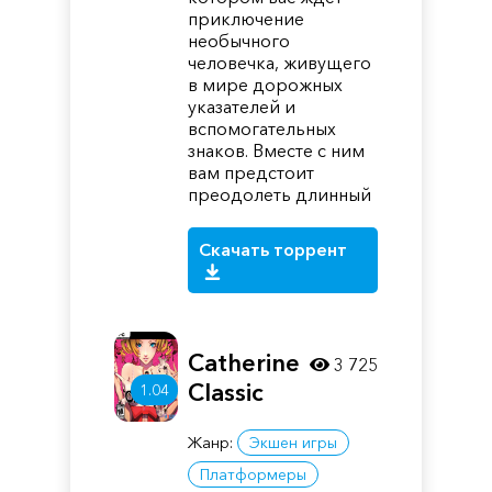
приключение
необычного
человечка, живущего
в мире дорожных
указателей и
вспомогательных
знаков. Вместе с ним
вам предстоит
преодолеть длинный
Скачать торрент
Catherine
3 725
Classic
1.04
Жанр:
Экшен игры
Платформеры