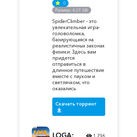
0
Размер: 4.27 GB
SpiderClimber – это
увлекательная игра-
головоломка,
базирующаяся на
реалистичных законах
физики. Здесь вам
придется
отправиться в
длинное путешествие
вместе с пауком и
светлячком, что
оказались
Скачать торрент
LOGA:
1 796