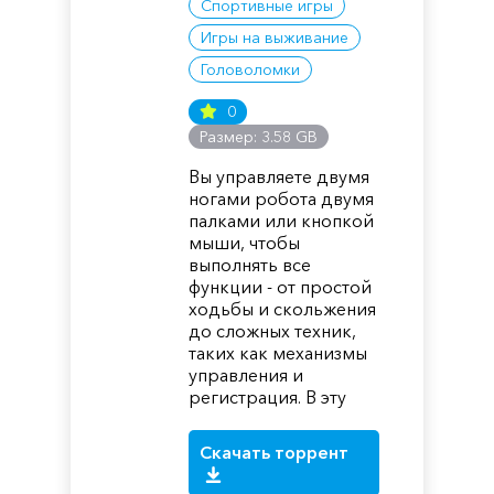
Спортивные игры
Игры на выживание
Головоломки
0
Размер: 3.58 GB
Вы управляете двумя
ногами робота двумя
палками или кнопкой
мыши, чтобы
выполнять все
функции - от простой
ходьбы и скольжения
до сложных техник,
таких как механизмы
управления и
регистрация. В эту
Скачать торрент