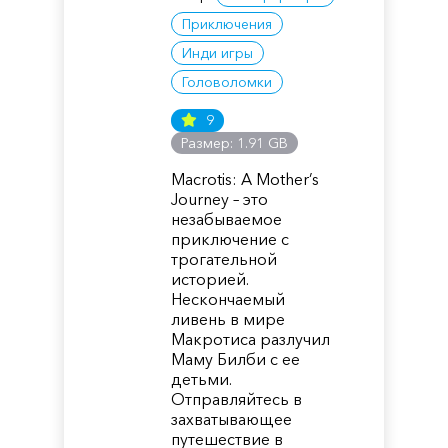
Приключения
Инди игры
Головоломки
9
Размер: 1.91 GB
Macrotis: A Mother’s
Journey – это
незабываемое
приключение с
трогательной
историей.
Нескончаемый
ливень в мире
Макротиса разлучил
Маму Билби с ее
детьми.
Отправляйтесь в
захватывающее
путешествие в