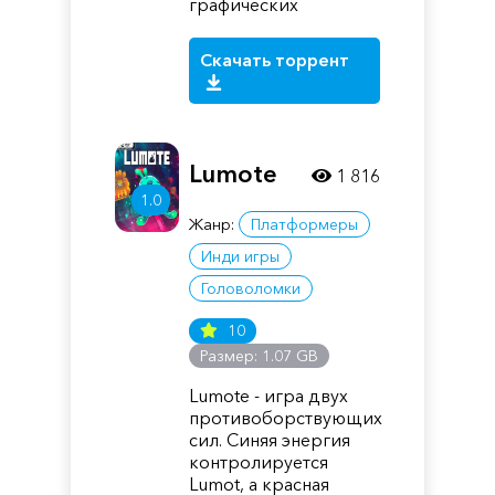
графических
Скачать торрент
Lumote
1 816
1.0
Жанр:
Платформеры
Инди игры
Головоломки
10
Размер: 1.07 GB
Lumote - игра двух
противоборствующих
сил. Синяя энергия
контролируется
Lumot, а красная