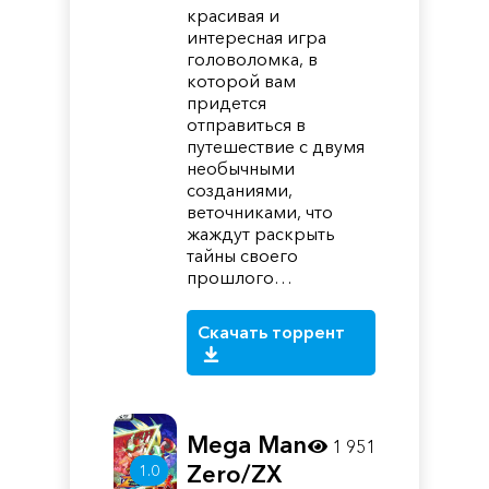
красивая и
интересная игра
головоломка, в
которой вам
придется
отправиться в
путешествие с двумя
необычными
созданиями,
веточниками, что
жаждут раскрыть
тайны своего
прошлого…
Скачать торрент
Mega Man
1 951
Zero/ZX
1.0