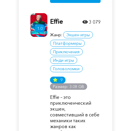
Effie
3 079
1.0
Жанр:
Экшен игры
Платформеры
Приключения
Инди игры
Головоломки
9
Размер: 3.08 GB
Effie – это
приключенческий
экшен,
совместивший в себе
механики таких
жанров как