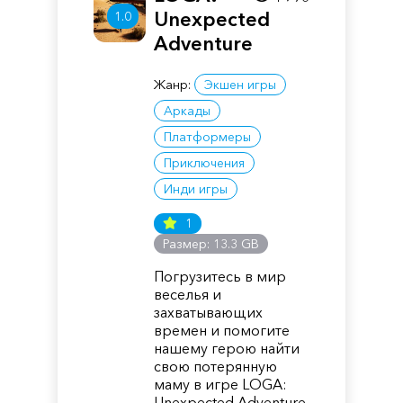
Unexpected
1.0
Adventure
Жанр:
Экшен игры
Аркады
Платформеры
Приключения
Инди игры
1
Размер: 13.3 GB
Погрузитесь в мир
веселья и
захватывающих
времен и помогите
нашему герою найти
свою потерянную
маму в игре LOGA:
Unexpected Adventure.