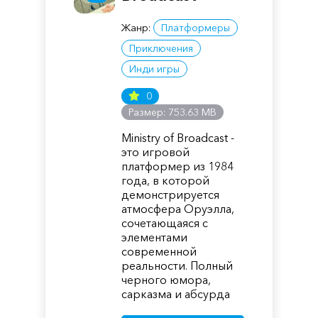
Жанр:
Платформеры
Приключения
Инди игры
0
Размер: 753.63 MB
Ministry of Broadcast -
это игровой
платформер из 1984
года, в которой
демонстрируется
атмосфера Оруэлла,
сочетающаяся с
элементами
современной
реальности. Полный
черного юмора,
сарказма и абсурда