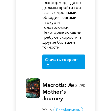
платформер, где вы
должны пройти три
главы с уровнями,
объединяющими
паркур и
головоломки.
Некоторые локации
требуют скорости, а
другие большей
точности.
Скачать торрент
Macrotis: A
3 290
Mother's
Journey
Жанр:
Платформеры