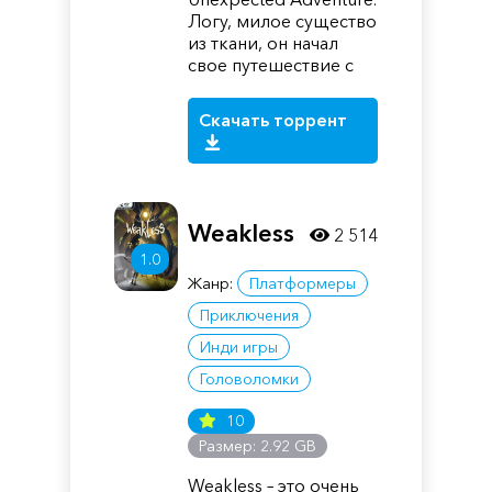
Логу, милое существо
из ткани, он начал
свое путешествие с
Скачать торрент
Weakless
2 514
1.0
Жанр:
Платформеры
Приключения
Инди игры
Головоломки
10
Размер: 2.92 GB
Weakless – это очень