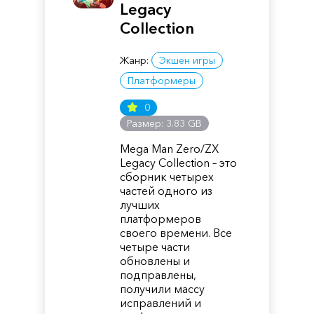
Legacy
Collection
Жанр:
Экшен игры
Платформеры
0
Размер: 3.83 GB
Mega Man Zero/ZX
Legacy Collection – это
сборник четырех
частей одного из
лучших
платформеров
своего времени. Все
четыре части
обновлены и
подправлены,
получили массу
исправлений и