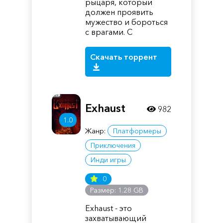
рыцаря, который
должен проявить
мужество и бороться
с врагами. С
Скачать торрент
Exhaust
982
1.0
Жанр:
Платформеры
Приключения
Инди игры
0
Размер: 1.28 GB
Exhaust - это
захватывающий