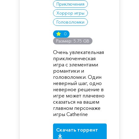
Приключения
Хоррор игры
Головоломки
0
Размер: 5.75 GB
Очень увлекательная
приключенческая
игра с элементами
романтики и
головоломки. Один
неверный шаг, одно
неверное решение в
игре может плачевно
сказаться на вашем
главном персонаже
игры Catherine
Скачать торрент