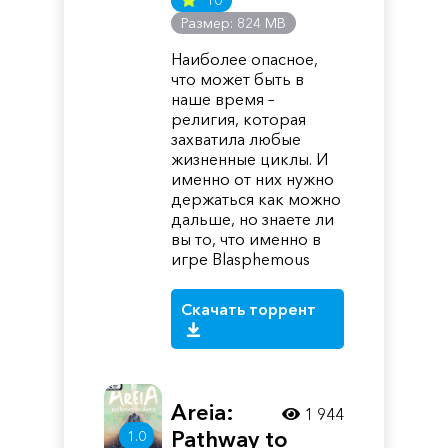
10
Размер: 824 MB
Наиболее опасное,
что может быть в
наше время –
религия, которая
захватила любые
жизненные циклы. И
именно от них нужно
держаться как можно
дальше, но знаете ли
вы то, что именно в
игре Blasphemous
Скачать торрент
Areia:
1 944
Pathway to
1.0