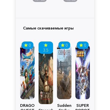
Самые скачиваемые игры
0
0
0
3.5
DRAGON
Sudden
SUPER