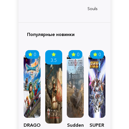
Souls
Популярные новинки
0
0
0
3.5
DRAGON
Sudden
SUPER