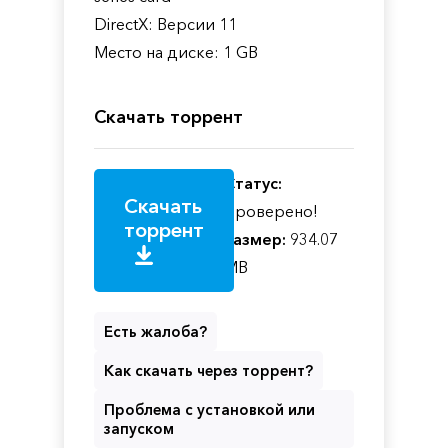
DirectX: Версии 11
Место на диске: 1 GB
Скачать торрент
Статус:
Скачать
Проверено!
торрент
Размер:
934.07
MB
Есть жалоба?
Как скачать через торрент?
Проблема с установкой или
запуском