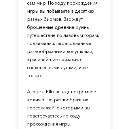
сам мир. По ходу прохождения
игры вы побываете в десятках
разных биомов. Вас ждут
брошенные древние руины,
путешествие по лавовым горам,
подземелья, переполненные
разнообразными ловушками,
красивейшие пейзажи, с
озелененными лугами, и не
только.
А еще в Elli вас ждет огромное
количество разнообразных
персонажей, с которыми вы
повстречаетесь по ходу
прохождения игры.