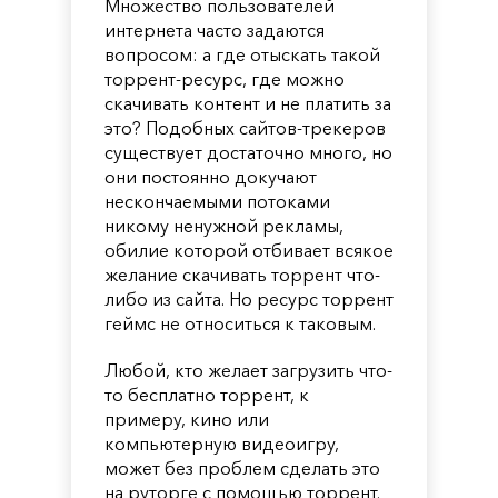
Множество пользователей
интернета часто задаются
вопросом: а где отыскать такой
торрент-ресурс, где можно
скачивать контент и не платить за
это? Подобных сайтов-трекеров
существует достаточно много, но
они постоянно докучают
нескончаемыми потоками
никому ненужной рекламы,
обилие которой отбивает всякое
желание скачивать торрент что-
либо из сайта. Но ресурс торрент
геймс не относиться к таковым.
Любой, кто желает загрузить что-
то бесплатно торрент, к
примеру, кино или
компьютерную видеоигру,
может без проблем сделать это
на руторге с помощью торрент.