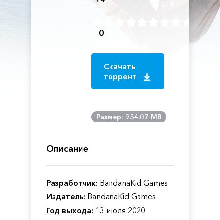
0
Скачать
торрент
Размер: 934.07 MB
Описание
Разработчик:
BandanaKid Games
Издатель:
BandanaKid Games
Год выхода:
13 июля 2020