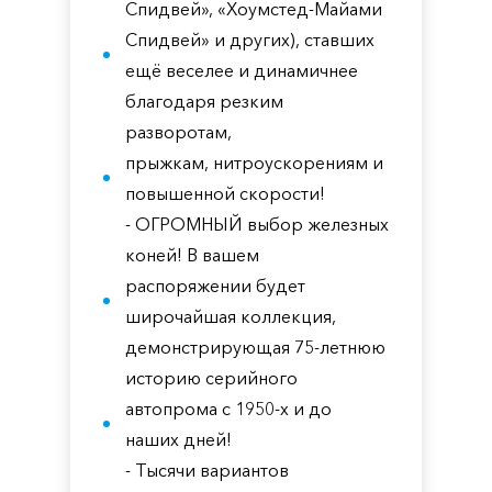
Спидвей», «Хоумстед-Майами
Спидвей» и других), ставших
ещё веселее и динамичнее
благодаря резким
разворотам,
прыжкам, нитроускорениям и
повышенной скорости!
- ОГРОМНЫЙ выбор железных
коней! В вашем
распоряжении будет
широчайшая коллекция,
демонстрирующая 75-летнюю
историю серийного
автопрома с 1950-х и до
наших дней!
- Тысячи вариантов