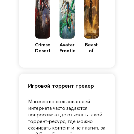
Crimson
Avatar:
Beast
Desert
Frontiers
of
of
Reincarnation
Pandora
Игровой торрент трекер
Множество пользователей
интернета часто задаются
вопросом: а где отыскать такой
торрент-ресурс, где можно
скачивать контент и не платить за