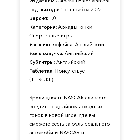
Издатель:
GameMill Entertainment
Год выхода:
15 сентября 2023
Версия:
1.0
Категория:
Аркады Гонки
Спортивные игры
Язык интерфейса:
Английский
Язык озвучки:
Английский
Субтитры:
Английский
Таблетка:
Присутствует
(TENOKE)
Зрелищность NASCAR сливается
воедино с драйвом аркадных
гонок в новой игре, где вы
сможете сесть за руль реального
автомобиля NASCAR и