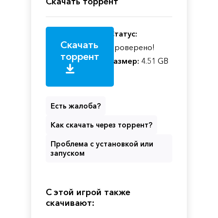
Скачать торрент
Статус:
Скачать
Проверено!
торрент
Размер:
4.51 GB
Есть жалоба?
Как скачать через торрент?
Проблема с установкой или
запуском
С этой игрой также
скачивают: