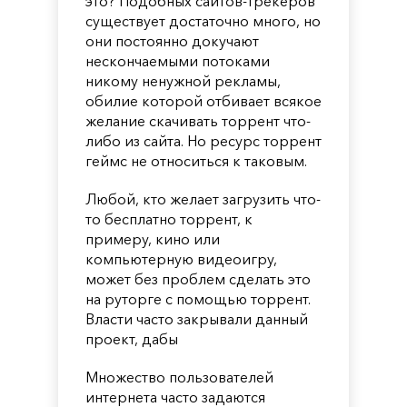
это? Подобных сайтов-трекеров
существует достаточно много, но
они постоянно докучают
нескончаемыми потоками
никому ненужной рекламы,
обилие которой отбивает всякое
желание скачивать торрент что-
либо из сайта. Но ресурс торрент
геймс не относиться к таковым.
Любой, кто желает загрузить что-
то бесплатно торрент, к
примеру, кино или
компьютерную видеоигру,
может без проблем сделать это
на руторге с помощью торрент.
Власти часто закрывали данный
проект, дабы
Множество пользователей
интернета часто задаются