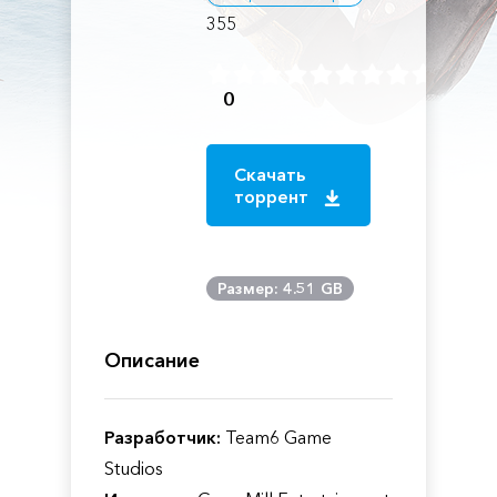
355
0
Скачать
торрент
Размер: 4.51 GB
Описание
Разработчик:
Team6 Game
Studios