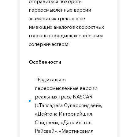
отправиться покорять
переосмысленные версии
знаменитых треков в не
имеющих аналогов скоростных
гоночных поединках с жёстким
соперничеством!
Особенности
- Радикально
переосмысленные версии
реальных трасс NASCAR
(«Талладега Суперспидвей»,
«Дейтона Интернейшнл
Спидвей», «Дарлингтон
Рейсвей», «Мартинсвилл