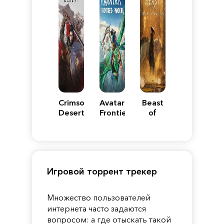
Crimson
Avatar:
Beast
Desert
Frontiers
of
of
Reincarnation
Pandora
Игровой торрент трекер
Множество пользователей
интернета часто задаются
вопросом: а где отыскать такой