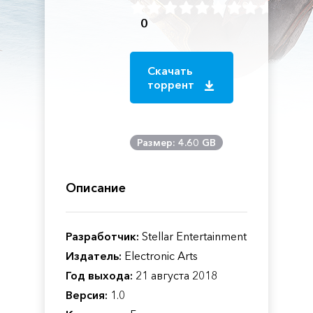
0
Скачать
торрент
Размер: 4.60 GB
Описание
Разработчик:
Stellar Entertainment
Издатель:
Electronic Arts
Год выхода:
21 августа 2018
Версия:
1.0