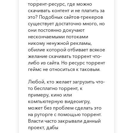
торрент-ресурс, где можно
скачивать контент и не платить за
это? Подобных сайтов-трекеров
существует достаточно много, но
они постоянно докучают
нескончаемыми потоками
никому ненужной рекламы,
обилие которой отбивает всякое
желание скачивать торрент что-
либо из сайта. Но ресурс торрент
геймс не относиться к таковым.
Любой, кто желает загрузить что-
то бесплатно торрент, к
примеру, кино или
компьютерную видеоигру,
может без проблем сделать это
на руторге с помощью торрент.
Власти часто закрывали данный
проект, дабы