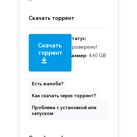
Скачать торрент
Статус:
Скачать
Проверено!
торрент
Размер:
4.60 GB
Есть жалоба?
Как скачать через торрент?
Проблема с установкой или
запуском