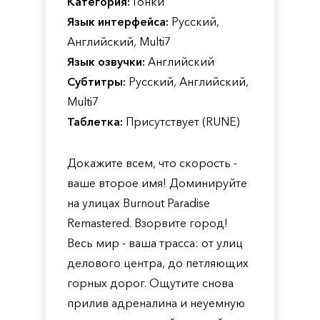
Категория:
Гонки
Язык интерфейса:
Русский,
Английский, Multi7
Язык озвучки:
Английский
Субтитры:
Русский, Английский,
Multi7
Таблетка:
Присутствует (RUNE)
Докажите всем, что скорость -
ваше второе имя! Доминируйте
на улицах Burnout Paradise
Remastered. Взорвите город!
Весь мир - ваша трасса: от улиц
делового центра, до петляющих
горных дорог. Ощутите снова
прилив адреналина и неуемную